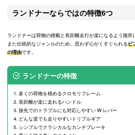
ランドナーならではの特徴6つ
ランドナーは荷物の積載と長距離走行が楽になるよう随所
また伝統的なジャンルのため、思わず心がくすぐられる
ビ
の理由
です。
ランドナーの特徴
多くの荷物を積めるクロモリフレーム
長距離が楽に走れるハンドル
旅先でのトラブルにも対応しやすい W レバー
どんな道でも走りやすいトリプルギア
シンプルでクラシカルなカンチブレーキ