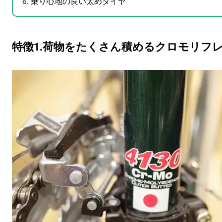
乗り心地の良い太めタイヤ
特徴1.荷物をたくさん積めるクロモリフ