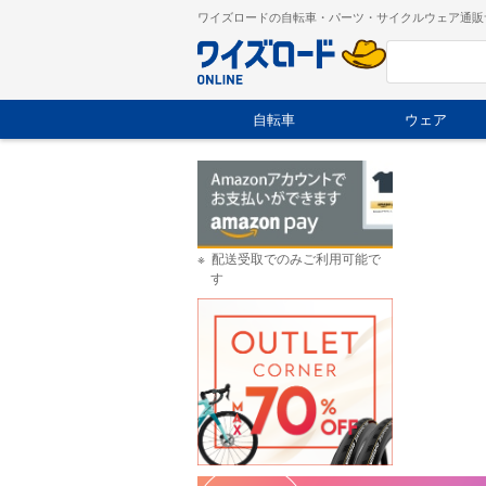
ワイズロードの自転車・パーツ・サイクルウェア通販
自転車
ウェア
配送受取でのみご利用可能で
す