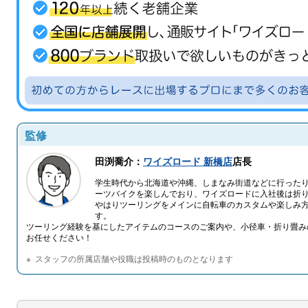
監修
田渕喬介：
ワイズロード 新橋店
店長
学生時代から北海道や沖縄、しまなみ街道などに行った
ーツバイクを楽しんでおり、ワイズロードに入社後は折
やはりツーリングをメインに自転車のカスタムや楽しみ
す。
ツーリング経験を基にしたアイテムのコースのご案内や、小径車・折り畳み
お任せください！
スタッフの所属店舗や役職は投稿時のものとなります