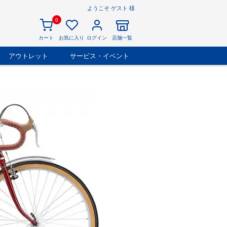
ようこそ ゲスト 様
0
カート
お気に入り
ログイン
店舗一覧
アウトレット
サービス・イベント