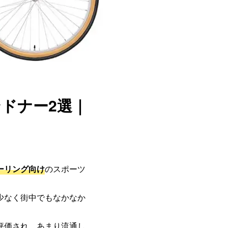
ドナー2選｜
ーリング向け
のスポーツ
少なく街中でもなかなか
評価され、あまり流通し