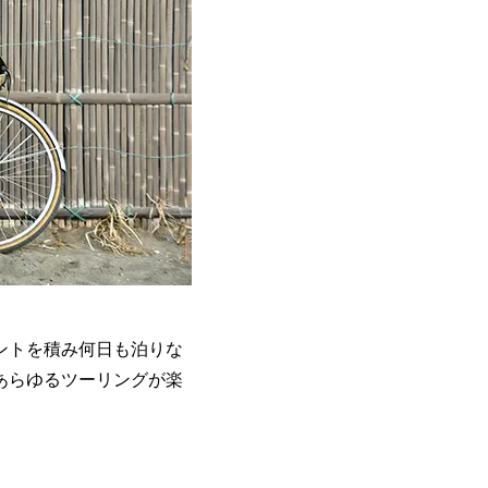
。
ントを積み何日も泊りな
あらゆるツーリングが楽