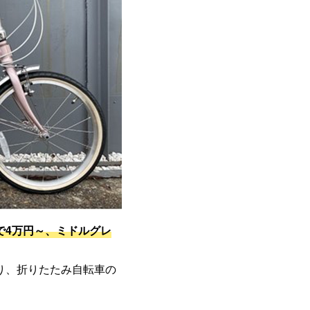
で4万円～、ミドルグレ
り、折りたたみ自転車の