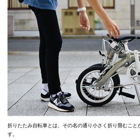
まとめ｜安い折りたたみ自転車を求めるなら信頼できるメーカーや
安い折りたたみ自転車についてのQ&A
折りたたみ自転車とは、その名の通り小さく折り畳むこと
す。