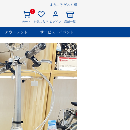
ようこそ ゲスト 様
0
カート
お気に入り
ログイン
店舗一覧
アウトレット
サービス・イベント