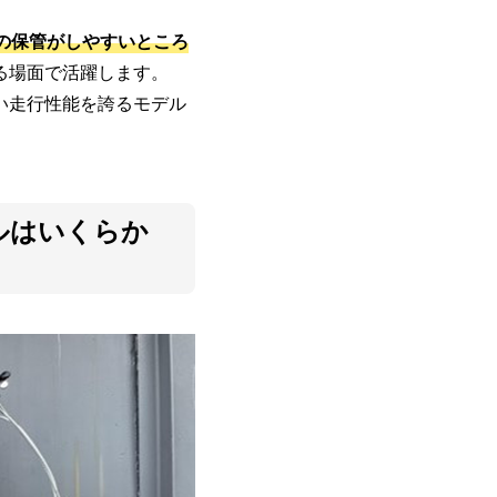
。
の保管がしやすいところ
る場面で活躍します。
い走行性能を誇るモデル
ルはいくらか