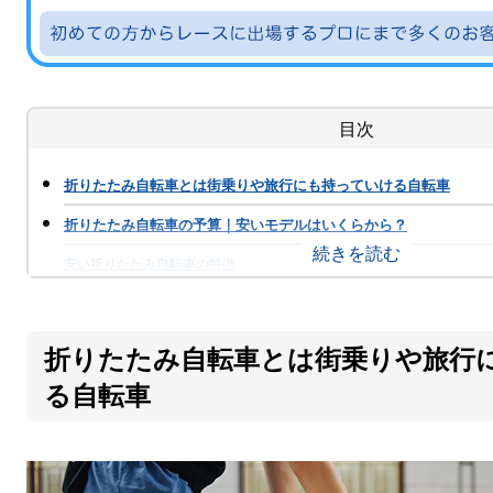
目次
折りたたみ自転車とは街乗りや旅行にも持っていける自転車
折りたたみ自転車の予算｜安いモデルはいくらから？
安い折りたたみ自転車の特徴
1万円の激安折り畳み自転車に要注意
折りたたみ自転車とは街乗りや旅行
高コスパな折りたたみ自転車の特徴を紹介｜軽量・ハイスペック
る自転車
持ち運ぶなら軽量な折りたたみ自転車がおすすめ
お値打ちでハイグレードなコンポーネントを採用した折りたたみ自転車
【高コスパ】人気メーカーの安いおすすめ折りたたみ自転車5選