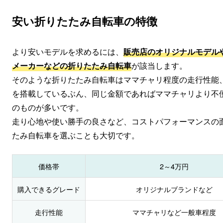
安い折りたたみ自転車の特徴
より安いモデルを求めるには、
販売店のオリジナルモデル
メーカーなどの折りたたみ自転車
が該当します。
そのような折りたたみ自転車はママチャリ程度の走行性能
を搭載しているぶん、同じ金額であればママチャリより不
のものが多いです。
走り心地や使い勝手の良さなど、コストパフォーマンスの
たみ自転車を選ぶことも大切です。
価格帯
2～4万円
購入できるグレード
オリジナルブランドなど
走行性能
ママチャリなど一般車程度