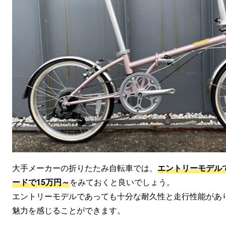
大手メーカーの折りたたみ自転車では、
エントリーモデル
ードで15万円～
をみておくと良いでしょう。
エントリーモデルであっても十分な耐久性と走行性能があ
魅力を感じることができます。