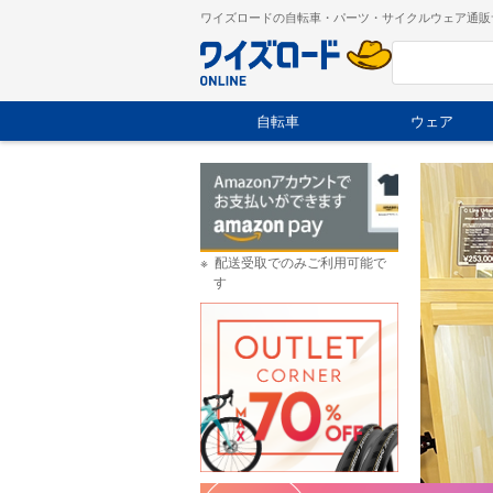
ワイズロードの自転車・パーツ・サイクルウェア通販
自転車
ウェア
配送受取でのみご利用可能で
す