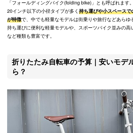
「フォールディングバイク(folding bike)」とも呼ばれます
20インチ以下の小径タイプが多く
持ち運びや小スペースで
が特徴
で、中でも軽量なモデルは街乗りや旅行などあらゆ
持ち運びに便利な軽量モデルや、スポーツバイク並みの高
など種類も豊富です。
折りたたみ自転車の予算｜安いモデ
ら？