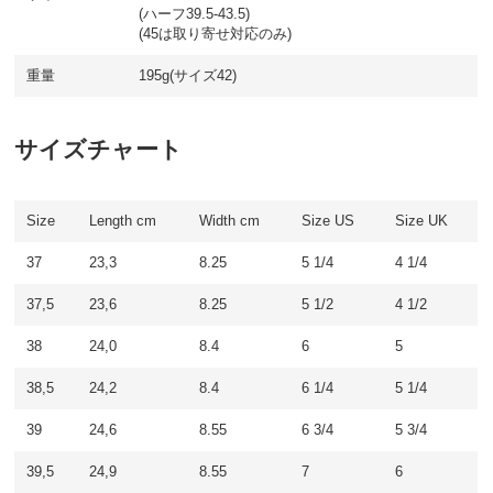
(ハーフ39.5-43.5)
(45は取り寄せ対応のみ)
重量
195g(サイズ42)
サイズチャート
Size
Length cm
Width cm
Size US
Size UK
37
23,3
8.25
5 1/4
4 1/4
37,5
23,6
8.25
5 1/2
4 1/2
38
24,0
8.4
6
5
38,5
24,2
8.4
6 1/4
5 1/4
39
24,6
8.55
6 3/4
5 3/4
39,5
24,9
8.55
7
6