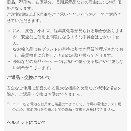
旧品、型落ち、在庫処分、長期展示品などの理由による特別価
格となります。
ご注文の際は以下詳細をご了承いただいたものとしてご対応さ
せていただきます。
汚れ、変色、小キズ、経年変化等が見られる場合があります
が、安全なご使用上問題になるような不具合はございませ
ん。
なお輸入品は各ブランドの基準に基づき品質管理がされてお
り、品質検査に合格したもののみ取り扱っております。
外箱などの商品パッケージは汚れや傷がある場合や付属しな
い場合がございます。
ご返品・交換について
安全なご使用に影響のある重大な機能的欠陥など特別な場合を
除き、ご返品・交換はお受けできません。
ライトなど電池を使用する製品につきまして、付属の電池はテスト用
のため、電池切れを理由としての返品・交換もお受けできません。
ヘルメットについて