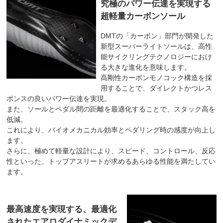
究極のパワー伝達を実現する
超軽量カーボンソール
DMTの「カーボン」部門が開発した
新型スーパーライトソールは、高性
能サイクリングテクノロジーにおけ
る大きな進化を意味します。
高剛性カーボンモノコック構造を採
用することで、ダイレクトかつレス
ポンスの良いパワー伝達を実現。
また、ソールとペダル間の距離を最適化することで、スタック高を
低減。
これにより、バイオメカニカル効率とペダリング時の感度が向上し
ます。
さらに、極めて軽量な設計により、スピード、コントロール、反応
性といった、トップアスリートが求めるあらゆる性能を満たしてい
ます。
最高速度を実現する、最適化
されたエアロダイナミックデ