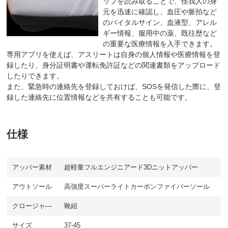
ップを読み取ることで、怪我人の身
元を迅速に確認し、血圧や脈拍など
のバイタルサイン、血液型、アレル
ギー情報、服用中の薬、既往歴など
の重要な医療情報を入手できます。
専用アプリを使えば、アスリートは自身の個人情報や医療情報を登
録したり、身分証明書や運転免許証などの関連書類をアップロード
したりできます。
また、緊急時の連絡先を登録しておけば、SOSを発信した際に、登
録した連絡先に位置情報などを共有することも可能です。
仕様
アッパー素材
超軽量フルエンジニアード3Dニットアッパー
アウトソール
高強度スーパーライトカーボンファイバーソール
クロージャ―
靴紐
サイズ
37-45