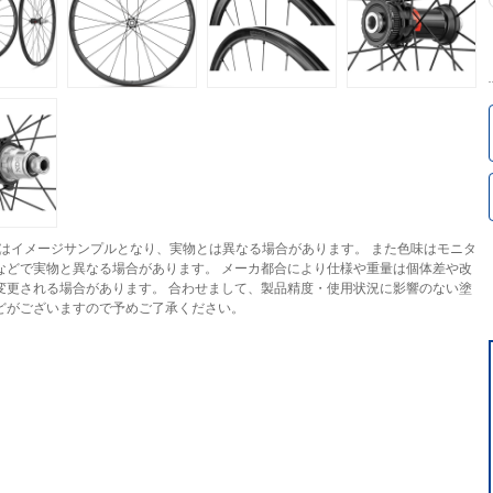
はイメージサンプルとなり、実物とは異なる場合があります。 また色味はモニタ
などで実物と異なる場合があります。 メーカ都合により仕様や重量は個体差や改
変更される場合があります。 合わせまして、製品精度・使用状況に影響のない塗
どがございますので予めご了承ください。