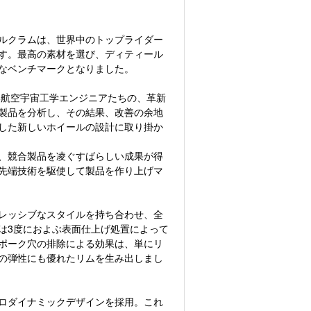
ルクラムは、世界中のトップライダー
す。最高の素材を選び、ディティール
なベンチマークとなりました。
い航空宇宙工学エンジニアたちの、革新
製品を分析し、その結果、改善の余地
した新しいホイールの設計に取り掛か
、競合製品を凌ぐすばらしい成果が得
先端技術を駆使して製品を作り上げマ
アグレッシブなスタイルを持ち合わせ、全
は3度におよぶ表面仕上げ処置によって
ポーク穴の排除による効果は、単にリ
の弾性にも優れたリムを生み出しまし
エアロダイナミックデザインを採用。これ