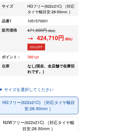
サイズ
HGフリー(622x21C) ［対応
タイヤ幅目安:28-50mm ］
品番1
1051570001
販売価格
471,900円
(税込)
→ 424,710円
(税込)
10%OFF
ポイント :
3861
在庫
なし(現在、全店舗で在庫切
れです。)
▼ サイズを選択してください
HGフリー(622x21C) ［対応タイヤ幅目
安:28-50mm ］
N3Wフリー(622x21C) ［対応タイヤ幅
目安:28-50mm ］