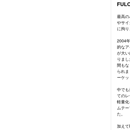
FUL
最高の
やサイ
に拘り
200
的なア
が大い
りまし
間もな
られま
ーケッ
中でも
てのレ
軽量化
ムテー
た。
加えて