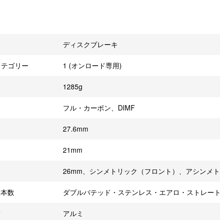
キ
ディスクブレーキ
 カテゴリー
1 (オンロード専用)
1285g
フル・カーボン、DIMF
幅
27.6mm
幅
21mm
26mm、シンメトリック（フロント）、アシンメ
ク本数
ダブルバテッド・ステンレス・エアロ・ストレートプル
質
アルミ