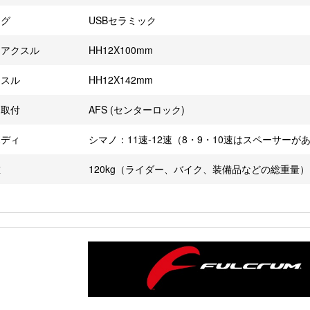
ング
USBセラミック
トアクスル
HH12X100mm
クスル
HH12X142mm
ー取付
AFS (センターロック)
ボディ
シマノ：11速-12速（8・9・10速はスペーサー
重
120kg（ライダー、バイク、装備品などの総重量）