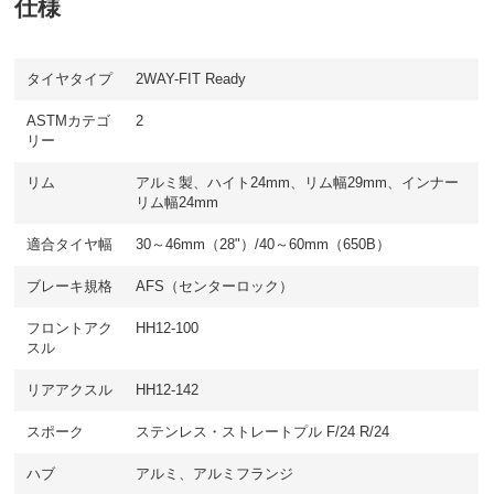
仕様
タイヤタイプ
2WAY-FIT Ready
ASTMカテゴ
2
リー
リム
アルミ製、ハイト24mm、リム幅29mm、インナー
リム幅24mm
適合タイヤ幅
30～46mm（28"）/40～60mm（650B）
ブレーキ規格
AFS（センターロック）
フロントアク
HH12-100
スル
リアアクスル
HH12-142
スポーク
ステンレス・ストレートプル F/24 R/24
ハブ
アルミ、アルミフランジ