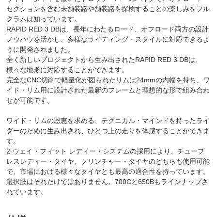
セクションを含む未舗装路や舗装路を探検することの楽しみをフル
クラムは知っています。
RAPID RED 3 DBは、長年にわたるロード、オフロード両方の設計
ノウハウを活かし、多様なライディング・スタイルに対応できるよ
うに開発されました。
全く新しいプロジェクトから生み出されたRAPID RED 3 DBは、
様々な地形に対応することができます。
完全なCNC切削で軽量化が図られたリムは24mmの内幅を持ち、ワ
イド・リム用に設計された最新のフレームと理想的な形で組み合わ
せが可能です。
ワイド・リムの恩恵を求める、テクニカル・マインドを持ったライ
ダーのために生み出され、ひとつ上の走りを体感することができま
す。
2-ウェイ・フィット レディー・システムの採用により、チューブ
レスレディー・タイヤ、クリンチャー・タイヤのどちらも使用可能
で、市場における様々なタイヤとも最高の適合性を持っています。
選択肢はそれだけではありません。700Cと650Bもラインナップさ
れています。