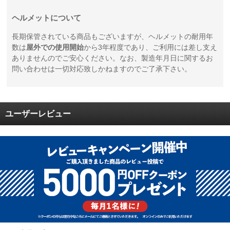
ヘルメットについて
長期保管されている商品もございますが、ヘルメットの耐用年
数は
屋外での使用開始
から3年程度であり、ご利用には差し支え
ありませんのでご安心ください。なお、製造年月日に関するお
問い合わせは一切対応致しかねますのでご了承下さい。
ユーザーレビュー