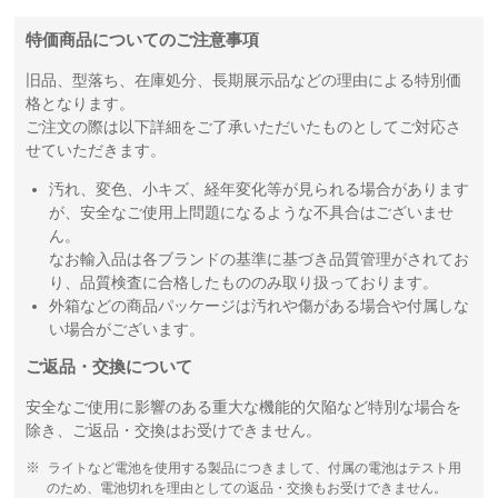
特価商品についてのご注意事項
旧品、型落ち、在庫処分、長期展示品などの理由による特別価
格となります。
ご注文の際は以下詳細をご了承いただいたものとしてご対応さ
せていただきます。
汚れ、変色、小キズ、経年変化等が見られる場合があります
が、安全なご使用上問題になるような不具合はございませ
ん。
なお輸入品は各ブランドの基準に基づき品質管理がされてお
り、品質検査に合格したもののみ取り扱っております。
外箱などの商品パッケージは汚れや傷がある場合や付属しな
い場合がございます。
ご返品・交換について
安全なご使用に影響のある重大な機能的欠陥など特別な場合を
除き、ご返品・交換はお受けできません。
ライトなど電池を使用する製品につきまして、付属の電池はテスト用
のため、電池切れを理由としての返品・交換もお受けできません。