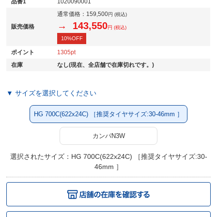
品番1
1020090001
通常価格：
159,500
円 (税込)
→ 143,550
販売価格
円 (税込)
10%OFF
ポイント
1305
在庫
なし(現在、全店舗で在庫切れです。)
▼ サイズを選択してください
HG 700C(622x24C) ［推奨タイヤサイズ:30-46mm ］
カンパN3W
選択されたサイズ：HG 700C(622x24C) ［推奨タイヤサイズ:30-
46mm ］