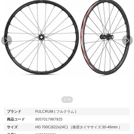
1
/
6
ブランド
FULCRUM ( フルクラム )
商品コード
8057017987925
サイズ
HG 700C(622x24C) ［推奨タイヤサイズ:30-46mm ］