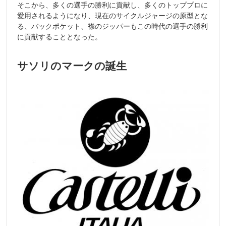
そこから、多くの選手の勝利に貢献し、多くのトッププロに
愛用されるようになり、現在のサイクルジャージの原型とな
る、バックポケット、襟のジッパーもこの時代の選手の勝利
に貢献することとなった。
サソリのマークの誕生