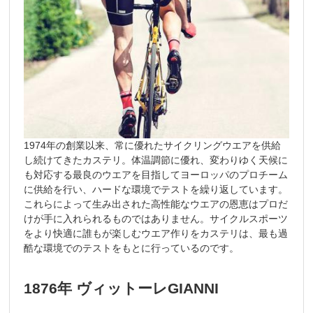
1974年の創業以来、常に優れたサイクリングウエアを供給
し続けてきたカステリ。体温調節に優れ、変わりゆく天候に
も対応する最良のウエアを目指してヨーロッパのプロチーム
に供給を行い、ハードな環境でテストを繰り返しています。
これらによって生み出された高性能なウエアの恩恵はプロだ
けが手に入れられるものではありません。サイクルスポーツ
をより快適に誰もが楽しむウエア作りをカステリは、最も過
酷な環境でのテストをもとに行っているのです。
1876年 ヴィットーレGIANNI