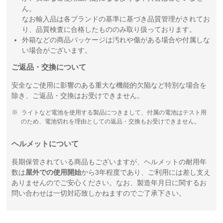
ん。
なお輸入品は各ブランドの基準に基づき品質管理がされてお
り、品質検査に合格したもののみ取り扱っております。
外箱などの商品パッケージは汚れや傷がある場合や付属しな
い場合がございます。
ご返品・交換について
安全なご使用に影響のある重大な機能的欠陥など特別な場合を
除き、ご返品・交換はお受けできません。
ライトなど電池を使用する製品につきまして、付属の電池はテスト用
のため、電池切れを理由としての返品・交換もお受けできません。
ヘルメットについて
長期保管されている商品もございますが、ヘルメットの耐用年
数は
屋外での使用開始
から3年程度であり、ご利用には差し支え
ありませんのでご安心ください。なお、製造年月日に関するお
問い合わせは一切対応致しかねますのでご了承下さい。