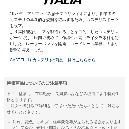
1974年、アルマンドの息子マウリツィオにより、創業者の
カステリの革新的な姿勢を継承するため、カステリスポーツ
を設立。
より高性能なウエアを製造することを目的にしたカステリス
ポーツでは、民間で初めて、伸縮性の高いライクラ素材を使
用した、レーサーパンツを開発。ロードレース業界に大きな
衝撃を与えました。
CASTELLI ( カステリ )の商品一覧はこちらから
特価商品についてのご注意事項
旧品、型落ち、在庫処分、長期展示品などの理由による特別価
格となります。
ご注文の際は以下詳細をご了承いただいたものとしてご対応さ
せていただきます。
汚れ、変色、小キズ、経年変化等が見られる場合があります
が、安全なご使用上問題になるような不具合はございませ