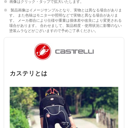
画像はクリック・タップで拡大いたします。
製品画像はイメージサンプルとなり、実物とは異なる場合がありま
す。 また色味はモニターや照明などで実物と異なる場合がありま
す。 メーカ都合により仕様や重量は個体差や改良により変更される
場合があります。 合わせまして、製品精度・使用状況に影響のない
塗装ムラなどがございますので予めご了承ください。
カステリとは