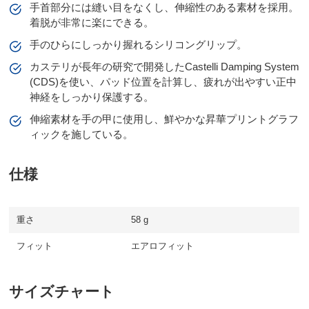
手首部分には縫い目をなくし、伸縮性のある素材を採用。
着脱が非常に楽にできる。
手のひらにしっかり握れるシリコングリップ。
カステリが長年の研究で開発したCastelli Damping System
(CDS)を使い、パッド位置を計算し、疲れが出やすい正中
神経をしっかり保護する。
伸縮素材を手の甲に使用し、鮮やかな昇華プリントグラフ
ィックを施している。
仕様
重さ
58 g
フィット
エアロフィット
サイズチャート