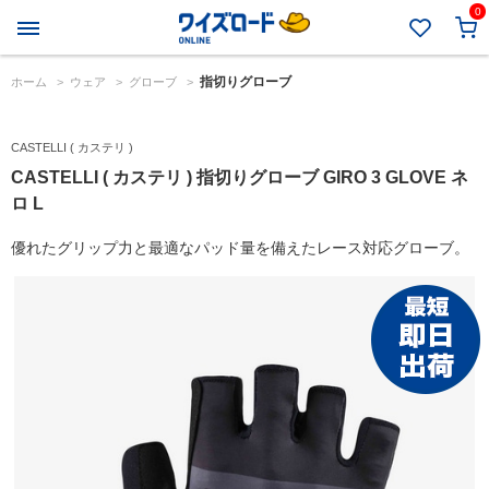
0
指切りグローブ
ホーム
>
ウェア
>
グローブ
>
CASTELLI ( カステリ )
CASTELLI ( カステリ ) 指切りグローブ GIRO 3 GLOVE ネ
ロ L
優れたグリップ力と最適なパッド量を備えたレース対応グローブ。