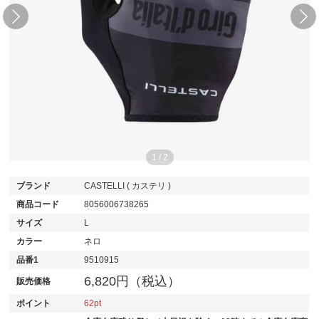
1
/
2
ブランド
CASTELLI ( カステリ )
商品コード
8056006738265
サイズ
L
カラー
ネロ
品番1
9510915
6,820円（税込）
販売価格
ポイント
62