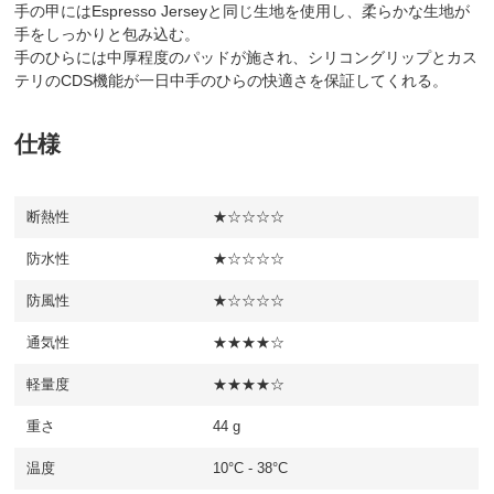
手の甲にはEspresso Jerseyと同じ生地を使用し、柔らかな生地が
手をしっかりと包み込む。
手のひらには中厚程度のパッドが施され、シリコングリップとカス
テリのCDS機能が一日中手のひらの快適さを保証してくれる。
仕様
断熱性
★☆☆☆☆
防水性
★☆☆☆☆
防風性
★☆☆☆☆
通気性
★★★★☆
軽量度
★★★★☆
重さ
44 g
温度
10°C - 38°C