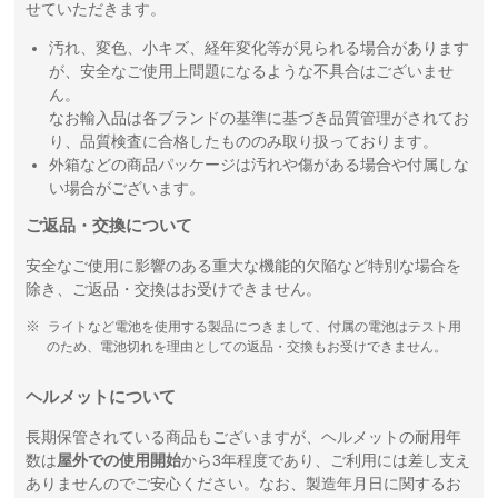
せていただきます。
汚れ、変色、小キズ、経年変化等が見られる場合があります
が、安全なご使用上問題になるような不具合はございませ
ん。
なお輸入品は各ブランドの基準に基づき品質管理がされてお
り、品質検査に合格したもののみ取り扱っております。
外箱などの商品パッケージは汚れや傷がある場合や付属しな
い場合がございます。
ご返品・交換について
安全なご使用に影響のある重大な機能的欠陥など特別な場合を
除き、ご返品・交換はお受けできません。
ライトなど電池を使用する製品につきまして、付属の電池はテスト用
のため、電池切れを理由としての返品・交換もお受けできません。
ヘルメットについて
長期保管されている商品もございますが、ヘルメットの耐用年
数は
屋外での使用開始
から3年程度であり、ご利用には差し支え
ありませんのでご安心ください。なお、製造年月日に関するお