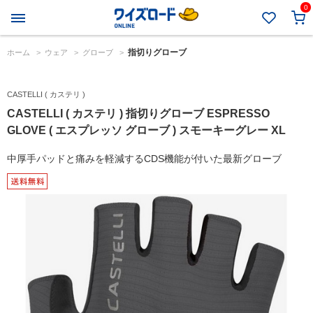
0
指切りグローブ
ホーム
>
ウェア
>
グローブ
>
CASTELLI ( カステリ )
CASTELLI ( カステリ ) 指切りグローブ ESPRESSO
GLOVE ( エスプレッソ グローブ ) スモーキーグレー XL
中厚手パッドと痛みを軽減するCDS機能が付いた最新グローブ