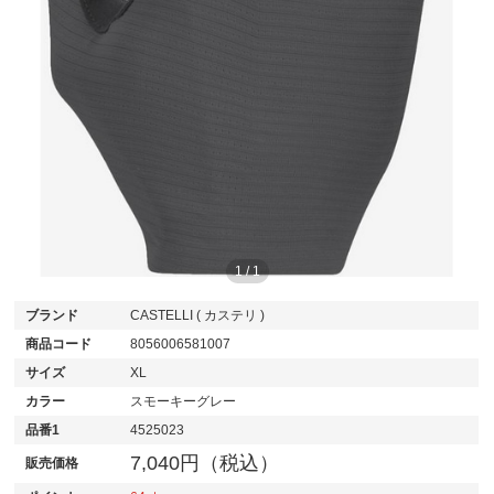
1
/
1
ブランド
CASTELLI ( カステリ )
商品コード
8056006581007
サイズ
XL
カラー
スモーキーグレー
品番1
4525023
7,040円（税込）
販売価格