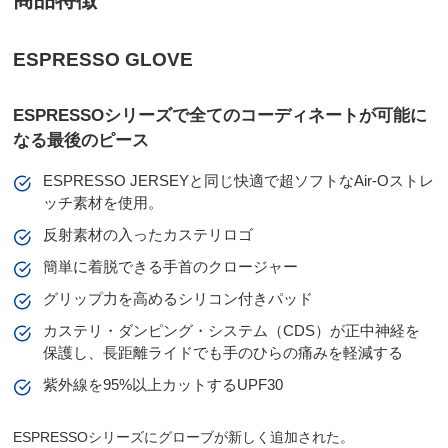
ESPRESSO GLOVE
ESPRESSOシリーズで全てのコーディネートが可能に
なる最後のピース
ESPRESSO JERSEYと同じ快適で超ソフトなAir-Oストレ
ッチ素材を使用。
反射素材の入ったカステリロゴ
簡単に着脱できる手首のクロージャー
グリップ力を高めるシリコン付きパッド
カステリ・ダンピング・システム（CDS）が正中神経を
保護し、長距離ライドでも手のひらの痛みを軽減する
紫外線を95%以上カットするUPF30
ESPRESSOシリーズにグローブが新しく追加された。