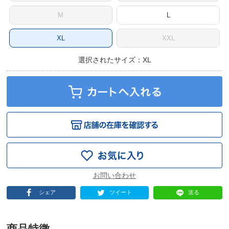
M
L
XL
XXL
選択されたサイズ：XL
シェア
ツイート
送る
商品特徴