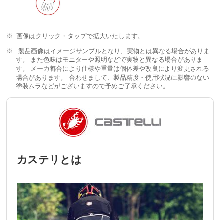
画像はクリック・タップで拡大いたします。
製品画像はイメージサンプルとなり、実物とは異なる場合がありま
す。 また色味はモニターや照明などで実物と異なる場合がありま
す。 メーカ都合により仕様や重量は個体差や改良により変更される
場合があります。 合わせまして、製品精度・使用状況に影響のない
塗装ムラなどがございますので予めご了承ください。
カステリとは