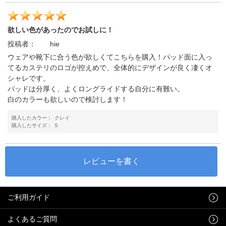
欲しい色があったのでお試しに！
投稿者：
hie
ウェアや靴下に合う色が欲しくてこちらを購入！パッド面に入っ
てるカステリのロゴが控えめで、全体的にデザインが良く凄くオ
シャレです。
パッドは分厚く、よくロングライドする自分に有難い。
白のカラーも欲しいので検討します！
購入したカラー：
クレイ
購入したサイズ：
S
ご利用ガイド
よくあるご質問