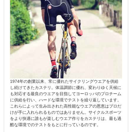
1974年の創業以来、常に優れたサイクリングウエアを供給
し続けてきたカステリ。体温調節に優れ、変わりゆく天候に
も対応する最良のウエアを目指してヨーロッパのプロチーム
に供給を行い、ハードな環境でテストを繰り返しています。
これらによって生み出された高性能なウエアの恩恵はプロだ
けが手に入れられるものではありません。サイクルスポーツ
をより快適に誰もが楽しむウエア作りをカステリは、最も過
酷な環境でのテストをもとに行っているのです。