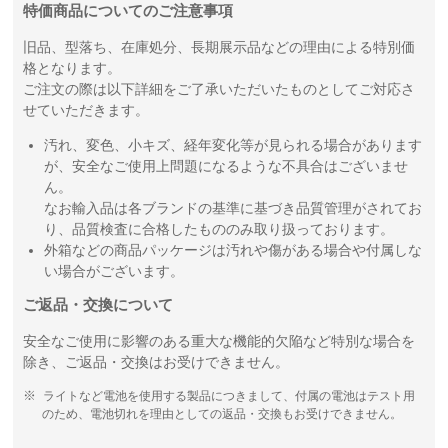
特価商品についてのご注意事項
旧品、型落ち、在庫処分、長期展示品などの理由による特別価
格となります。
ご注文の際は以下詳細をご了承いただいたものとしてご対応さ
せていただきます。
汚れ、変色、小キズ、経年変化等が見られる場合があります
が、安全なご使用上問題になるような不具合はございませ
ん。
なお輸入品は各ブランドの基準に基づき品質管理がされてお
り、品質検査に合格したもののみ取り扱っております。
外箱などの商品パッケージは汚れや傷がある場合や付属しな
い場合がございます。
ご返品・交換について
安全なご使用に影響のある重大な機能的欠陥など特別な場合を
除き、ご返品・交換はお受けできません。
ライトなど電池を使用する製品につきまして、付属の電池はテスト用
のため、電池切れを理由としての返品・交換もお受けできません。