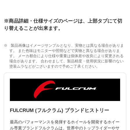
※商品詳細・仕様サイズのページは、上部タブにて切
り替えることが出来ます。
製品画像はイメージサンプルとなり、実物とは異なる場合がありま
す。 また色味はモニターや照明などで実物と異なる場合がありま
す。 メーカ都合により仕様や重量は個体差や改良により変更される
場合があります。 合わせまして、製品精度・使用状況に影響のない
塗装ムラなどがございますので予めご了承ください。
FULCRUM (フルクラム) ブランドヒストリー
最高のパフォーマンスを発揮するホイールを開発するホイー
ル専業ブランドフルクラムは、世界中のトップライダーやサ