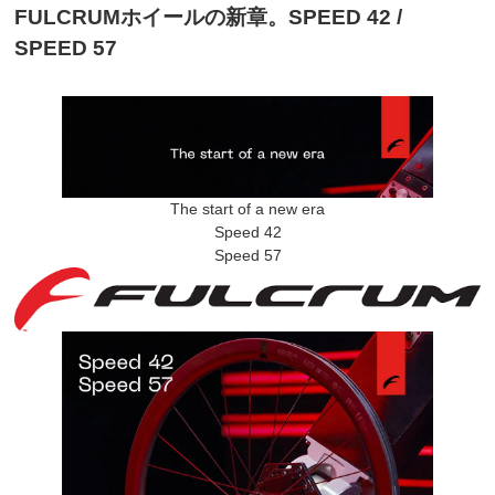
FULCRUMホイールの新章。SPEED 42 /
SPEED 57
The start of a new era
Speed 42
Speed 57