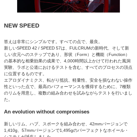
NEW SPEED
答えは非常にシンプルです。すべての点で、最良。
新しいSPEED 42 / SPEED 57は、FULCRUMの新時代、そして新
しい次元へのステップであり、形状（Form）と機能（Function）
の基本的な相乗効果の成果で、4,000時間以上かけて行われた風洞
実験、ラボと公道におけるテストを含む、すべてのプロセスの頂点
に位置するものです。
エアロダイナミクス、転がり抵抗、軽量性、安全を損なわない操作
性といった点で、最高のパフォーマンスを獲得するために、7種類
のリムを用意し、複数の組み合わせを試みながらテストを行いまし
た。
An evolution without compromises
新しいリム、ハブ、スポークを組み合わせ、42mmバージョンで
1,410g、57mmバージョンで1,495gのパーフェクトなホイール・
システムが誕生しました。