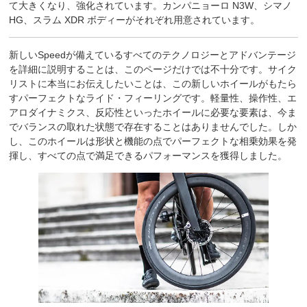
て大きくなり、強化されています。カンパニョーロ N3W、シマノ
HG、スラム XDR ボディーがそれぞれ用意されています。
新しいSpeedが備えているすべてのテクノロジーとアドバンテージ
を詳細に説明することは、このページだけでは不十分です。サイク
リストに本当にお伝えしたいことは、この新しいホイールがもたら
すパーフェクトなライド・フィーリングです。軽量性、操作性、エ
アロダイナミクス、反応性といったホイールに必要な要素は、今ま
でバランスの取れた状態で存在することはありませんでした。しか
し、このホイールは形状と機能の点でパーフェクトな相乗効果を発
揮し、すべての点で満足できるパフォーマンスを獲得しました。