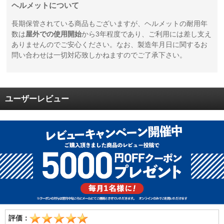
ヘルメットについて
長期保管されている商品もございますが、ヘルメットの耐用年
数は
屋外での使用開始
から3年程度であり、ご利用には差し支え
ありませんのでご安心ください。なお、製造年月日に関するお
問い合わせは一切対応致しかねますのでご了承下さい。
ユーザーレビュー
評価：