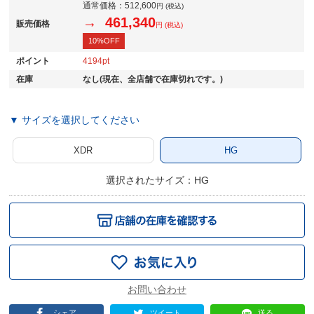
通常価格：
512,600
円 (税込)
→ 461,340
販売価格
円 (税込)
10%OFF
ポイント
4194
在庫
なし(現在、全店舗で在庫切れです。)
▼ サイズを選択してください
XDR
HG
選択されたサイズ：HG
シェア
ツイート
送る