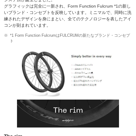
グラフィックは完全に一新され、Form Function Fulcrum *1の新し
いブランド・コンセプトを反映しています。ミニマルで、同時に洗
練されたデザインを身にまとい、全てのテクノロジーを表したアイ
コンが刻まれています。
*1 Form Function FulcrumはFULCRUMの新たなブランド・コンセプ
ト