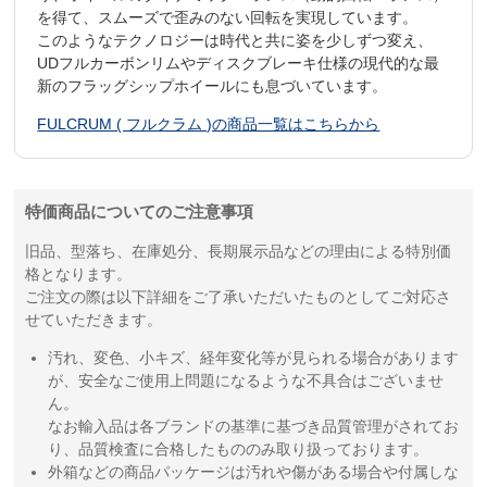
を得て、スムーズで歪みのない回転を実現しています。
このようなテクノロジーは時代と共に姿を少しずつ変え、
UDフルカーボンリムやディスクブレーキ仕様の現代的な最
新のフラッグシップホイールにも息づいています。
FULCRUM ( フルクラム )の商品一覧はこちらから
特価商品についてのご注意事項
旧品、型落ち、在庫処分、長期展示品などの理由による特別価
格となります。
ご注文の際は以下詳細をご了承いただいたものとしてご対応さ
せていただきます。
汚れ、変色、小キズ、経年変化等が見られる場合があります
が、安全なご使用上問題になるような不具合はございませ
ん。
なお輸入品は各ブランドの基準に基づき品質管理がされてお
り、品質検査に合格したもののみ取り扱っております。
外箱などの商品パッケージは汚れや傷がある場合や付属しな