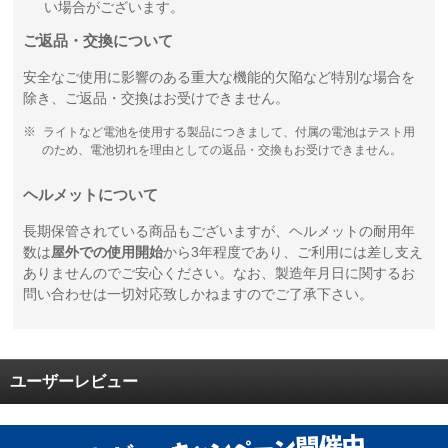
い場合がございます。
ご返品・交換について
安全なご使用に影響のある重大な機能的欠陥など特別な場合を
除き、ご返品・交換はお受けできません。
ライトなど電池を使用する製品につきまして、付属の電池はテスト用
のため、電池切れを理由としての返品・交換もお受けできません。
ヘルメットについて
長期保管されている商品もございますが、ヘルメットの耐用年
数は
屋外での使用開始
から3年程度であり、ご利用には差し支え
ありませんのでご安心ください。なお、製造年月日に関するお
問い合わせは一切対応致しかねますのでご了承下さい。
ユーザーレビュー