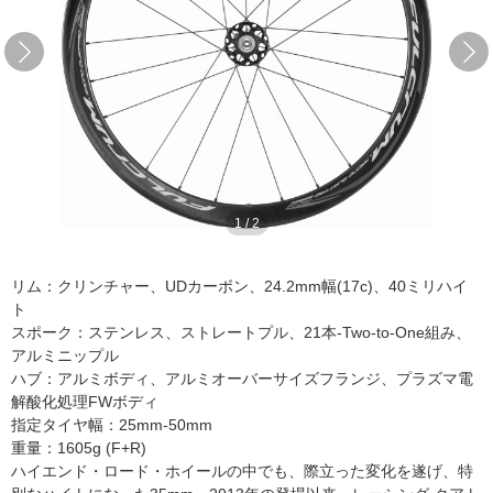
1
/
2
リム：クリンチャー、UDカーボン、24.2mm幅(17c)、40ミリハイ
ト
スポーク：ステンレス、ストレートプル、21本-Two-to-One組み、
アルミニップル
ハブ：アルミボディ、アルミオーバーサイズフランジ、プラズマ電
解酸化処理FWボディ
指定タイヤ幅：25mm-50mm
重量：1605g (F+R)
ハイエンド・ロード・ホイールの中でも、際立った変化を遂げ、特