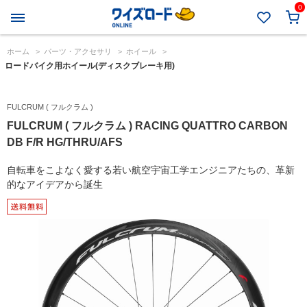
0
ホーム
>
パーツ・アクセサリ
>
ホイール
>
ロードバイク用ホイール(ディスクブレーキ用)
FULCRUM ( フルクラム )
FULCRUM ( フルクラム ) RACING QUATTRO CARBON
DB F/R HG/THRU/AFS
自転車をこよなく愛する若い航空宇宙工学エンジニアたちの、革新
的なアイデアから誕生