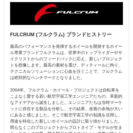
FULCRUM (フルクラム) ブランドヒストリー
最高のパフォーマンスを発揮するホイールを開発するホイー
ル専業ブランドフルクラムは、世界中のトップライダーやサ
イクリストからのフィードバックに応え、新しいプロジェク
トを想像します。最高の素材を選び、ディティールに拘り、
テクニカルソリューションに心血を注ぐことで、フルクラム
は絶対的なベンチマークとなりました。
2004年、フルクラム・ホイール・プロジェクトは自転車を
こよなく愛する若い航空宇宙工学エンジニアたちの、革新的
なアイデアから誕生しました。エンジニアたちは当時マーケ
ットに存在する製品を分析し、その結果、改善の余地が大い
にあると感じました。そこで航空宇宙工学の知識を活用し、
用途を特化した新しいホイールの設計に取り掛かりました。
間もなくこのプロジェクトからプロトタイプ・モデルが生ま