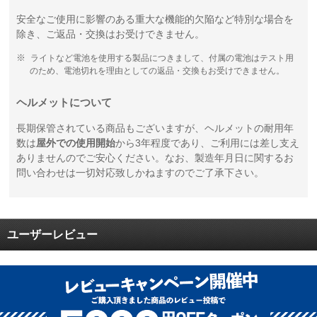
安全なご使用に影響のある重大な機能的欠陥など特別な場合を
除き、ご返品・交換はお受けできません。
ライトなど電池を使用する製品につきまして、付属の電池はテスト用
のため、電池切れを理由としての返品・交換もお受けできません。
ヘルメットについて
長期保管されている商品もございますが、ヘルメットの耐用年
数は
屋外での使用開始
から3年程度であり、ご利用には差し支え
ありませんのでご安心ください。なお、製造年月日に関するお
問い合わせは一切対応致しかねますのでご了承下さい。
ユーザーレビュー