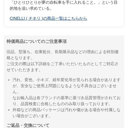
「ひとりひとりが夢の自転車を手に入れること。」という目
的地を追い求めている。
CINELLI ( チネリ )の商品一覧はこちらから
特価商品についてのご注意事項
旧品、型落ち、在庫処分、長期展示品などの理由による特別価
格となります。
ご注文の際は以下詳細をご了承いただいたものとしてご対応さ
せていただきます。
汚れ、変色、小キズ、経年変化等が見られる場合があります
が、安全なご使用上問題になるような不具合はございませ
ん。
なお輸入品は各ブランドの基準に基づき品質管理がされてお
り、品質検査に合格したもののみ取り扱っております。
外箱などの商品パッケージは汚れや傷がある場合や付属しな
い場合がございます。
ご返品・交換について