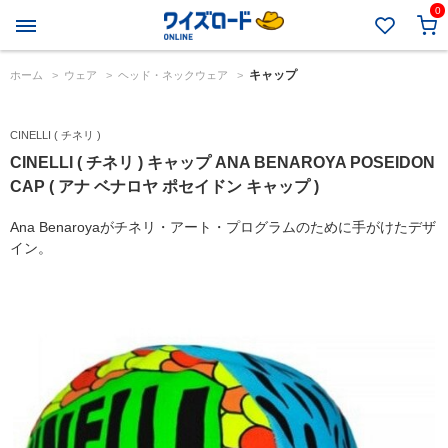
0
キャップ
ホーム
>
ウェア
>
ヘッド・ネックウェア
>
CINELLI ( チネリ )
CINELLI ( チネリ ) キャップ ANA BENAROYA POSEIDON
CAP ( アナ ベナロヤ ポセイドン キャップ )
Ana Benaroyaがチネリ・アート・プログラムのために手がけたデザ
イン。