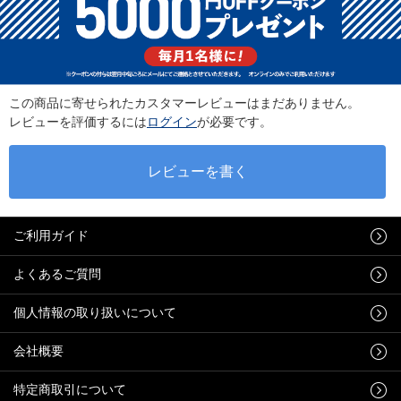
この商品に寄せられたカスタマーレビューはまだありません。
レビューを評価するには
ログイン
が必要です。
ご利用ガイド
よくあるご質問
個人情報の取り扱いについて
会社概要
特定商取引について