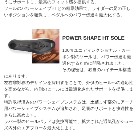
うにサポートし、最高のフィット感を提供する。
ソールのパワーシェイプHTとの相乗効果で、ライダーの足の正し
いポジションを確保し、ペダルへのパワー伝達を最大化する。
POWER SHAPE HT SOLE
100％ユニディレクショナル・カー
ボン製のソールは、パワー伝達を最
適化するために開発されました。
その秘密は、独自のハイテール構造
にあります。
左右非対称のデザインを採用することで、外側のヒールへの適応性
を高めながら、内側のヒールには最適化されたサポートを提供しま
す。
特許取得済みのパワーシェイプシステムは、土踏まず部分にアーチ
用パワーシェイプシステムが追加され、足裏のサポートと快適性を
さらに高めます。
ラバー製のヒールパッドは交換可能で、拡大された通気孔がシュー
ズ内外のエアフローを最大化します。