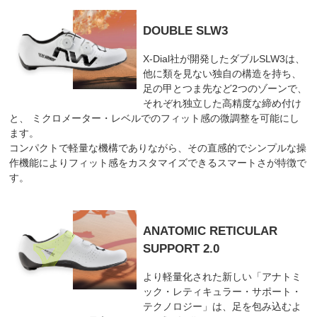
DOUBLE SLW3
X-Dial社が開発したダブルSLW3は、
他に類を見ない独自の構造を持ち、
足の甲とつま先など2つのゾーンで、
それぞれ独立した高精度な締め付け
と、 ミクロメーター・レベルでのフィット感の微調整を可能にし
ます。
コンパクトで軽量な機構でありながら、その直感的でシンプルな操
作機能によりフィット感をカスタマイズできるスマートさが特徴で
す。
ANATOMIC RETICULAR
SUPPORT 2.0
より軽量化された新しい「アナトミ
ック・レティキュラー・サポート・
テクノロジー」は、足を包み込むよ