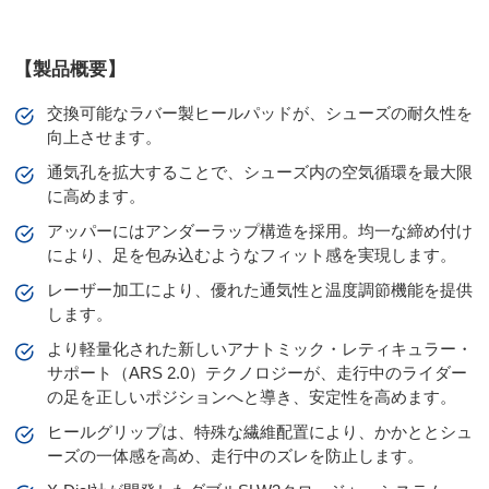
【製品概要】
交換可能なラバー製ヒールパッドが、シューズの耐久性を
向上させます。
通気孔を拡大することで、シューズ内の空気循環を最大限
に高めます。
アッパーにはアンダーラップ構造を採用。均一な締め付け
により、足を包み込むようなフィット感を実現します。
レーザー加工により、優れた通気性と温度調節機能を提供
します。
より軽量化された新しいアナトミック・レティキュラー・
サポート（ARS 2.0）テクノロジーが、走行中のライダー
の足を正しいポジションへと導き、安定性を高めます。
ヒールグリップは、特殊な繊維配置により、かかととシュ
ーズの一体感を高め、走行中のズレを防止します。