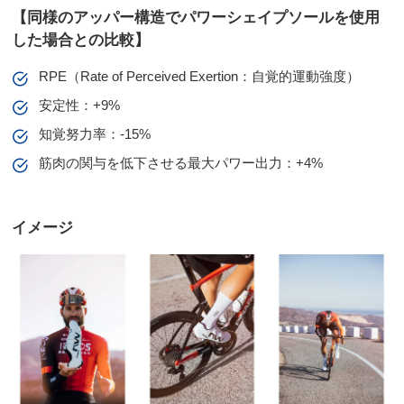
【同様のアッパー構造でパワーシェイプソールを使用
した場合との比較】
RPE（Rate of Perceived Exertion：自覚的運動強度）
安定性：+9%
知覚努力率：-15%
筋肉の関与を低下させる最大パワー出力：+4%
イメージ