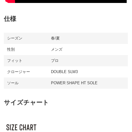
仕様
シーズン
春/夏
性別
メンズ
フィット
プロ
クロージャー
DOUBLE SLW3
ソール
POWER SHAPE HT SOLE
サイズチャート