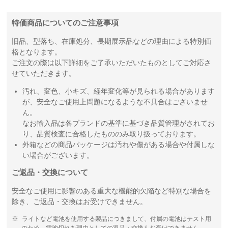
特価商品についてのご注意事項
旧品、型落ち、在庫処分、長期展示品などの理由による特別価
格となります。
ご注文の際は以下詳細をご了承いただいたものとしてご対応さ
せていただきます。
汚れ、変色、小キズ、経年変化等が見られる場合があります
が、安全なご使用上問題になるような不具合はございませ
ん。
なお輸入品は各ブランドの基準に基づき品質管理がされてお
り、品質検査に合格したもののみ取り扱っております。
外箱などの商品パッケージは汚れや傷がある場合や付属しな
い場合がございます。
ご返品・交換について
安全なご使用に影響のある重大な機能的欠陥など特別な場合を
除き、ご返品・交換はお受けできません。
ライトなど電池を使用する製品につきまして、付属の電池はテスト用
のため、電池切れを理由としての返品・交換もお受けできません。