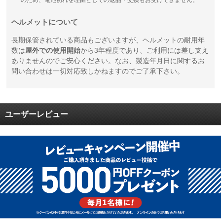
ヘルメットについて
長期保管されている商品もございますが、ヘルメットの耐用年
数は
屋外での使用開始
から3年程度であり、ご利用には差し支え
ありませんのでご安心ください。なお、製造年月日に関するお
問い合わせは一切対応致しかねますのでご了承下さい。
ユーザーレビュー