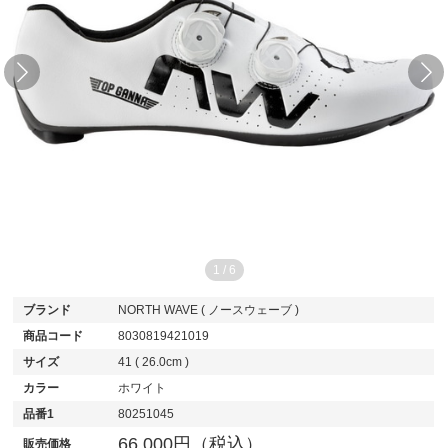
1
/
6
ブランド
NORTH WAVE ( ノースウェーブ )
商品コード
8030819421019
サイズ
41 ( 26.0cm )
カラー
ホワイト
品番1
80251045
66,000円（税込）
販売価格