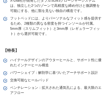
X-Dial社が開発したダブルSLW3クロージャーシステム
は、独立した2つのゾーンで高精度な締め付けと微調整を
可能にする、他に類を見ない独自の構造です。
フットベッドには、よりパーソナルなフィット感を提供す
るため、2種類の異なる密度を持つインソールが付属。
5mm厚（スリムフィット）と3mm厚（レギュラーフィッ
ト）から選択可能です。
【特長】
ハイテールデザインのアウターヒールと、サポート性に優
れたインナーヒール構造
パワーシェイプ：解剖学に基づいたアーチサポート設計
交換可能なヒールパッド
ベンチレーション：拡大された通気孔による、最大限のエ
アフロー