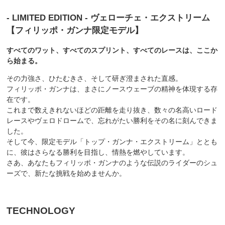
- LIMITED EDITION - ヴェローチェ・エクストリーム
【フィリッポ・ガンナ限定モデル】
すべてのワット、すべてのスプリント、すべてのレースは、ここか
ら始まる。
その力強さ、ひたむきさ、そして研ぎ澄まされた直感。
フィリッポ・ガンナは、まさにノースウェーブの精神を体現する存
在です。
これまで数えきれないほどの距離を走り抜き、数々の名高いロード
レースやヴェロドロームで、忘れがたい勝利をその名に刻んできま
した。
そして今、限定モデル「トップ・ガンナ・エクストリーム」ととも
に、彼はさらなる勝利を目指し、情熱を燃やしています。
さあ、あなたもフィリッポ・ガンナのような伝説のライダーのシュ
ーズで、新たな挑戦を始めませんか。
TECHNOLOGY