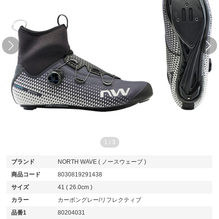
1
/
3
ブランド
NORTH WAVE ( ノースウェーブ )
商品コード
8030819291438
サイズ
41 ( 26.0cm )
カラー
カーボングレー/リフレクティブ
品番1
80204031