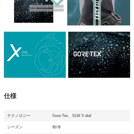
仕様
テクノロジー
Gore-Tex、SLW X-dial
シーズン
秋/冬