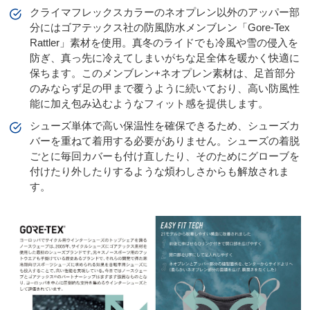
クライマフレックスカラーのネオプレン以外のアッパー部
分にはゴアテックス社の防風防水メンブレン「Gore-Tex
Rattler」素材を使用。真冬のライドでも冷風や雪の侵入を
防ぎ、真っ先に冷えてしまいがちな足全体を暖かく快適に
保ちます。このメンブレン+ネオプレン素材は、足首部分
のみならず足の甲まで覆うように続いており、高い防風性
能に加え包み込むようなフィット感を提供します。
シューズ単体で高い保温性を確保できるため、シューズカ
バーを重ねて着用する必要がありません。シューズの着脱
ごとに毎回カバーも付け直したり、そのためにグローブを
付けたり外したりするような煩わしさからも解放されま
す。