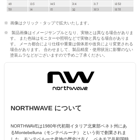
画像はクリック・タップで拡大いたします。
製品画像はイメージサンプルとなり、実物とは異なる場合がありま
す。 また色味はモニターや照明などで実物と異なる場合がありま
す。 メーカ都合により仕様や重量は個体差や改良により変更される
場合があります。 合わせまして、製品精度・使用状況に影響のない
塗装ムラなどがございますので予めご了承ください。
NORTHWAVE について
NORTHWAVEは1980年代初期イタリア北東部ベネト州にあ
るMontebelluna（モンテベルーナ） という街で創業されま
した。モンテベルーナ産地の歴史は古く、ベネチア共和国時