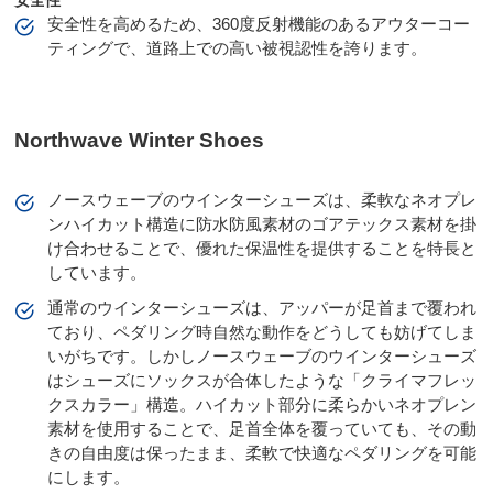
安全性を高めるため、360度反射機能のあるアウターコー
ティングで、道路上での高い被視認性を誇ります。
Northwave Winter Shoes
ノースウェーブのウインターシューズは、柔軟なネオプレ
ンハイカット構造に防水防風素材のゴアテックス素材を掛
け合わせることで、優れた保温性を提供することを特長と
しています。
通常のウインターシューズは、アッパーが足首まで覆われ
ており、ペダリング時自然な動作をどうしても妨げてしま
いがちです。しかしノースウェーブのウインターシューズ
はシューズにソックスが合体したような「クライマフレッ
クスカラー」構造。ハイカット部分に柔らかいネオプレン
素材を使用することで、足首全体を覆っていても、その動
きの自由度は保ったまま、柔軟で快適なペダリングを可能
にします。