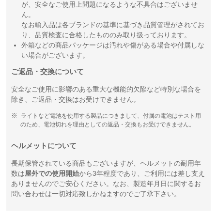
が、安全なご使用上問題になるような不具合はございませ
ん。
なお輸入品は各ブランドの基準に基づき品質管理がされてお
り、品質検査に合格したもののみ取り扱っております。
外箱などの商品パッケージは汚れや傷がある場合や付属しな
い場合がございます。
ご返品・交換について
安全なご使用に影響のある重大な機能的欠陥など特別な場合を
除き、ご返品・交換はお受けできません。
ライトなど電池を使用する製品につきまして、付属の電池はテスト用
のため、電池切れを理由としての返品・交換もお受けできません。
ヘルメットについて
長期保管されている商品もございますが、ヘルメットの耐用年
数は
屋外での使用開始
から3年程度であり、ご利用には差し支え
ありませんのでご安心ください。なお、製造年月日に関するお
問い合わせは一切対応致しかねますのでご了承下さい。