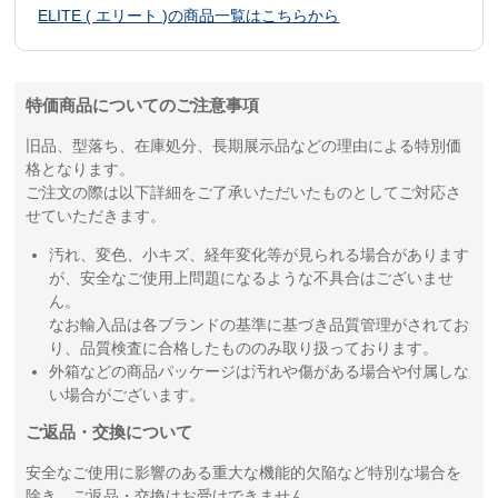
ELITE ( エリート )の商品一覧はこちらから
特価商品についてのご注意事項
旧品、型落ち、在庫処分、長期展示品などの理由による特別価
格となります。
ご注文の際は以下詳細をご了承いただいたものとしてご対応さ
せていただきます。
汚れ、変色、小キズ、経年変化等が見られる場合があります
が、安全なご使用上問題になるような不具合はございませ
ん。
なお輸入品は各ブランドの基準に基づき品質管理がされてお
り、品質検査に合格したもののみ取り扱っております。
外箱などの商品パッケージは汚れや傷がある場合や付属しな
い場合がございます。
ご返品・交換について
安全なご使用に影響のある重大な機能的欠陥など特別な場合を
除き、ご返品・交換はお受けできません。