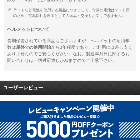
ライトなど電池を使用する製品につきまして、付属の電池はテスト用
のため、電池切れを理由としての返品・交換もお受けできません。
ヘルメットについて
長期保管されている商品もございますが、ヘルメットの耐用年
数は
屋外での使用開始
から3年程度であり、ご利用には差し支え
ありませんのでご安心ください。なお、製造年月日に関するお
問い合わせは一切対応致しかねますのでご了承下さい。
ユーザーレビュー