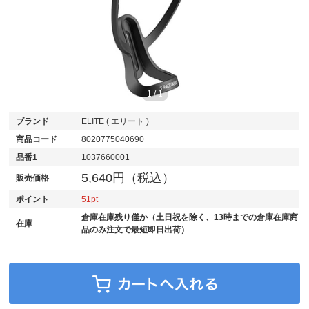
1
/
1
ブランド
ELITE ( エリート )
商品コード
8020775040690
品番1
1037660001
5,640円（税込）
販売価格
ポイント
51
倉庫在庫残り僅か（土日祝を除く、13時までの倉庫在庫商
在庫
品のみ注文で最短即日出荷）