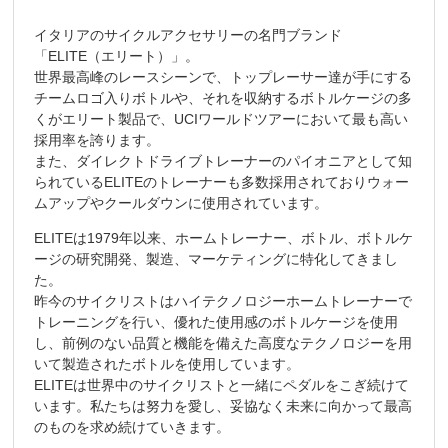
イタリアのサイクルアクセサリーの名門ブランド
「ELITE（エリート）」。
世界最高峰のレースシーンで、トップレーサー達が手にする
チームロゴ入りボトルや、それを収納するボトルケージの多
くがエリート製品で、UCIワールドツアーにおいて最も高い
採用率を誇ります。
また、ダイレクトドライブトレーナーのパイオニアとして知
られているELITEのトレーナーも多数採用されておりウォー
ムアップやクールダウンに使用されています。
ELITEは1979年以来、ホームトレーナー、ボトル、ボトルケ
ージの研究開発、製造、マーケティングに特化してきまし
た。
昨今のサイクリストはハイテクノロジーホームトレーナーで
トレーニングを行い、優れた使用感のボトルケージを使用
し、前例のない品質と機能を備えた高度なテクノロジーを用
いて製造されたボトルを使用しています。
ELITEは世界中のサイクリストと一緒にペダルをこぎ続けて
います。私たちは努力を愛し、妥協なく未来に向かって最高
のものを求め続けていきます。