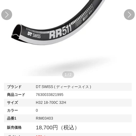
1
/
2
ブランド
DT SWISS ( ディーティースイス )
商品コード
7630033821995
サイズ
H32 18-700C 32H
カラー
0
品番1
RIM03403
18,700円（税込）
販売価格