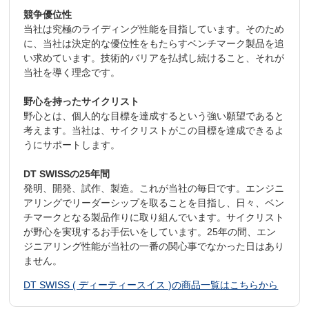
競争優位性
当社は究極のライディング性能を目指しています。そのため
に、当社は決定的な優位性をもたらすベンチマーク製品を追
い求めています。技術的バリアを払拭し続けること、それが
当社を導く理念です。
野心を持ったサイクリスト
野心とは、個人的な目標を達成するという強い願望であると
考えます。当社は、サイクリストがこの目標を達成できるよ
うにサポートします。
DT SWISSの25年間
発明、開発、試作、製造。これが当社の毎日です。エンジニ
アリングでリーダーシップを取ることを目指し、日々、ベン
チマークとなる製品作りに取り組んでいます。サイクリスト
が野心を実現するお手伝いをしています。25年の間、エン
ジニアリング性能が当社の一番の関心事でなかった日はあり
ません。
DT SWISS ( ディーティースイス )の商品一覧はこちらから