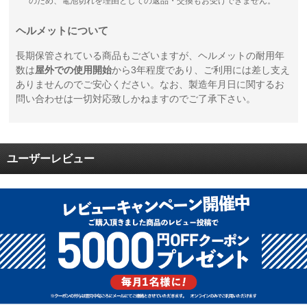
のため、電池切れを理由としての返品・交換もお受けできません。
ヘルメットについて
長期保管されている商品もございますが、ヘルメットの耐用年
数は
屋外での使用開始
から3年程度であり、ご利用には差し支え
ありませんのでご安心ください。なお、製造年月日に関するお
問い合わせは一切対応致しかねますのでご了承下さい。
ユーザーレビュー