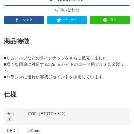
シェア
ツイート
送る
商品特徴
■リム、ハブなどのラインナップをさらに拡充しました。
■様々な用途に対応する32mm ハイトのロード用アルミ合金製リ
ム。
■バランスに優れた溶接ジョイントを採用しています。
仕様
サイ
700C（ETRTO：622）
ズ：
ERD：
581mm