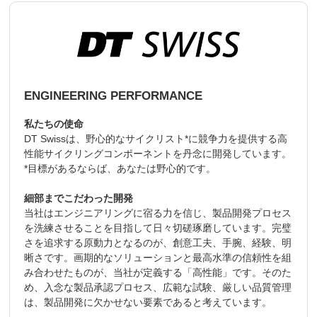
ENGINEERING PERFORMANCE
私たちの使命
DT Swissは、野心的なサイクリスト*に競争力を提供する高
性能サイクリングコンポーネントを丹念に開発しています。
*目標があるならば、あなたは野心的です。
細部までこだわった開発
当社はエンジニアリングに宿る力を信じ、製品開発プロセス
を洗練させることを目指して日々切磋琢磨しています。完璧
さを追求する原動力となるのが、創意工夫、手腕、経験、明
晰さです。画期的なソリューションと最高水準の信頼性を組
み合わせたものが、当社が定義する「高性能」です。そのた
め、入念な製品承認プロセス、広範な試験、厳しい品質管理
は、製品開発に欠かせない要素であると考えています。