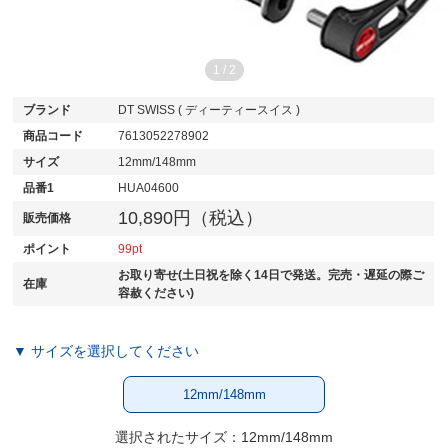
1
/
2
ブランド
DT SWISS ( ディーティースイス )
商品コード
7613052278902
サイズ
12mm/148mm
品番1
HUA04600
10,890円（税込）
販売価格
ポイント
99
お取り寄せ(土日祝を除く14日で発送。完売・遅延の際ご
在庫
容赦ください)
▼ サイズを選択してください
12mm/148mm
選択されたサイズ：12mm/148mm