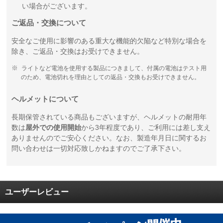
い場合がございます。
ご返品・交換について
安全なご使用に影響のある重大な機能的欠陥など特別な場合を
除き、ご返品・交換はお受けできません。
ライトなど電池を使用する製品につきまして、付属の電池はテスト用
のため、電池切れを理由としての返品・交換もお受けできません。
ヘルメットについて
長期保管されている商品もございますが、ヘルメットの耐用年
数は
屋外での使用開始
から3年程度であり、ご利用には差し支え
ありませんのでご安心ください。なお、製造年月日に関するお
問い合わせは一切対応致しかねますのでご了承下さい。
ユーザーレビュー