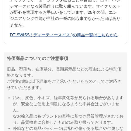
チマークとなる製品作りに取り組んでいます。サイクリスト
が野心を実現するお手伝いをしています。25年の間、エン
ジニアリング性能が当社の一番の関心事でなかった日はあり
ません。
DT SWISS ( ディーティースイス )の商品一覧はこちらから
特価商品についてのご注意事項
旧品、型落ち、在庫処分、長期展示品などの理由による特別価
格となります。
ご注文の際は以下詳細をご了承いただいたものとしてご対応さ
せていただきます。
汚れ、変色、小キズ、経年変化等が見られる場合があります
が、安全なご使用上問題になるような不具合はございませ
ん。
なお輸入品は各ブランドの基準に基づき品質管理がされてお
り、品質検査に合格したもののみ取り扱っております。
外箱などの商品パッケージは汚れや傷がある場合や付属しな