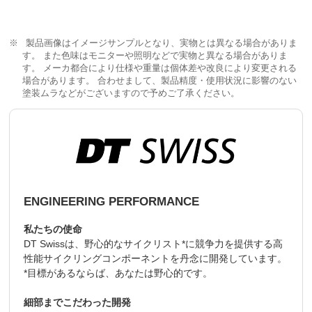
製品画像はイメージサンプルとなり、実物とは異なる場合がありま
す。 また色味はモニターや照明などで実物と異なる場合がありま
す。 メーカ都合により仕様や重量は個体差や改良により変更される
場合があります。 合わせまして、製品精度・使用状況に影響のない
塗装ムラなどがございますので予めご了承ください。
ENGINEERING PERFORMANCE
私たちの使命
DT Swissは、野心的なサイクリスト*に競争力を提供する高
性能サイクリングコンポーネントを丹念に開発しています。
*目標があるならば、あなたは野心的です。
細部までこだわった開発