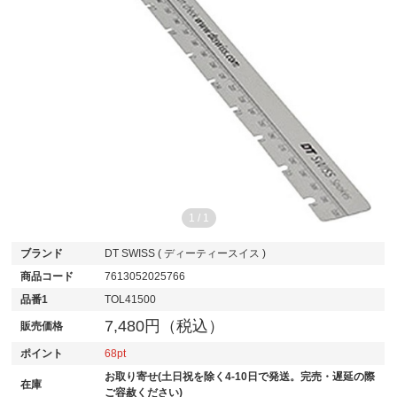
1
/
1
ブランド
DT SWISS ( ディーティースイス )
商品コード
7613052025766
品番1
TOL41500
7,480円（税込）
販売価格
ポイント
68
お取り寄せ(土日祝を除く4-10日で発送。完売・遅延の際
在庫
ご容赦ください)