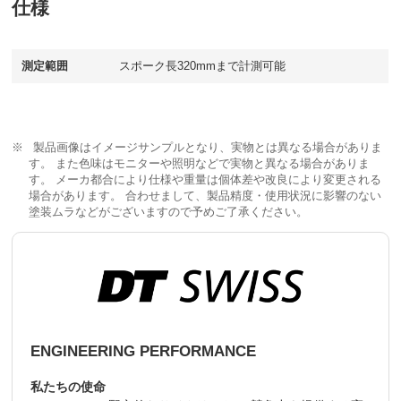
仕様
測定範囲
スポーク長320mmまで計測可能
製品画像はイメージサンプルとなり、実物とは異なる場合がありま
す。 また色味はモニターや照明などで実物と異なる場合がありま
す。 メーカ都合により仕様や重量は個体差や改良により変更される
場合があります。 合わせまして、製品精度・使用状況に影響のない
塗装ムラなどがございますので予めご了承ください。
ENGINEERING PERFORMANCE
私たちの使命