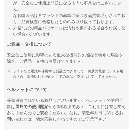
が、安全なご使用上問題になるような不具合はございませ
ん。
なお輸入品は各ブランドの基準に基づき品質管理がされてお
り、品質検査に合格したもののみ取り扱っております。
外箱などの商品パッケージは汚れや傷がある場合や付属しな
い場合がございます。
ご返品・交換について
安全なご使用に影響のある重大な機能的欠陥など特別な場合を
除き、ご返品・交換はお受けできません。
ライトなど電池を使用する製品につきまして、付属の電池はテスト用
のため、電池切れを理由としての返品・交換もお受けできません。
ヘルメットについて
長期保管されている商品もございますが、ヘルメットの耐用年
数は
屋外での使用開始
から3年程度であり、ご利用には差し支え
ありませんのでご安心ください。なお、製造年月日に関するお
問い合わせは一切対応致しかねますのでご了承下さい。