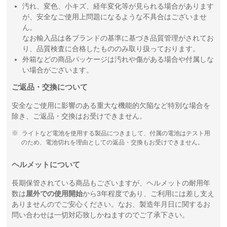
汚れ、変色、小キズ、経年変化等が見られる場合があります
が、安全なご使用上問題になるような不具合はございませ
ん。
なお輸入品は各ブランドの基準に基づき品質管理がされてお
り、品質検査に合格したもののみ取り扱っております。
外箱などの商品パッケージは汚れや傷がある場合や付属しな
い場合がございます。
ご返品・交換について
安全なご使用に影響のある重大な機能的欠陥など特別な場合を
除き、ご返品・交換はお受けできません。
ライトなど電池を使用する製品につきまして、付属の電池はテスト用
のため、電池切れを理由としての返品・交換もお受けできません。
ヘルメットについて
長期保管されている商品もございますが、ヘルメットの耐用年
数は
屋外での使用開始
から3年程度であり、ご利用には差し支え
ありませんのでご安心ください。なお、製造年月日に関するお
問い合わせは一切対応致しかねますのでご了承下さい。