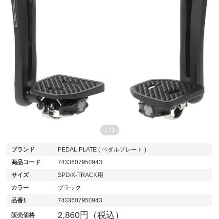
1
/
1
ブランド
PEDAL PLATE ( ペダルプレート )
商品コード
7433607950943
サイズ
SPD/X-TRACK用
カラー
ブラック
品番1
7433607950943
2,860円（税込）
販売価格