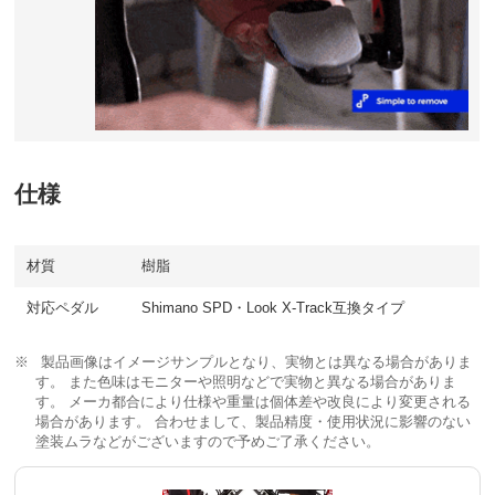
仕様
材質
樹脂
対応ペダル
Shimano SPD・Look X-Track互換タイプ
製品画像はイメージサンプルとなり、実物とは異なる場合がありま
す。 また色味はモニターや照明などで実物と異なる場合がありま
す。 メーカ都合により仕様や重量は個体差や改良により変更される
場合があります。 合わせまして、製品精度・使用状況に影響のない
塗装ムラなどがございますので予めご了承ください。