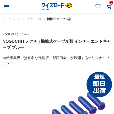
0
機械式ケーブル類
ホーム
>
パーツ・アクセサリ
>
NOGUCHI ( ノグチ )
NOGUCHI ( ノグチ ) 機械式ケーブル類 インナーエンドキャ
ップ ブルー
自転車業界では有名な代理店「野口商会」が展開するオリジナルブ
ランド