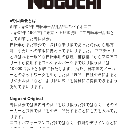
■野口商会とは
創業明治37年 自転車部品用品卸のパイオニア
明治37年(1904年)に東京・上野御徒町にて自転車部品卸と
して創業した野口商会。
自転車がまだ希少で、高価な乗り物であった時代から地方
卸、小売店への業販に携わってまいりました。 ママチャリ
と呼ばれる一般的な自転車用の修理、補修部品からプロアス
リートが使用するスペシャルパーツまで取り扱う商品は
10,000点以上と多岐にわたります。 海外、日本国内メーカ
ーとのネットワークを生かした商品展開、自社企画によるオ
リジナル商品など、より良い製品を皆様にご提供できるよう
努めてまいります。
Noguchi Original
野口商会では国内外の商品を取り扱うだけではなく、そのメ
ーカーと共同で商品を企画、開発することにも力を入れてお
ります。
コストパフォーマンスだけではなく、性能やデザインなどに