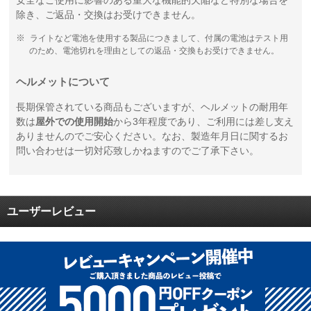
安全なご使用に影響のある重大な機能的欠陥など特別な場合を
除き、ご返品・交換はお受けできません。
ライトなど電池を使用する製品につきまして、付属の電池はテスト用
のため、電池切れを理由としての返品・交換もお受けできません。
ヘルメットについて
長期保管されている商品もございますが、ヘルメットの耐用年
数は
屋外での使用開始
から3年程度であり、ご利用には差し支え
ありませんのでご安心ください。なお、製造年月日に関するお
問い合わせは一切対応致しかねますのでご了承下さい。
ユーザーレビュー