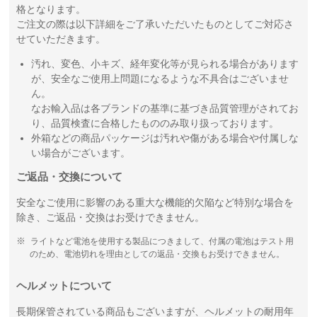
格となります。
ご注文の際は以下詳細をご了承いただいたものとしてご対応さ
せていただきます。
汚れ、変色、小キズ、経年変化等が見られる場合があります
が、安全なご使用上問題になるような不具合はございませ
ん。
なお輸入品は各ブランドの基準に基づき品質管理がされてお
り、品質検査に合格したもののみ取り扱っております。
外箱などの商品パッケージは汚れや傷がある場合や付属しな
い場合がございます。
ご返品・交換について
安全なご使用に影響のある重大な機能的欠陥など特別な場合を
除き、ご返品・交換はお受けできません。
ライトなど電池を使用する製品につきまして、付属の電池はテスト用
のため、電池切れを理由としての返品・交換もお受けできません。
ヘルメットについて
長期保管されている商品もございますが、ヘルメットの耐用年