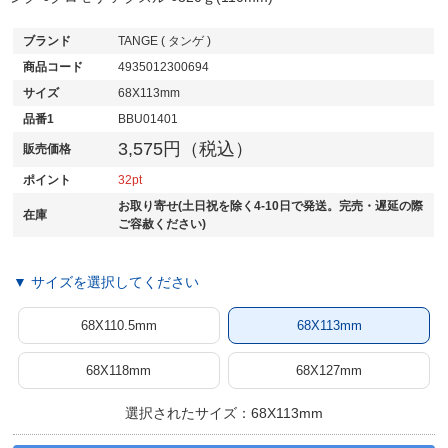
ブランド
TANGE ( タンゲ )
商品コード
4935012300694
サイズ
68X113mm
品番1
BBU01401
3,575円（税込）
販売価格
ポイント
32
お取り寄せ(土日祝を除く4-10日で発送。完売・遅延の際
在庫
ご容赦ください)
▼ サイズを選択してください
68X110.5mm
68X113mm
68X118mm
68X127mm
選択されたサイズ：68X113mm