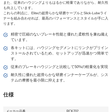
また、従来のハウジングよりもはるかに軽量でありながら、耐久性
も向上しています。
これらの利点に、Eliteの超滑らかな研磨ケーブルとSlick-Lubeライ
ナーを組み合わせれば、最高のパフォーマンスとスタイルが手に入
ります。
精密で圧縮のないブレーキ性能と優れた柔軟性を兼ね備え
ています。
各キットには、ハウジングセグメントにリンクがプリイン
ストールされているため、セットアップが迅速かつ簡単で
す。
従来のブレーキハウジングと比較して50%の軽量化を実現
耐久性に優れた超滑らかな研磨インナーケーブルが、シス
テムの摩擦を最小限に抑えます。
仕様
メーカー品番
RCK702