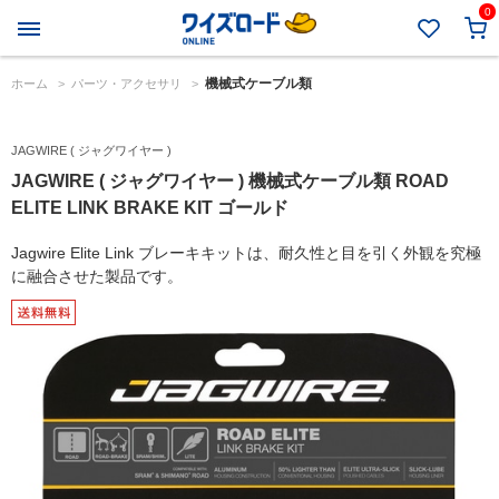
0
機械式ケーブル類
ホーム
>
パーツ・アクセサリ
>
JAGWIRE ( ジャグワイヤー )
JAGWIRE ( ジャグワイヤー ) 機械式ケーブル類 ROAD
ELITE LINK BRAKE KIT ゴールド
Jagwire Elite Link ブレーキキットは、耐久性と目を引く外観を究極
に融合させた製品です。