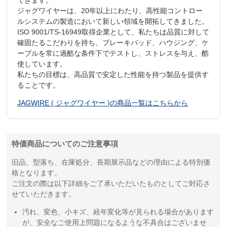
ジャグワイヤーは、20年以上にわたり、高性能コントロー
ルシステムの製造において新しい領域を開拓してきました。
ISO 9001/TS-16949取得企業として、私たちは品質に対して
確固たるこだわりを持ち、ブレーキパッド、ハウジング、ケ
ーブルを常に過酷な条件下でテストし、ストレスを与え、酷
使しています。
私たちの目標は、高品質で安定した性能を持つ製品を提供す
ることです。
JAGWIRE ( ジャグワイヤー )の商品一覧はこちらから
特価商品についてのご注意事項
旧品、型落ち、在庫処分、長期展示品などの理由による特別価
格となります。
ご注文の際は以下詳細をご了承いただいたものとしてご対応さ
せていただきます。
汚れ、変色、小キズ、経年変化等が見られる場合があります
が、安全なご使用上問題になるような不具合はございませ