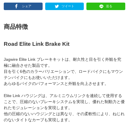
シェア
ツイート
送る
商品特徴
Road Elite Link Brake Kit
Jagwire Elite Link ブレーキキットは、耐久性と目を引く外観を究
極に融合させた製品です。
目を引く6色のカラーバリエーションで、ロードバイクにもマウン
テンバイクにもお使いいただけます。
あらゆるバイクのパフォーマンスと外観を向上させます。
Elite Link ハウジングは、アルミニウムリンクを連続して使用する
ことで、圧縮のないブレーキシステムを実現し、優れた制動力と優
れたモジュレーションを実現します。
他の圧縮のないハウジングとは異なり、その柔軟性により、ねじれ
のないタイトなカーブも実現します。