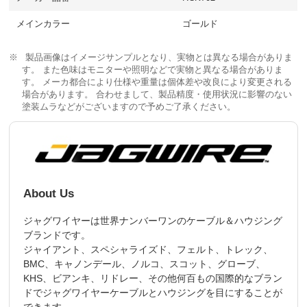
メインカラー
ゴールド
製品画像はイメージサンプルとなり、実物とは異なる場合がありま
す。 また色味はモニターや照明などで実物と異なる場合がありま
す。 メーカ都合により仕様や重量は個体差や改良により変更される
場合があります。 合わせまして、製品精度・使用状況に影響のない
塗装ムラなどがございますので予めご了承ください。
About Us
ジャグワイヤーは世界ナンバーワンのケーブル＆ハウジング
ブランドです。
ジャイアント、スペシャライズド、フェルト、トレック、
BMC、キャノンデール、ノルコ、スコット、グローブ、
KHS、ビアンキ、リドレー、その他何百もの国際的なブラン
ドでジャグワイヤーケーブルとハウジングを目にすることが
できます。