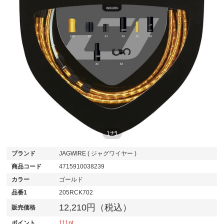
1
/
1
ブランド
JAGWIRE ( ジャグワイヤー )
商品コード
4715910038239
カラー
ゴールド
品番1
205RCK702
12,210円（税込）
販売価格
ポイント
111