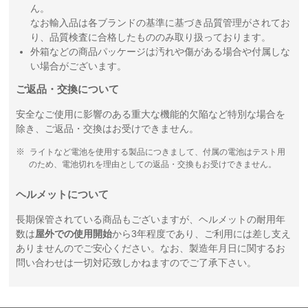
ん。
なお輸入品は各ブランドの基準に基づき品質管理がされてお
り、品質検査に合格したもののみ取り扱っております。
外箱などの商品パッケージは汚れや傷がある場合や付属しな
い場合がございます。
ご返品・交換について
安全なご使用に影響のある重大な機能的欠陥など特別な場合を
除き、ご返品・交換はお受けできません。
ライトなど電池を使用する製品につきまして、付属の電池はテスト用
のため、電池切れを理由としての返品・交換もお受けできません。
ヘルメットについて
長期保管されている商品もございますが、ヘルメットの耐用年
数は
屋外での使用開始
から3年程度であり、ご利用には差し支え
ありませんのでご安心ください。なお、製造年月日に関するお
問い合わせは一切対応致しかねますのでご了承下さい。