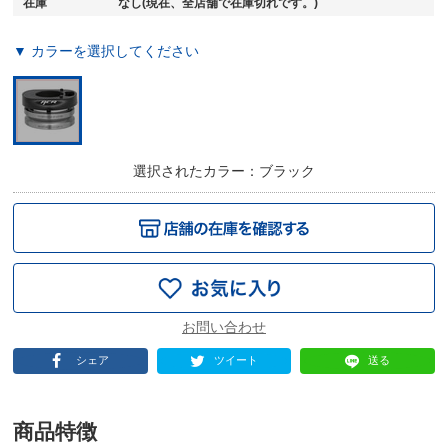
在庫
なし(現在、全店舗で在庫切れです。)
▼ カラーを選択してください
選択されたカラー：ブラック
シェア
ツイート
送る
商品特徴