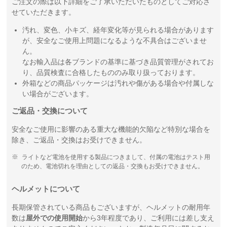
ご注文の際は以下詳細をご了承いただいたものとしてご対応さ
せていただきます。
汚れ、変色、小キズ、経年変化等が見られる場合があります
が、安全なご使用上問題になるような不具合はございませ
ん。
なお輸入品は各ブランドの基準に基づき品質管理がされてお
り、品質検査に合格したもののみ取り扱っております。
外箱などの商品パッケージは汚れや傷がある場合や付属しな
い場合がございます。
ご返品・交換について
安全なご使用に影響のある重大な機能的欠陥など特別な場合を
除き、ご返品・交換はお受けできません。
ライトなど電池を使用する製品につきまして、付属の電池はテスト用
のため、電池切れを理由としての返品・交換もお受けできません。
ヘルメットについて
長期保管されている商品もございますが、ヘルメットの耐用年
数は
屋外での使用開始
から3年程度であり、ご利用には差し支え