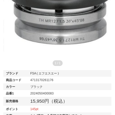
1
/
1
ブランド
FSA ( エフエスエー )
商品コード
4713170261176
カラー
ブラック
品番1
2024050400083
15,950円（税込）
販売価格
ポイント
145