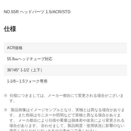
NO.55R ヘッドパーツ 1.5/ACR/STD
仕様
ACR規格
55.8㎜ヘッドチューブ対応
36°/45° 1-1/2（上下）
1-1/8～1.5フォーク専用
仕様につきましては、メーカー都合にて変更される場合がございま
す。
製品画像はイメージサンプルとなり、実物とは異なる場合がありま
す。 また色味はモニターや照明などで実物と異なる場合がありま
す。 メーカ都合により仕様や重量は個体差や改良により変更される
場合があります。 合わせまして、製品精度・使用状況に影響のない
塗装ムラなどがございますので予めご了承ください。