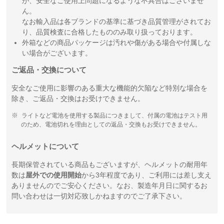
が、安全なご使用上問題になるような不具合はございませ
ん。
なお輸入品は各ブランドの基準に基づき品質管理がされてお
り、品質検査に合格したもののみ取り扱っております。
外箱などの商品パッケージは汚れや傷がある場合や付属しな
い場合がございます。
ご返品・交換について
安全なご使用に影響のある重大な機能的欠陥など特別な場合を
除き、ご返品・交換はお受けできません。
ライトなど電池を使用する製品につきまして、付属の電池はテスト用
のため、電池切れを理由としての返品・交換もお受けできません。
ヘルメットについて
長期保管されている商品もございますが、ヘルメットの耐用年
数は
屋外での使用開始
から3年程度であり、ご利用には差し支え
ありませんのでご安心ください。なお、製造年月日に関するお
問い合わせは一切対応致しかねますのでご了承下さい。