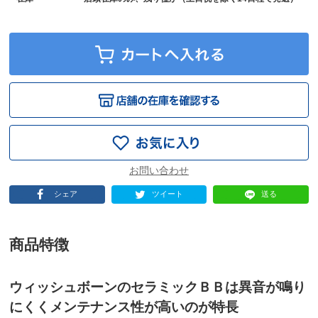
シェア
ツイート
送る
商品特徴
ウィッシュボーンのセラミックＢＢは異音が鳴り
にくくメンテナンス性が高いのが特長