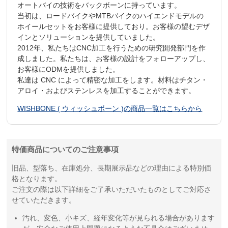
オートバイの技術をバックボーンに持っています。
当初は、ロードバイクやMTBバイクのハイエンドモデルの
ホイールセットをお客様に提供しており。お客様の望むデザ
インとソリューションを提供していました。
2012年、私たちはCNC加工を行うための研究開発部門を作
成しました。私たちは、お客様の設計をフォローアップし、
お客様にODMを提供しました。
私達は CNC によって精密な加工をします。材料はチタン・
アロイ・およびステンレスを加工することができます。
WISHBONE ( ウィッシュボーン )の商品一覧はこちらから
特価商品についてのご注意事項
旧品、型落ち、在庫処分、長期展示品などの理由による特別価
格となります。
ご注文の際は以下詳細をご了承いただいたものとしてご対応さ
せていただきます。
汚れ、変色、小キズ、経年変化等が見られる場合があります