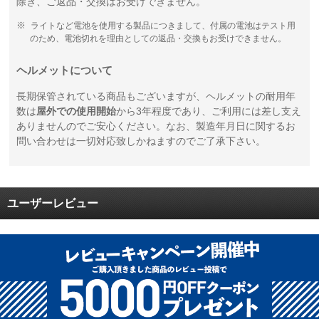
除き、ご返品・交換はお受けできません。
ライトなど電池を使用する製品につきまして、付属の電池はテスト用
のため、電池切れを理由としての返品・交換もお受けできません。
ヘルメットについて
長期保管されている商品もございますが、ヘルメットの耐用年
数は
屋外での使用開始
から3年程度であり、ご利用には差し支え
ありませんのでご安心ください。なお、製造年月日に関するお
問い合わせは一切対応致しかねますのでご了承下さい。
ユーザーレビュー