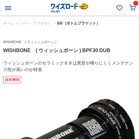
0
BB（ボトムブラケット）
ホーム
>
パーツ・アクセサリ
>
WISHBONE ( ウィッシュボーン )
WISHBONE ( ウィッシュボーン ) BPF30 DUB
ウィッシュボーンのセラミックＢＢは異音が鳴りにくくメンテナン
ス性が高いのが特長