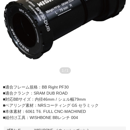
1
/
1
■適合フレーム規格：BB Right PF30
■適合クランク：SRAM DUB ROAD
■対応BBサイズ：内径46mm / シェル幅79mm
■ベアリング素材：NRSコーティング G5 セラミック
■本体素材：6061 T6. FULL CNC-MACHINED
■組付け工具：WISHBONE BBレンチ 004