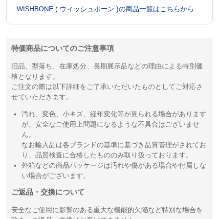
WISHBONE ( ウィッシュボーン )の商品一覧はこちらから
特価商品についてのご注意事項
旧品、型落ち、在庫処分、長期展示品などの理由による特別価
格となります。
ご注文の際は以下詳細をご了承いただいたものとしてご対応さ
せていただきます。
汚れ、変色、小キズ、経年変化等が見られる場合があります
が、安全なご使用上問題になるような不具合はございませ
ん。
なお輸入品は各ブランドの基準に基づき品質管理がされてお
り、品質検査に合格したもののみ取り扱っております。
外箱などの商品パッケージは汚れや傷がある場合や付属しな
い場合がございます。
ご返品・交換について
安全なご使用に影響のある重大な機能的欠陥など特別な場合を