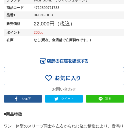
ブランド
WISHBONE ( ウィッシュボーン )
商品コード
4712899711733
品番1
BPF30-DUB
22,000円（税込）
販売価格
ポイント
200
在庫
なし(現在、全店舗で在庫切れです。)
シェア
ツイート
送る
■商品特徴
ワン一体型のスリーブ同士を左右からねじ込む構造により、音鳴り