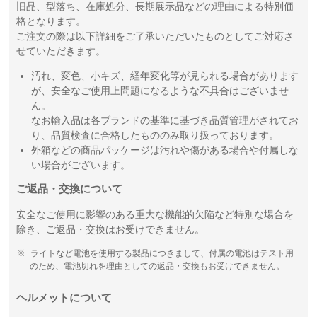
旧品、型落ち、在庫処分、長期展示品などの理由による特別価
格となります。
ご注文の際は以下詳細をご了承いただいたものとしてご対応さ
せていただきます。
汚れ、変色、小キズ、経年変化等が見られる場合があります
が、安全なご使用上問題になるような不具合はございませ
ん。
なお輸入品は各ブランドの基準に基づき品質管理がされてお
り、品質検査に合格したもののみ取り扱っております。
外箱などの商品パッケージは汚れや傷がある場合や付属しな
い場合がございます。
ご返品・交換について
安全なご使用に影響のある重大な機能的欠陥など特別な場合を
除き、ご返品・交換はお受けできません。
ライトなど電池を使用する製品につきまして、付属の電池はテスト用
のため、電池切れを理由としての返品・交換もお受けできません。
ヘルメットについて