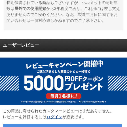
長期保管されている商品もございますが、ヘルメットの耐用年
数は
屋外での使用開始
から3年程度であり、ご利用には差し支え
ありませんのでご安心ください。なお、製造年月日に関するお
問い合わせは一切対応致しかねますのでご了承下さい。
ユーザーレビュー
この商品に寄せられたカスタマーレビューはまだありません。
レビューを評価するには
ログイン
が必要です。