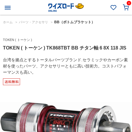
0
BB（ボトムブラケット）
ホーム
>
パーツ・アクセサリ
>
TOKEN ( トーケン )
TOKEN ( トーケン ) TK868TBT BB チタン軸 6 8X 118 JIS
台湾を拠点とするトータルパーツブランド.セラミックやカーボン素
材を使ったパーツ、アクセサリーともに高い技術力。コストパフォ
ーマンスも高い。