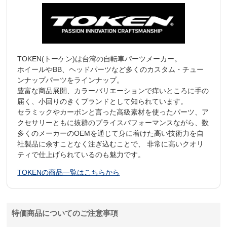
TOKEN(トーケン)は台湾の自転車パーツメーカー。
ホイールやBB、ヘッドパーツなど多くのカスタム・チュー
ンナップパーツをラインナップ。
豊富な商品展開、カラーバリエーションで痒いところに手の
届く、小回りのきくブランドとして知られています。
セラミックやカーボンと言った高級素材を使ったパーツ、ア
クセサリーともに抜群のプライスパフォーマンスながら、数
多くのメーカーのOEMを通じて身に着けた高い技術力を自
社製品に余すことなく注ぎ込むことで、 非常に高いクオリ
ティで仕上げられているのも魅力です。
TOKENの商品一覧はこちらから
特価商品についてのご注意事項