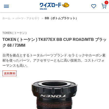
0
BB（ボトムブラケット）
ホーム
>
パーツ・アクセサリ
>
TOKEN ( トーケン )
TOKEN ( トーケン ) TK877EX BB CUP ROAD/MTB ブラッ
ク 68 / 73MM
台湾を拠点とするトータルパーツブランド.セラミックやカーボン素
材を使ったパーツ、アクセサリーともに高い技術力。コストパフォ
ーマンスも高い。