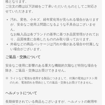
格となります。
ご注文の際は以下詳細をご了承いただいたものとしてご対応さ
せていただきます。
汚れ、変色、小キズ、経年変化等が見られる場合があります
が、安全なご使用上問題になるような不具合はございませ
ん。
なお輸入品は各ブランドの基準に基づき品質管理がされてお
り、品質検査に合格したもののみ取り扱っております。
外箱などの商品パッケージは汚れや傷がある場合や付属しな
い場合がございます。
ご返品・交換について
安全なご使用に影響のある重大な機能的欠陥など特別な場合を
除き、ご返品・交換はお受けできません。
ライトなど電池を使用する製品につきまして、付属の電池はテスト用
のため、電池切れを理由としての返品・交換もお受けできません。
ヘルメットについて
長期保管されている商品もございますが、ヘルメットの耐用年