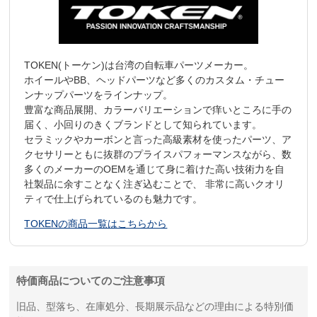
TOKEN(トーケン)は台湾の自転車パーツメーカー。
ホイールやBB、ヘッドパーツなど多くのカスタム・チュー
ンナップパーツをラインナップ。
豊富な商品展開、カラーバリエーションで痒いところに手の
届く、小回りのきくブランドとして知られています。
セラミックやカーボンと言った高級素材を使ったパーツ、ア
クセサリーともに抜群のプライスパフォーマンスながら、数
多くのメーカーのOEMを通じて身に着けた高い技術力を自
社製品に余すことなく注ぎ込むことで、 非常に高いクオリ
ティで仕上げられているのも魅力です。
TOKENの商品一覧はこちらから
特価商品についてのご注意事項
旧品、型落ち、在庫処分、長期展示品などの理由による特別価