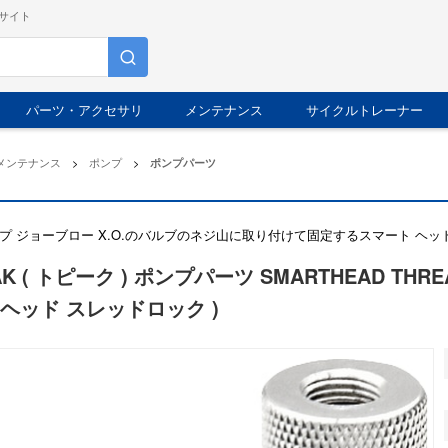
サイト
パーツ・アクセサリ
メンテナンス
サイクルトレーナー
メンテナンス
>
ポンプ
>
ポンプパーツ
プ ジョーブロー X.O.のバルブのネジ山に取り付けて固定するスマート ヘ
K ( トピーク ) ポンプパーツ SMARTHEAD THREAD
 ヘッド スレッドロック )