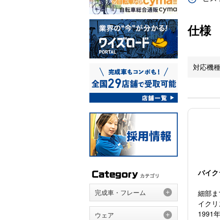
仕様
対応機
バイク
完成車・フレーム
細部ま
イクリ
199
ウェア