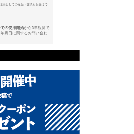
理由としての返品・交換もお受けで
外での使用開始
から3年程度で
造年月日に関するお問い合わ