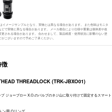
はイメージサンプルとなり、実物とは異なる場合があります。 また色味はモニタ
などで実物と異なる場合があります。 メーカ都合により仕様や重量は個体差や改
変更される場合があります。 合わせまして、製品精度・使用状況に影響のない塗
どがございますので予めご了承ください。
特徴
HEAD THREADLOCK (TRK-JBXO01)
プ ジョーブロー X.O.のバルブのネジ山に取り付けて固定するスマー
トン用 Oリング