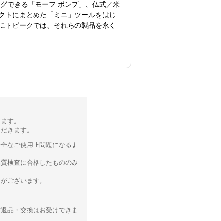
グできる「モーフ ポンプ」、仏式／米
クトにまとめた「ミニ」ツールをはじ
にトピークでは、それらの製品を永く
ります。
ただきます。
安全なご使用上問題になるよ
品質検査に合格したもののみ
合がございます。
ご返品・交換はお受けできま