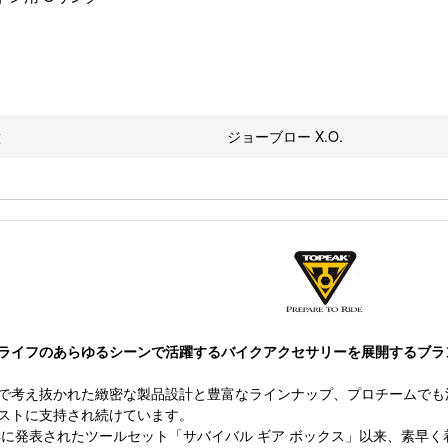
種
ジョーブロー X.O.
ライフのあらゆるシーンで活躍するバイクアクセサリーを展開するブラ
で考え抜かれた緻密な製品設計と豊富なラインナップ、プロチームでも
ストに支持され続けています。
1年に発表されたツールセット「サバイバル ギア ボックス」以来、素早