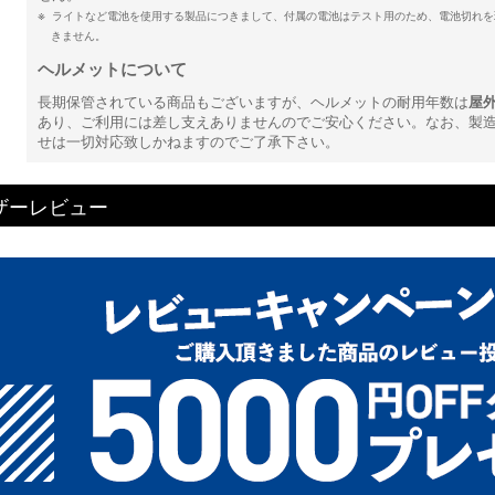
ライトなど電池を使用する製品につきまして、付属の電池はテスト用のため、電池切れを
きません。
ヘルメットについて
長期保管されている商品もございますが、ヘルメットの耐用年数は
屋
あり、ご利用には差し支えありませんのでご安心ください。なお、製
せは一切対応致しかねますのでご了承下さい。
ザーレビュー