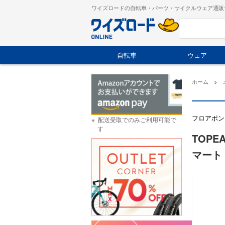
ワイズロードの自転車・パーツ・サイクルウェア通販
自転車
ウェア
ホーム
>
フロアポン
配送受取でのみご利用可能で
す
TOPEA
マート