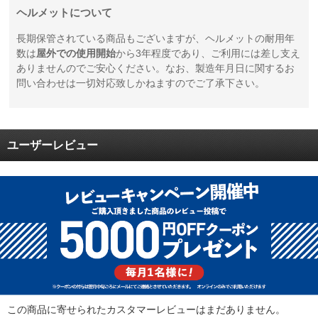
ヘルメットについて
長期保管されている商品もございますが、ヘルメットの耐用年
数は
屋外での使用開始
から3年程度であり、ご利用には差し支え
ありませんのでご安心ください。なお、製造年月日に関するお
問い合わせは一切対応致しかねますのでご了承下さい。
ユーザーレビュー
この商品に寄せられたカスタマーレビューはまだありません。