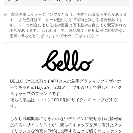
製品画像はイメージサンプルとなり、実物とは異なる場合がありま
す。 また色味はモニターや照明などで実物と異なる場合がありま
す。 メーカ都合により仕様や重量は個体差や改良により変更される
場合があります。 合わせまして、製品精度・使用状況に影響のない
塗装ムラなどがございますので予めご了承ください。
BELLO CYCLISTはイギリス人の若手グラフィックデザイナ
ーであるKris Hajduが、2016年、ブルガリアで興したサイク
ルキャップのブランドです。
彼らの製品はコットン100％製のサイクルキャップだけで
す。
しかし既成概念にとらわれないデザインに魅せられた情報感
度の高いサイクリストが、彼らのキャップを身に着けたスタ
イリッシュな写真をSNSに投稿することで瞬く間にファンを