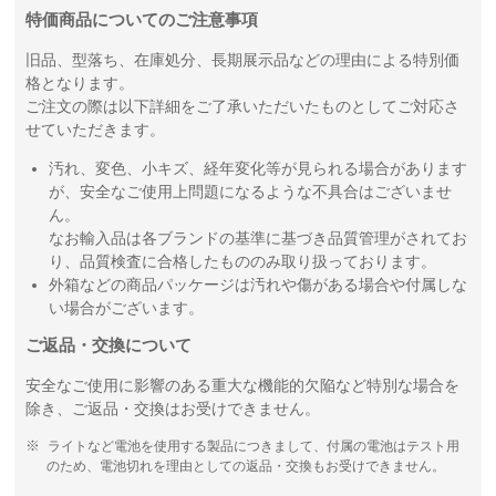
特価商品についてのご注意事項
旧品、型落ち、在庫処分、長期展示品などの理由による特別価
格となります。
ご注文の際は以下詳細をご了承いただいたものとしてご対応さ
せていただきます。
汚れ、変色、小キズ、経年変化等が見られる場合があります
が、安全なご使用上問題になるような不具合はございませ
ん。
なお輸入品は各ブランドの基準に基づき品質管理がされてお
り、品質検査に合格したもののみ取り扱っております。
外箱などの商品パッケージは汚れや傷がある場合や付属しな
い場合がございます。
ご返品・交換について
安全なご使用に影響のある重大な機能的欠陥など特別な場合を
除き、ご返品・交換はお受けできません。
ライトなど電池を使用する製品につきまして、付属の電池はテスト用
のため、電池切れを理由としての返品・交換もお受けできません。