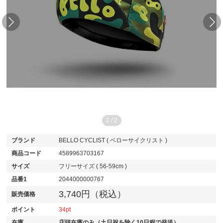
1
/
2
ブランド
BELLO CYCLIST ( ベローサイクリスト )
商品コード
4589963703167
サイズ
フリーサイズ ( 56-59cm )
品番1
2044000000767
3,740円（税込）
販売価格
ポイント
34
在庫
店頭在庫のみ（土日祝を除く10日程で発送）