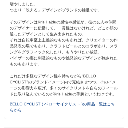
増やしました。
つまり「映える」デザインがブランドの軸足です。
そのデザインはKris Hajduの感性や感覚が、彼の友人や仲間
のデザイナーに伝播して、一貫性はないけれど、どこか筋の
通ったデザインとして生み出されたもの。
それは自転車至上主義的なものもあれば、クリエイターの作
品発表の場でもあり、クラフトビールとのコラボあり、スラ
ングをグラフィック化したり、もうやりたい放題。
バイザーの裏に刺激的なものや挑発的なデザインが施された
ものもあります。
これだけ多様なデザイン性を持ちながら“BELLO
CYCLIST”のブランドイメージ内で完結させつつ、そのイメ
ージの影響力を広げ、多くのサイクリストを自らのフィール
ドに取り込んでいるのがKris Hajduの手腕というわけです。
BELLO CYCLIST ( ベローサイクリスト )の商品一覧はこち
らから