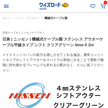
0
機械式ケーブル類
ホーム
>
パーツ・アクセサリ
>
日泉ケーブル ( ニッセンケーブル )
日泉 ( ニッセン ) 機械式ケーブル類 ステンレス アウターケ
ーブル平線タイプ シフト クリアグリーン 4mm X 2m
メイドインジャパンの底力を感じさせてくれる逸品。通常コンジッ
トタイプのシフトアウターをスパイラル形状にすることで柔軟で極
端に折れ曲がるフレームでも折れる心配がなく、さらに低フリクシ
ョン。