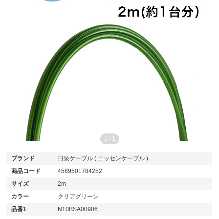
1
/
1
ブランド
日泉ケーブル ( ニッセンケーブル )
商品コード
4589501784252
サイズ
2m
カラー
クリアグリーン
品番1
N10BSA00906