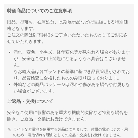
特価商品についてのご注意事項
旧品、型落ち、在庫処分、長期展示品などの理由による特別価
格となります。
ご注文の際は以下詳細をご了承いただいたものとしてご対応さ
せていただきます。
汚れ、変色、小キズ、経年変化等が見られる場合があります
が、安全なご使用上問題になるような不具合はございませ
ん。
なお輸入品は各ブランドの基準に基づき品質管理がされてお
り、品質検査に合格したもののみ取り扱っております。
外箱などの商品パッケージは汚れや傷がある場合や付属しな
い場合がございます。
ご返品・交換について
安全なご使用に影響のある重大な機能的欠陥など特別な場合を
除き、ご返品・交換はお受けできません。
ライトなど電池を使用する製品につきまして、付属の電池はテスト用
のため、電池切れを理由としての返品・交換もお受けできません。