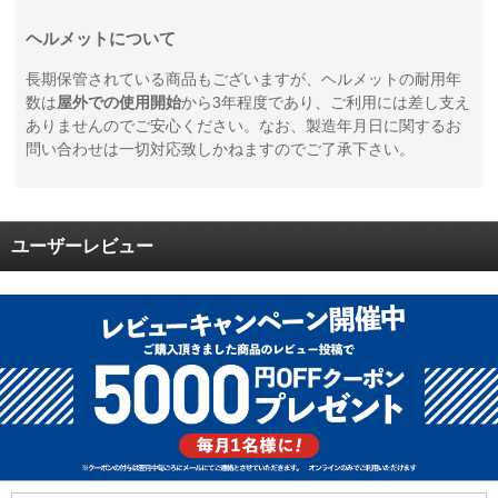
ヘルメットについて
長期保管されている商品もございますが、ヘルメットの耐用年
数は
屋外での使用開始
から3年程度であり、ご利用には差し支え
ありませんのでご安心ください。なお、製造年月日に関するお
問い合わせは一切対応致しかねますのでご了承下さい。
ユーザーレビュー