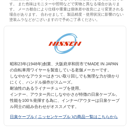
す。 また色味はモニターや照明などで実物と異なる場合がありま
す。 メーカ都合により仕様や重量は個体差や改良により変更される
場合があります。 合わせまして、製品精度・使用状況に影響のない
塗装ムラなどがございますので予めご了承ください。
昭和23年(1948年)創業、大阪府岸和田市でMADE IN JAPAN
の自転車用ワイヤーを製造している老舗メーカーです。
しなやかなアウターはきつい取り回しでも無理な力が掛かり
にくく、ハンドル操作がスムーズ。
耐油性のあるライナーチューブを使用。
インナー、アウター共にしなやかさが特徴の日泉ケーブル。
性能を100％発揮する為に、インナー/アウターは日泉ケーブ
ル同士の組み合わせがオススメです。
日泉ケーブル ( ニッセンケーブル )の商品一覧はこちらから