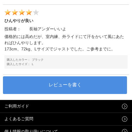
ひんやりが良い
投稿者：
長袖アンダーいいよ
価格的には高めだが、室内練、外ライドにて汗をかいて風にあた
ればひんやりします。
173cm、72kg、Lサイズでジャストでした。ご参考までに。
購入したカラー：
ブラック
購入したサイズ：
L
ご利用ガイド
よくあるご質問
個人情報の取り扱いについて