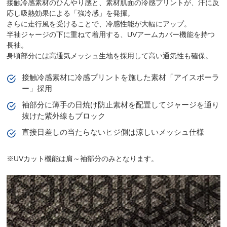
接触冷感素材のひんやり感と、素材肌面の冷感プリントが、汗に反
応し吸熱効果による「強冷感」を発揮。
さらに走行風を受けることで、冷感性能が大幅にアップ。
半袖ジャージの下に重ねて着用する、UVアームカバー機能を持つ
長袖。
身頃部分には高通気メッシュ生地を採用して高い通気性も確保。
接触冷感素材に冷感プリントを施した素材「アイスポーラ
ー」採用
袖部分に薄手の日焼け防止素材を配置してジャージを通り
抜けた紫外線もブロック
直接日差しの当たらないヒジ側は涼しいメッシュ仕様
※UVカット機能は肩～袖部分のみとなります。