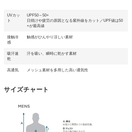
UVカッ
UPF50～50+
ト
日焼けや疲労の原因となる紫外線をカット／UPF値は50
+が最高値
接触冷
触感がひんやり涼しい素材
感
吸汗速
汗を吸い、瞬時に乾かす素材
乾
高通気
メッシュ素材を多用した高い通気性
サイズチャート