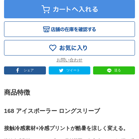
シェア
ツイート
送る
商品特徴
168 アイスポーラー ロングスリーブ
接触冷感素材+冷感プリントが酷暑を涼しく変える。