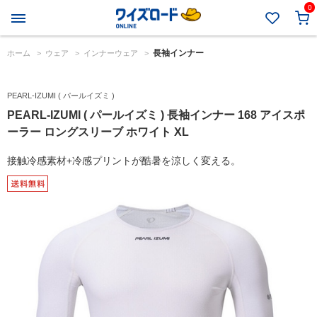
0
長袖インナー
ホーム
>
ウェア
>
インナーウェア
>
PEARL-IZUMI ( パールイズミ )
PEARL-IZUMI ( パールイズミ ) 長袖インナー 168 アイスポ
ーラー ロングスリーブ ホワイト XL
接触冷感素材+冷感プリントが酷暑を涼しく変える。