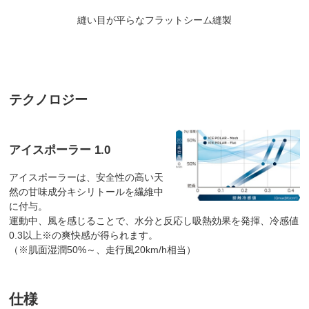
縫い目が平らなフラットシーム縫製
テクノロジー
アイスポーラー 1.0
アイスポーラーは、安全性の高い天
然の甘味成分キシリトールを繊維中
に付与。
運動中、風を感じることで、水分と反応し吸熱効果を発揮、冷感値
0.3以上※の爽快感が得られます。
（※肌面湿潤50%～、走行風20km/h相当）
仕様