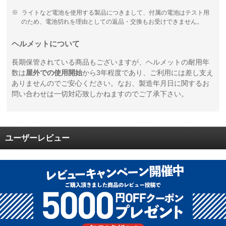
ライトなど電池を使用する製品につきまして、付属の電池はテスト用
のため、電池切れを理由としての返品・交換もお受けできません。
ヘルメットについて
長期保管されている商品もございますが、ヘルメットの耐用年
数は
屋外での使用開始
から3年程度であり、ご利用には差し支え
ありませんのでご安心ください。なお、製造年月日に関するお
問い合わせは一切対応致しかねますのでご了承下さい。
ユーザーレビュー