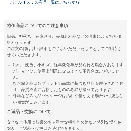
パールイズミの商品一覧はこちらから
特価商品についてのご注意事項
旧品、型落ち、在庫処分、長期展示品などの理由による特別価
格となります。
ご注文の際は以下詳細をご了承いただいたものとしてご対応さ
せていただきます。
汚れ、変色、小キズ、経年変化等が見られる場合があります
が、安全なご使用上問題になるような不具合はございませ
ん。
なお輸入品は各ブランドの基準に基づき品質管理がされてお
り、品質検査に合格したもののみ取り扱っております。
外箱などの商品パッケージは汚れや傷がある場合や付属しな
い場合がございます。
ご返品・交換について
安全なご使用に影響のある重大な機能的欠陥など特別な場合を
除き、ご返品・交換はお受けできません。