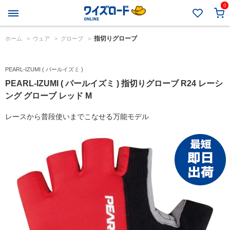
0
指切りグローブ
ホーム
>
ウェア
>
グローブ
>
PEARL-IZUMI ( パールイズミ )
PEARL-IZUMI ( パールイズミ ) 指切りグローブ R24 レーシ
ング グローブ レッド M
レースから普段使いまでこなせる万能モデル