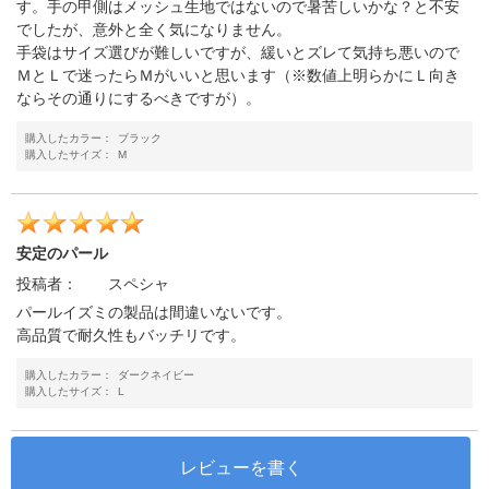
す。手の甲側はメッシュ生地ではないので暑苦しいかな？と不安
でしたが、意外と全く気になりません。
手袋はサイズ選びが難しいですが、緩いとズレて気持ち悪いので
ＭとＬで迷ったらＭがいいと思います（※数値上明らかにＬ向き
ならその通りにするべきですが）。
購入したカラー：
ブラック
購入したサイズ：
M
安定のパール
投稿者：
スペシャ
パールイズミの製品は間違いないです。
高品質で耐久性もバッチリです。
購入したカラー：
ダークネイビー
購入したサイズ：
L