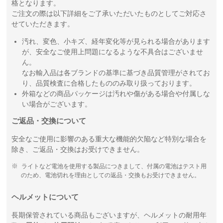
格となります。
ご注文の際は以下詳細をご了承いただいたものとしてご対応さ
せていただきます。
汚れ、変色、小キズ、経年変化等が見られる場合があります
が、安全なご使用上問題になるような不具合はございませ
ん。
なお輸入品は各ブランドの基準に基づき品質管理がされてお
り、品質検査に合格したもののみ取り扱っております。
外箱などの商品パッケージは汚れや傷がある場合や付属しな
い場合がございます。
ご返品・交換について
安全なご使用に影響のある重大な機能的欠陥など特別な場合を
除き、ご返品・交換はお受けできません。
ライトなど電池を使用する製品につきまして、付属の電池はテスト用
のため、電池切れを理由としての返品・交換もお受けできません。
ヘルメットについて
長期保管されている商品もございますが、ヘルメットの耐用年