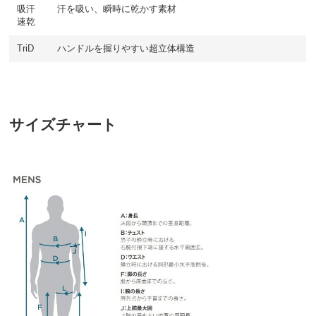
吸汗
汗を吸い、瞬時に乾かす素材
速乾
TriD
ハンドルを握りやすい超立体構造
サイズチャート