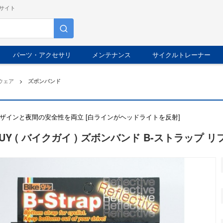
サイト
パーツ・アクセサリ
メンテナンス
サイクルトレーナー
ウェア
>
ズボンバンド
ザインと夜間の安全性を両立 [白ラインがヘッドライトを反射]
GUY ( バイクガイ ) ズボンバンド B-ストラップ