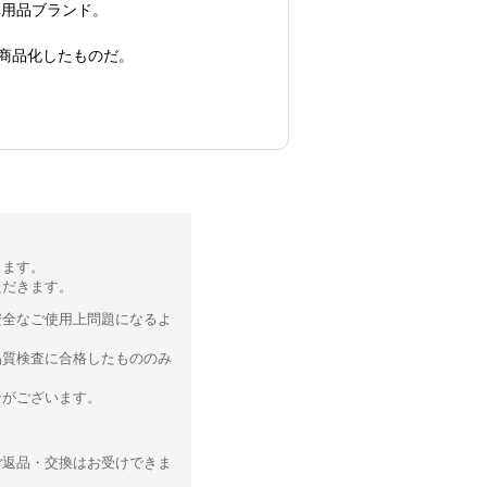
車用品ブランド。
商品化したものだ。
ります。
ただきます。
安全なご使用上問題になるよ
品質検査に合格したもののみ
合がございます。
ご返品・交換はお受けできま