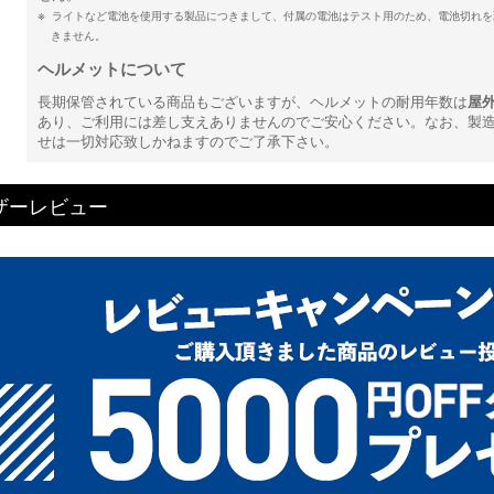
ライトなど電池を使用する製品につきまして、付属の電池はテスト用のため、電池切れを
きません。
ヘルメットについて
長期保管されている商品もございますが、ヘルメットの耐用年数は
屋
あり、ご利用には差し支えありませんのでご安心ください。なお、製
せは一切対応致しかねますのでご了承下さい。
ザーレビュー