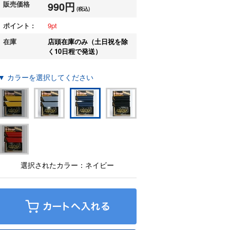
販売価格
990円
(税込)
ポイント :
9
在庫
店頭在庫のみ（土日祝を除
く10日程で発送）
▼ カラーを選択してください
選択されたカラー：ネイビー