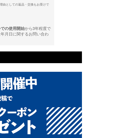
理由としての返品・交換もお受けで
外での使用開始
から3年程度で
造年月日に関するお問い合わ