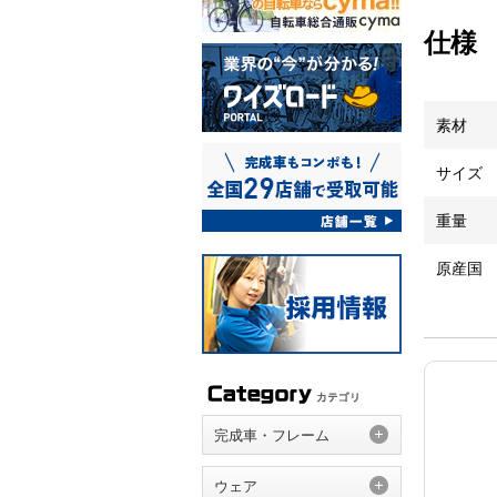
仕様
素材
サイズ
重量
原産国
完成車・フレーム
ウェア