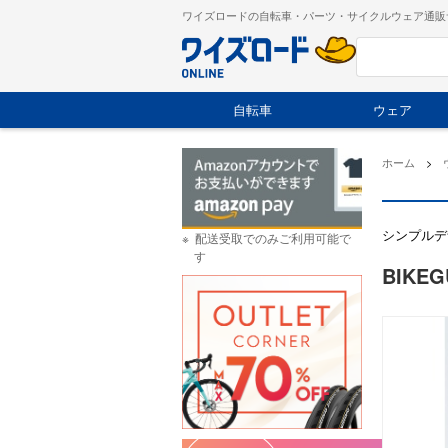
ワイズロードの自転車・パーツ・サイクルウェア通販
自転車
ウェア
ホーム
>
シンプルデ
配送受取でのみご利用可能で
す
BIKE