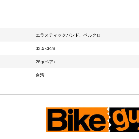
エラスティックバンド、ベルクロ
33.5×3cm
25g(ペア)
台湾