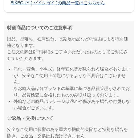
BIKEGUY ( バイクガイ )の商品一覧はこちらから
特価商品についてのご注意事項
旧品、型落ち、在庫処分、長期展示品などの理由による特別価
格となります。
ご注文の際は以下詳細をご了承いただいたものとしてご対応さ
せていただきます。
汚れ、変色、小キズ、経年変化等が見られる場合があります
が、安全なご使用上問題になるような不具合はございませ
ん。
なお輸入品は各ブランドの基準に基づき品質管理がされてお
り、品質検査に合格したもののみ取り扱っております。
外箱などの商品パッケージは汚れや傷がある場合や付属しな
い場合がございます。
ご返品・交換について
安全なご使用に影響のある重大な機能的欠陥など特別な場合を
除き、ご返品・交換はお受けできません。