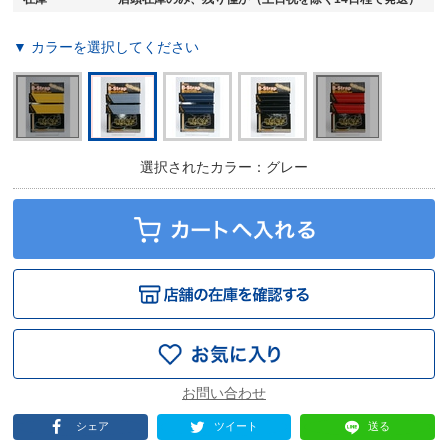
▼ カラーを選択してください
選択されたカラー：グレー
シェア
ツイート
送る