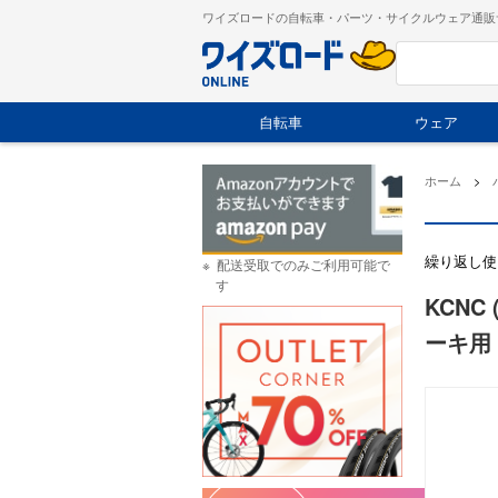
ワイズロードの自転車・パーツ・サイクルウェア通販
自転車
ウェア
ホーム
>
繰り返し使
配送受取でのみご利用可能で
す
KCN
ーキ用