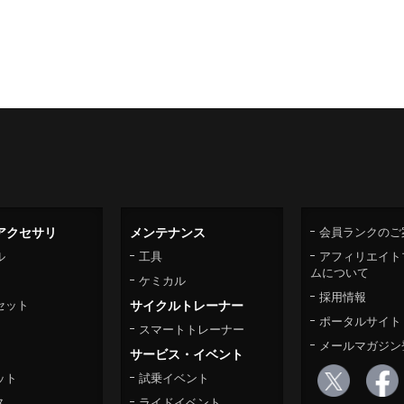
アクセサリ
メンテナンス
会員ランクのご
ル
工具
アフィリエイト
ムについて
ケミカル
採用情報
セット
サイクルトレーナー
ポータルサイト
スマートトレーナー
メールマガジン
サービス・イベント
ット
試乗イベント
ス
ライドイベント