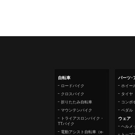
自転車
パーツ･
ロードバイク
ホイー
クロスバイク
タイヤ
折りたたみ自転車
コンポ
マウンテンバイク
ペダル
トライアスロンバイク・
ウェア
TTバイク
ヘルメ
電動アシスト自転車（e-
トップ