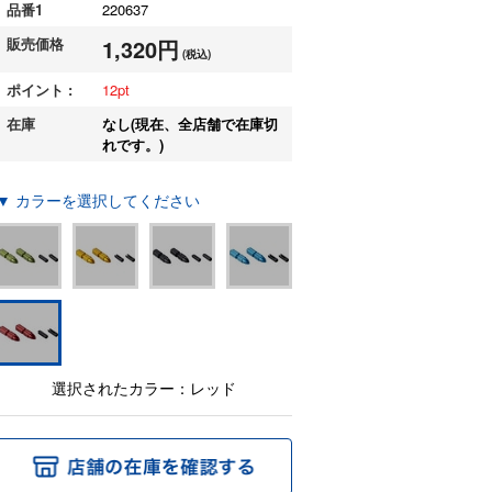
品番1
220637
販売価格
1,320円
(税込)
ポイント :
12
在庫
なし(現在、全店舗で在庫切
れです。)
▼ カラーを選択してください
選択されたカラー：レッド