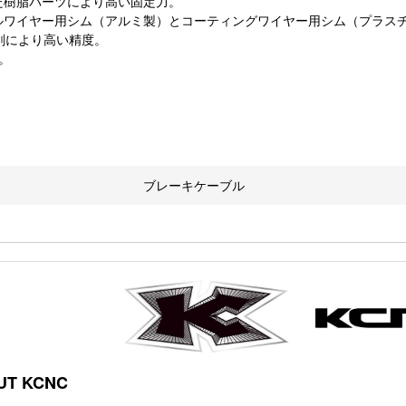
た樹脂パーツにより高い固定力。
ルワイヤー用シム（アルミ製）とコーティングワイヤー用シム（プラス
削により高い精度。
。
ブレーキケーブル
UT KCNC