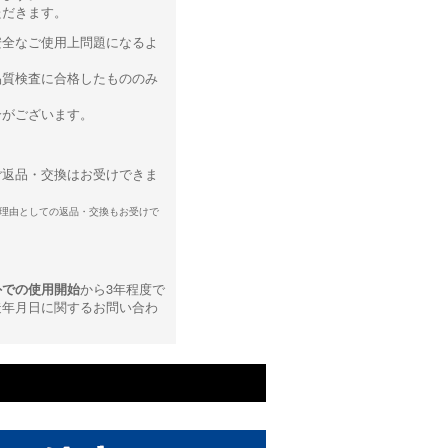
ただきます。
安全なご使用上問題になるよ
品質検査に合格したもののみ
合がございます。
ご返品・交換はお受けできま
理由としての返品・交換もお受けで
外での使用開始
から3年程度で
造年月日に関するお問い合わ