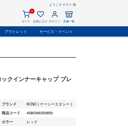
ようこそ ゲスト 様
0
カート
お気に入り
ログイン
店舗一覧
アウトレット
サービス・イベント
ドロックインナーキャップ ブレ
ブランド
KCNC ( ケーシーエヌシー )
商品コード
4580366350859
カラー
レッド