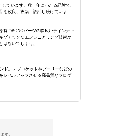
としています。数十年にわたる経験で、
品を改良、改築、設計し続けていま
持つKCNCパーツの幅広いラインナッ
キゾチックなエンジニアリング技術が
とはないでしょう。
ランド。スプロケットやプーリーなどの
をレベルアップさせる高品質なプロダ
ります。