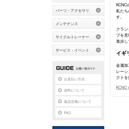
KCN
パーツ・アクセサリ
私たち
す。
メンテナンス
クラン
プを意
サイクルトレーナー
進歩し
サービス・イベント
イギ
金属加
レーシ
クトを
お支払い方法
KCN
送料について
返品交換について
FAQ