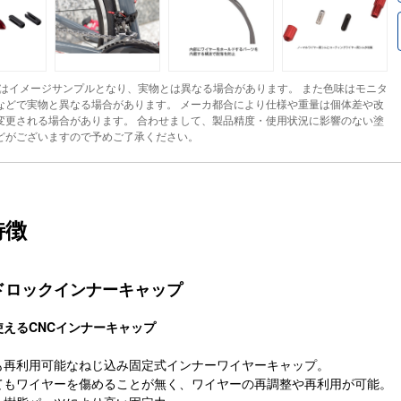
はイメージサンプルとなり、実物とは異なる場合があります。 また色味はモニタ
などで実物と異なる場合があります。 メーカ都合により仕様や重量は個体差や改
変更される場合があります。 合わせまして、製品精度・使用状況に影響のない塗
どがございますので予めご了承ください。
特徴
ドロックインナーキャップ
使えるCNCインナーキャップ
も再利用可能なねじ込み固定式インナーワイヤーキャップ。
てもワイヤーを傷めることが無く、ワイヤーの再調整や再利用が可能。