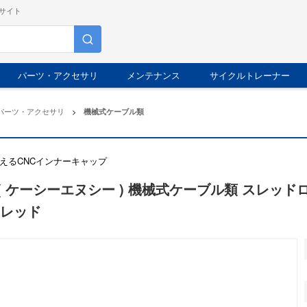
サイト
パーツ・アクセサリ
メンテナンス
サイクルトレーナー
パーツ・アクセサリ
>
機械式ケーブル類
えるCNCインナーキャップ
C ( ケーシーエヌシー ) 機械式ケーブル類 スレッ
 レッド