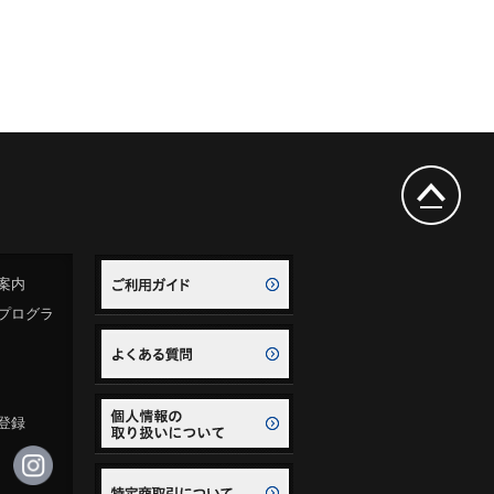
案内
プログラ
登録