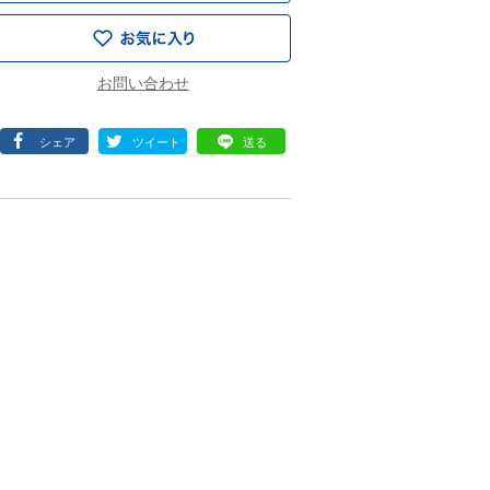
シェア
ツイート
送る