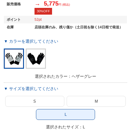
→ 5,775
販売価格
円 (税込)
30%OFF
ポイント
52
在庫
店頭在庫のみ、残り僅か（土日祝を除く14日程で発送）
▼ カラーを選択してください
選択されたカラー：ヘザーグレー
▼ サイズを選択してください
S
M
L
選択されたサイズ：L