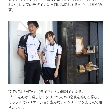
れだけに人気のデザインは早期に品切れするので、注意が必
要。
”7ITA ”は「VITA」（ライフ）との掛詞でもある。
”人生”を心から楽しむイタリアの人々の息吹を感じる様な、
カラフルでバリエーション豊かなラインナップを楽しんで頂
きたい。。