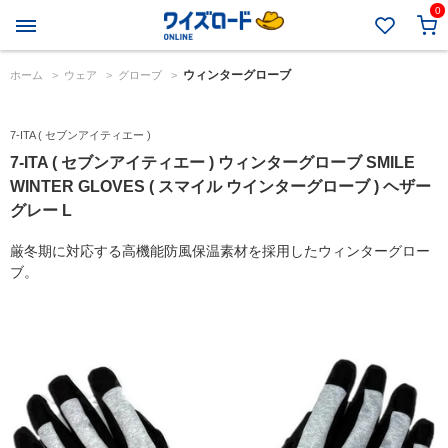
0
ウィンターグローブ
ホーム
>
ウェア
>
グローブ
>
7-ITA ( セブンアイティエー )
7-ITA ( セブンアイティエー ) ウィンターグローブ SMILE
WINTER GLOVES ( スマイル ウインターグローブ ) ヘザー
グレー L
厳冬期に対応する高機能防風保温素材を採用したウィンターグロー
ブ。