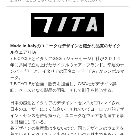
Made in Italyのユニークなデザインと確かな品質のサイク
ルウェア7ITA
7 BiCYCLEとイタリアGSG（ジェッセージ）社が２０１４
年に共同で立ち上げたサイクルウェア・ブランド。幸運のナ
ンバー「7」と、イタリアの国名コード「ITA」がシンボルマ
ーク。
7 BiCYCLEが企画、販売を担当し、GSG社がデザイン詳
細、ベースとなる製品の開発、そして制作を担当する。
日本の感覚とイタリアのデザイン・センスがブレンドされ、
日本のユーザーによく似合い、それでいてヨーロッパ的デザ
イン・センスを併せ持った、ユニークなウェアを創造する事
を目標にしている。
各デザインの生産量は少ないので、同じデザインのウェアを
着ているサイクリストと出会いにくいのも魅力であるが、そ