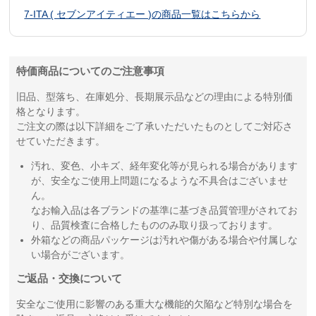
7-ITA ( セブンアイティエー )の商品一覧はこちらから
特価商品についてのご注意事項
旧品、型落ち、在庫処分、長期展示品などの理由による特別価
格となります。
ご注文の際は以下詳細をご了承いただいたものとしてご対応さ
せていただきます。
汚れ、変色、小キズ、経年変化等が見られる場合があります
が、安全なご使用上問題になるような不具合はございませ
ん。
なお輸入品は各ブランドの基準に基づき品質管理がされてお
り、品質検査に合格したもののみ取り扱っております。
外箱などの商品パッケージは汚れや傷がある場合や付属しな
い場合がございます。
ご返品・交換について
安全なご使用に影響のある重大な機能的欠陥など特別な場合を