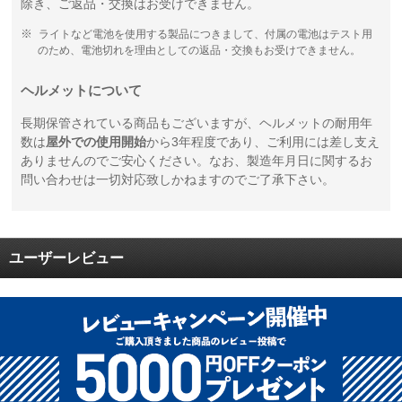
除き、ご返品・交換はお受けできません。
ライトなど電池を使用する製品につきまして、付属の電池はテスト用
のため、電池切れを理由としての返品・交換もお受けできません。
ヘルメットについて
長期保管されている商品もございますが、ヘルメットの耐用年
数は
屋外での使用開始
から3年程度であり、ご利用には差し支え
ありませんのでご安心ください。なお、製造年月日に関するお
問い合わせは一切対応致しかねますのでご了承下さい。
ユーザーレビュー