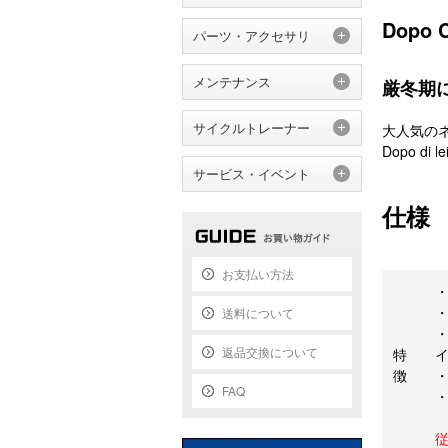
Dopo C
パーツ・アクセサリ
メンテナンス
厳冬期
サイクルトレーナー
大人気の
Dopo d
サービス・イベント
仕様
お支払い方法
送料について
返品交換について
特
徴
FAQ
・