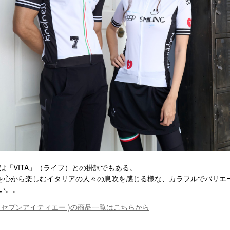
A ”は「VITA」（ライフ）との掛詞でもある。
”を心から楽しむイタリアの人々の息吹を感じる様な、カラフルでバリエ
い。。
A ( セブンアイティエー )の商品一覧はこちらから