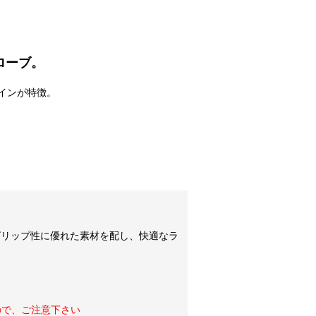
ローブ。
インが特徴。
グリップ性に優れた素材を配し、快適なラ
ので、ご注意下さい