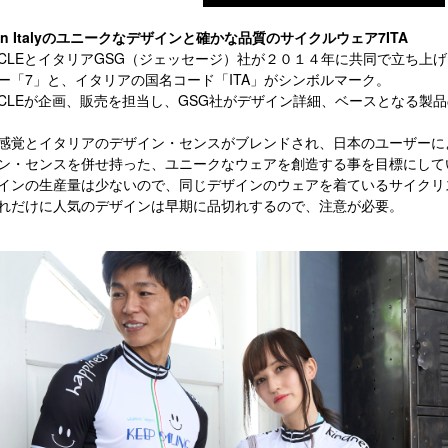
 in Italyのユニークなデザインと確かな品質のサイクルウェア7ITA
iCYCLEとイタリアGSG（ジェッセージ）社が２０１４年に共同で立ち
ー「7」と、イタリアの国名コード「ITA」がシンボルマーク。
iCYCLEが企画、販売を担当し、GSG社がデザイン詳細、ベースとなる
感覚とイタリアのデザイン・センスがブレンドされ、日本のユーザーに
ン・センスを併せ持った、ユニークなウェアを創造する事を目標にして
インの生産量は少ないので、同じデザインのウェアを着ているサイクリ
れだけに人気のデザインは早期に品切れするので、注意が必要。