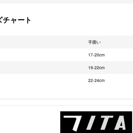
ズチャート
手囲い
17-20cm
19-22cm
22-24cm