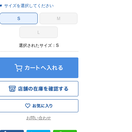
▼ サイズを選択してください
S
M
L
選択されたサイズ：S