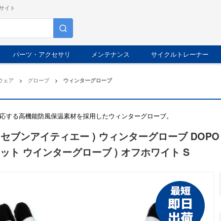
サイト
パーツ・アクセサリ
メンテナンス
サイクルトレーナー
ウェア
>
グローブ
>
ウィンターグローブ
応する高機能防風保温素材を採用したウィンターグローブ。
A ( セブンアイティエー ) ウィンターグローブ DOPO CA
ャット ウインターグローブ ) オフホワイト S