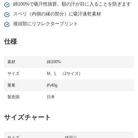
綿100%で吸汗性抜群。額の汗が目に入ることを防ぎます
スベリ（内側の縁の部分）に吸汗速乾素材
後頭部にリフレクタープリント
仕様
素材
綿100%
サイズ
M、L （2サイズ）
重量
約40g
製造国
日本
サイズチャート
サイズ
鉢回り