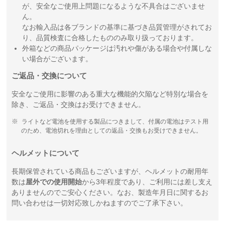
が、安全なご使用上問題になるような不具合はございませ
ん。
なお輸入品は各ブランドの基準に基づき品質管理がされてお
り、品質検査に合格したもののみ取り扱っております。
外箱などの商品パッケージは汚れや傷がある場合や付属しな
い場合がございます。
ご返品・交換について
安全なご使用に影響のある重大な機能的欠陥など特別な場合を
除き、ご返品・交換はお受けできません。
ライトなど電池を使用する製品につきまして、付属の電池はテスト用
のため、電池切れを理由としての返品・交換もお受けできません。
ヘルメットについて
長期保管されている商品もございますが、ヘルメットの耐用年
数は
屋外での使用開始
から3年程度であり、ご利用には差し支え
ありませんのでご安心ください。なお、製造年月日に関するお
問い合わせは一切対応致しかねますのでご了承下さい。