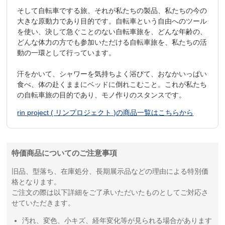
そして自転車でする旅、それが私たちの製品、私たちの今の
大きな原動力であり目的です。自転車という自由へのツール
を使い、決して急ぐことのない自転車旅を、どんな年齢の、
どんな体力の方でも参加いただける自転車旅を、私たちの活
動の一環として行っています。
汗をかいて、シャワーを気持ちよく浴びて、おなかいっぱい
食べ、体の赴くままにベッドに倒れこむこと。これが私たち
の自転車旅の目的であり、モノ作りのスタンスです。
rin project ( リンプロジェクト )の商品一覧はこちらから
特価商品についてのご注意事項
旧品、型落ち、在庫処分、長期展示品などの理由による特別価
格となります。
ご注文の際は以下詳細をご了承いただいたものとしてご対応さ
せていただきます。
汚れ、変色、小キズ、経年変化等が見られる場合があります