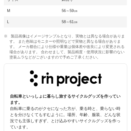
M
56～59㎝
L
58～61㎝
製品画像はイメージサンプルとなり、実物とは異なる場合がありま
す。 また色味はモニターや照明などで実物と異なる場合がありま
す。 メーカ都合により仕様や重量は個体差や改良により変更される
場合があります。 合わせまして、製品精度・使用状況に影響のない
塗装ムラなどがございますので予めご了承ください。
自転車といっしょに暮らし旅するサイクルグッズを作ってい
ます。
自転車に乗るのがクセになった方が、乗る時と、乗らない時
とを分けなくてもすむように。場所、年齢、服装、どんな状
況でも主張しすぎず、とけ込みやすいサイクルグッズを作っ
ています。