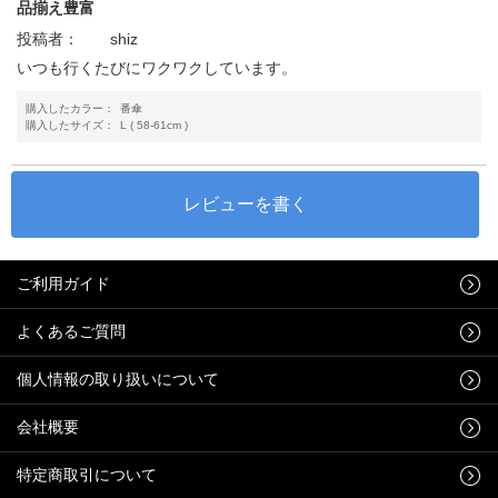
品揃え豊富
投稿者：
shiz
いつも行くたびにワクワクしています。
購入したカラー：
番傘
購入したサイズ：
L ( 58-61cm )
ご利用ガイド
よくあるご質問
個人情報の取り扱いについて
会社概要
特定商取引について