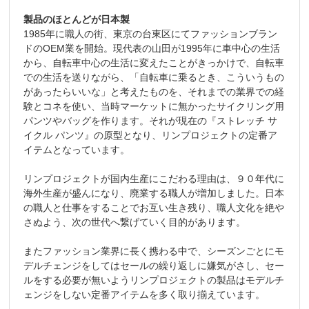
製品のほとんどが日本製
1985年に職人の街、東京の台東区にてファッションブラン
ドのOEM業を開始。現代表の山田が1995年に車中心の生活
から、自転車中心の生活に変えたことがきっかけで、自転車
での生活を送りながら、「自転車に乗るとき、こういうもの
があったらいいな」と考えたものを、それまでの業界での経
験とコネを使い、当時マーケットに無かったサイクリング用
パンツやバッグを作ります。それが現在の『ストレッチ サ
イクル パンツ』の原型となり、リンプロジェクトの定番ア
イテムとなっています。
リンプロジェクトが国内生産にこだわる理由は、９０年代に
海外生産が盛んになり、廃業する職人が増加しました。日本
の職人と仕事をすることでお互い生き残り、職人文化を絶や
さぬよう、次の世代へ繋げていく目的があります。
またファッション業界に長く携わる中で、シーズンごとにモ
デルチェンジをしてはセールの繰り返しに嫌気がさし、セー
ルをする必要が無いようリンプロジェクトの製品はモデルチ
ェンジをしない定番アイテムを多く取り揃えています。