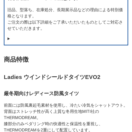
旧品、型落ち、在庫処分、長期展示品などの理由による特別価
格となります。
ご注文の際は以下詳細をご了承いただいたものとしてご対応さ
せていただきます。
商品特徴
Ladies ウインドシールドタイツEVO2
厳冬期向けレディース防風タイツ
前面には防風裏起毛素材を使用し、冷たい冷気をシャットアウト。
背面はストレッチ性が高く上質な冬用生地MITI社の
THERMODREAM。
膝部分のみペダリング時の快適性と保温性を重視し、
THERMODREAMを2重にして配置しています。