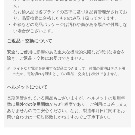
ん。
なお輸入品は各ブランドの基準に基づき品質管理がされてお
り、品質検査に合格したもののみ取り扱っております。
外箱などの商品パッケージは汚れや傷がある場合や付属しな
い場合がございます。
ご返品・交換について
安全なご使用に影響のある重大な機能的欠陥など特別な場合を
除き、ご返品・交換はお受けできません。
ライトなど電池を使用する製品につきまして、付属の電池はテスト用
のため、電池切れを理由としての返品・交換もお受けできません。
ヘルメットについて
長期保管されている商品もございますが、ヘルメットの耐用年
数は
屋外での使用開始
から3年程度であり、ご利用には差し支え
ありませんのでご安心ください。なお、製造年月日に関するお
問い合わせは一切対応致しかねますのでご了承下さい。