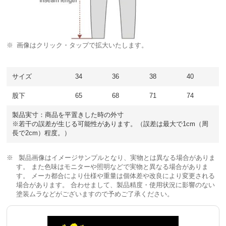
画像はクリック・タップで拡大いたします。
サイズ
34
36
38
40
股下
65
68
71
74
製品実寸：商品を平置きした時の外寸
※若干の誤差が生じる可能性があります。（誤差は最大で1cm（周
長で2cm）程度。）
製品画像はイメージサンプルとなり、実物とは異なる場合がありま
す。 また色味はモニターや照明などで実物と異なる場合がありま
す。 メーカ都合により仕様や重量は個体差や改良により変更される
場合があります。 合わせまして、製品精度・使用状況に影響のない
塗装ムラなどがございますので予めご了承ください。