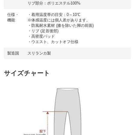
リブ部分：ポリエステル100%
仕様・
・着用温度帯の目安：0～10℃
機能
※体感温度には個人差があります。
・防風耐水素材 (膝を除いた脚の前面)
・リブ (足首後部)
・高密度パッド
・ウエスト、カットオフ仕様
製造国
スリランカ製
サイズチャート