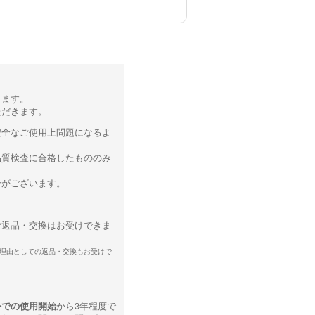
ります。
ただきます。
安全なご使用上問題になるよ
品質検査に合格したもののみ
合がございます。
ご返品・交換はお受けできま
理由としての返品・交換もお受けで
外での使用開始
から3年程度で