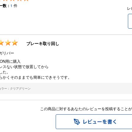
ー数：
1
件
レ
ブレーキ取り回し
ガリバー
TON用に購入
レスない状態で放置してから
した。
らかくそのままでも簡単にできそうです。
カラー：クリアグリーン
この商品に対するあなたのレビューを投稿することが