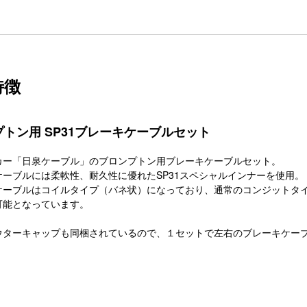
特徴
トン用 SP31ブレーキケーブルセット
カー「日泉ケーブル」のブロンプトン用ブレーキケーブルセット。
ケーブルには柔軟性、耐久性に優れたSP31スペシャルインナーを使用。
ケーブルはコイルタイプ（バネ状）になっており、通常のコンジットタ
可能となっています。
ウターキャップも同梱されているので、１セットで左右のブレーキケー