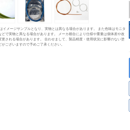
はイメージサンプルとなり、実物とは異なる場合があります。 また色味はモニタ
などで実物と異なる場合があります。 メーカ都合により仕様や重量は個体差や改
変更される場合があります。 合わせまして、製品精度・使用状況に影響のない塗
どがございますので予めご了承ください。