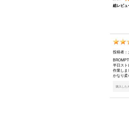
総レビュ
投稿者：
BROMP
半日スト
作業しま
かなり柔
購入した