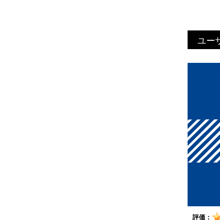
ユー
評価：