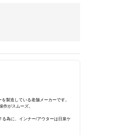
ワイヤーを製造している老舗メーカーです。
操作がスムーズ。
する為に、インナー/アウターは日泉ケ