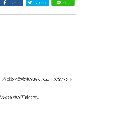
シェア
ツイート
送る
イプに比べ柔軟性がありスムーズなハンド
ブルの交換が可能です。