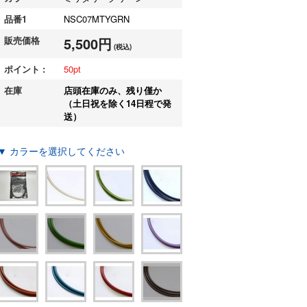
品番1
NSC07MTYGRN
販売価格
5,500円
(税込)
ポイント :
50
在庫
店頭在庫のみ、残り僅か
（土日祝を除く14日程で発
送）
▼ カラーを選択してください