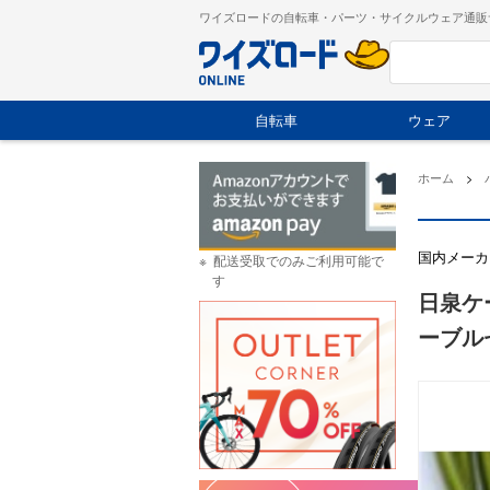
ワイズロードの自転車・パーツ・サイクルウェア通販
自転車
ウェア
ホーム
>
国内メーカ
配送受取でのみご利用可能で
す
日泉ケ
ーブル