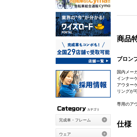
商品
ブロンプ
国内メー
インナー
アウター
リングが
専用のア
完成車・フレーム
仕様
ウェア