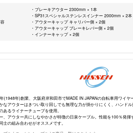
・ブレーキアウター 2300mm × 1本
・SP31スペシャルステンレスインナー 2000mm × 2本
内容
・アウターキャップ キャリパー側 × 2個
・アウターキャップ ブレーキレバー側 × 2個
・インナーキャップ × 2個
3年(1948年)創業、大阪府岸和田市でMADE IN JAPANの自転車用
かなアウターはきつい取り回しでも無理な力が掛かりにくく、ハンドル
のあるライナーチューブを使用。
ー、アウター共にしなやかさが特徴の日泉ケーブル。性能を100％発揮
同士の組み合わせがオススメです。