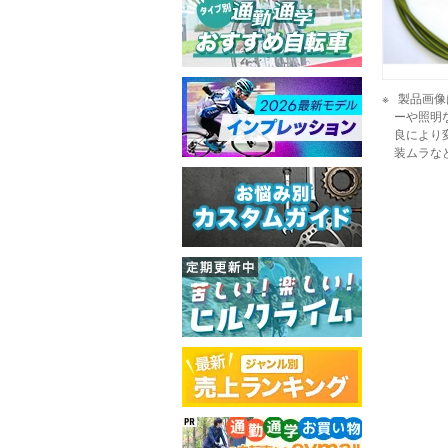
製品画像
ーや照明
良により
装ムラな