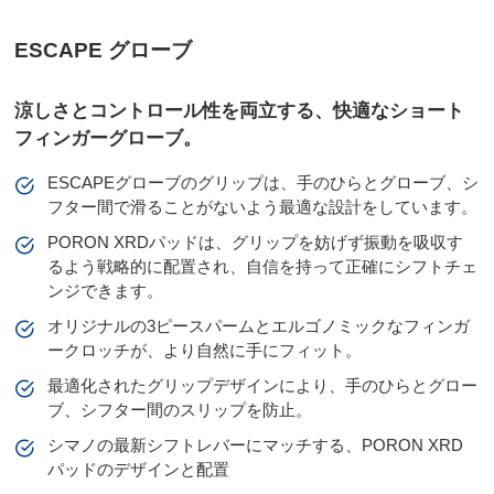
ESCAPE グローブ
涼しさとコントロール性を両立する、快適なショート
フィンガーグローブ。
ESCAPEグローブのグリップは、手のひらとグローブ、シ
フター間で滑ることがないよう最適な設計をしています。
PORON XRDパッドは、グリップを妨げず振動を吸収す
るよう戦略的に配置され、自信を持って正確にシフトチェ
ンジできます。
オリジナルの3ピースパームとエルゴノミックなフィンガ
ークロッチが、より自然に手にフィット。
最適化されたグリップデザインにより、手のひらとグロー
ブ、シフター間のスリップを防止。
シマノの最新シフトレバーにマッチする、PORON XRD
パッドのデザインと配置