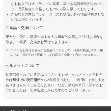
なお輸入品は各ブランドの基準に基づき品質管理がされてお
り、品質検査に合格したもののみ取り扱っております。
外箱などの商品パッケージは汚れや傷がある場合や付属しな
い場合がございます。
ご返品・交換について
安全なご使用に影響のある重大な機能的欠陥など特別な場合を
除き、ご返品・交換はお受けできません。
ライトなど電池を使用する製品につきまして、付属の電池はテスト用
のため、電池切れを理由としての返品・交換もお受けできません。
ヘルメットについて
長期保管されている商品もございますが、ヘルメットの耐用年
数は
屋外での使用開始
から3年程度であり、ご利用には差し支え
ありませんのでご安心ください。なお、製造年月日に関するお
問い合わせは一切対応致しかねますのでご了承下さい。