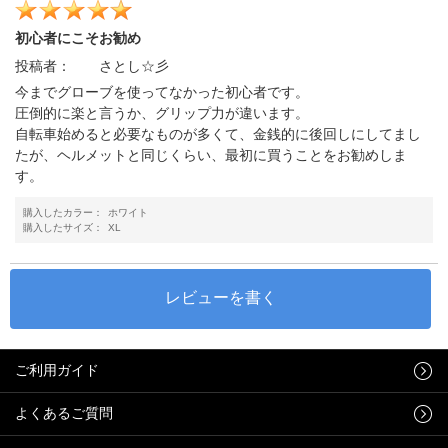
初心者にこそお勧め
投稿者：
さとし☆彡
今までグローブを使ってなかった初心者です。
圧倒的に楽と言うか、グリップ力が違います。
自転車始めると必要なものが多くて、金銭的に後回しにしてまし
たが、ヘルメットと同じくらい、最初に買うことをお勧めしま
す。
購入したカラー：
ホワイト
購入したサイズ：
XL
ご利用ガイド
よくあるご質問