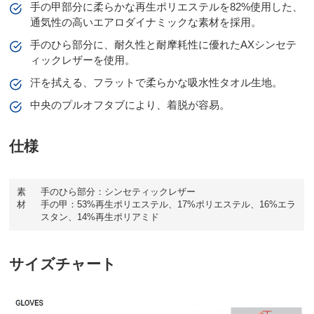
手の甲部分に柔らかな再生ポリエステルを82%使用した、
通気性の高いエアロダイナミックな素材を採用。
手のひら部分に、耐久性と耐摩耗性に優れたAXシンセテ
ィックレザーを使用。
汗を拭える、フラットで柔らかな吸水性タオル生地。
中央のプルオフタブにより、着脱が容易。
仕様
素
手のひら部分：シンセティックレザー
材
手の甲：53%再生ポリエステル、17%ポリエステル、16%エラ
スタン、14%再生ポリアミド
サイズチャート