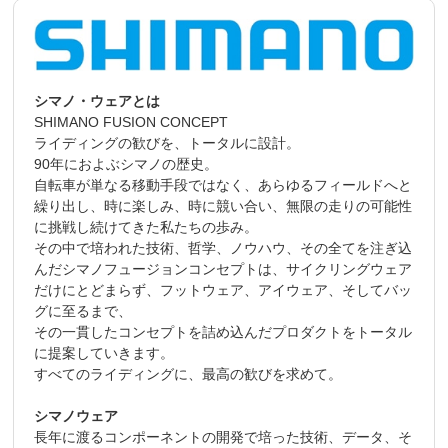
シマノ・ウェアとは
SHIMANO FUSION CONCEPT
ライディングの歓びを、トータルに設計。
90年におよぶシマノの歴史。
自転車が単なる移動手段ではなく、あらゆるフィールドへと
繰り出し、時に楽しみ、時に競い合い、無限の走りの可能性
に挑戦し続けてきた私たちの歩み。
その中で培われた技術、哲学、ノウハウ、その全てを注ぎ込
んだシマノフュージョンコンセプトは、サイクリングウェア
だけにとどまらず、フットウェア、アイウェア、そしてバッ
グに至るまで、
その一貫したコンセプトを詰め込んだプロダクトをトータル
に提案していきます。
すべてのライディングに、最高の歓びを求めて。
シマノウェア
長年に渡るコンポーネントの開発で培った技術、データ、そ