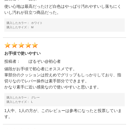
使い心地は最高だったけど白色はやっぱり汚れやすいし落ちにく
いし汚れが目立つ商品だった。
購入したカラー：
ホワイト
購入したサイズ：
M
お手頃で使いやすい
投稿者：
ぼるぞい@初心者
値段がお手頃で初心者にオススメです。
掌部分のクッションは控えめでグリップもしっかりしており、指
切りなのでレバー操作は素手部分でできます。
かなり素手に近い感覚なので使いやすいと思います。
購入したカラー：
グレー
購入したサイズ：
L
1人中、1人の方が、このレビューは参考になったと投票していま
す。