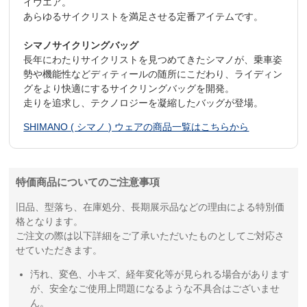
イウエア。
あらゆるサイクリストを満足させる定番アイテムです。
シマノサイクリングバッグ
長年にわたりサイクリストを見つめてきたシマノが、乗車姿
勢や機能性などディティールの随所にこだわり、ライディン
グをより快適にするサイクリングバッグを開発。
走りを追求し、テクノロジーを凝縮したバッグが登場。
SHIMANO ( シマノ ) ウェアの商品一覧はこちらから
特価商品についてのご注意事項
旧品、型落ち、在庫処分、長期展示品などの理由による特別価
格となります。
ご注文の際は以下詳細をご了承いただいたものとしてご対応さ
せていただきます。
汚れ、変色、小キズ、経年変化等が見られる場合があります
が、安全なご使用上問題になるような不具合はございませ
ん。