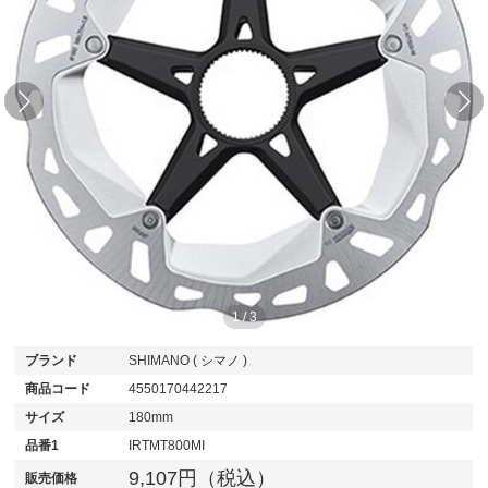
1
/
3
ブランド
SHIMANO ( シマノ )
商品コード
4550170442217
サイズ
180mm
品番1
IRTMT800MI
9,107円（税込）
販売価格