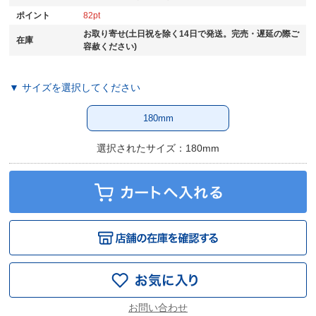
ポイント
82
お取り寄せ(土日祝を除く14日で発送。完売・遅延の際ご
在庫
容赦ください)
▼ サイズを選択してください
180mm
選択されたサイズ：180mm