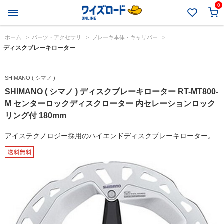
0
ホーム
>
パーツ・アクセサリ
>
ブレーキ本体・キャリパー
>
ディスクブレーキローター
SHIMANO ( シマノ )
SHIMANO ( シマノ ) ディスクブレーキローター RT-MT800-
M センターロックディスクローター 内セレーションロック
リング付 180mm
アイステクノロジー採用のハイエンドディスクブレーキローター。