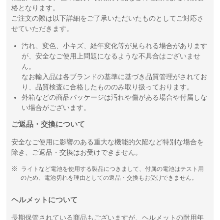
格となります。
ご注文の際は以下詳細をご了承いただいたものとしてご対応さ
せていただきます。
汚れ、変色、小キズ、経年変化等が見られる場合があります
が、安全なご使用上問題になるような不具合はございませ
ん。
なお輸入品は各ブランドの基準に基づき品質管理がされてお
り、品質検査に合格したもののみ取り扱っております。
外箱などの商品パッケージは汚れや傷がある場合や付属しな
い場合がございます。
ご返品・交換について
安全なご使用に影響のある重大な機能的欠陥など特別な場合を
除き、ご返品・交換はお受けできません。
ライトなど電池を使用する製品につきまして、付属の電池はテスト用
のため、電池切れを理由としての返品・交換もお受けできません。
ヘルメットについて
長期保管されている商品もございますが、ヘルメットの耐用年