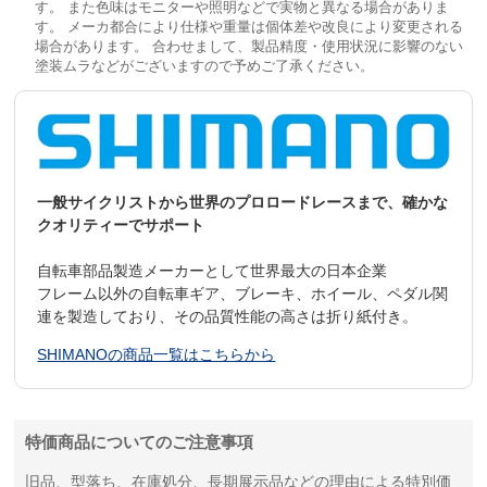
す。 また色味はモニターや照明などで実物と異なる場合がありま
す。 メーカ都合により仕様や重量は個体差や改良により変更される
場合があります。 合わせまして、製品精度・使用状況に影響のない
塗装ムラなどがございますので予めご了承ください。
一般サイクリストから世界のプロロードレースまで、確かな
クオリティーでサポート
自転車部品製造メーカーとして世界最大の日本企業
フレーム以外の自転車ギア、ブレーキ、ホイール、ペダル関
連を製造しており、その品質性能の高さは折り紙付き。
SHIMANOの商品一覧はこちらから
特価商品についてのご注意事項
旧品、型落ち、在庫処分、長期展示品などの理由による特別価