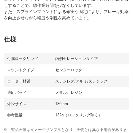
くすることで、総作業時間を少なくしています。
また、スプラインマウントによる確実な固定により、ブレーキ効率
を向上させながら精度や剛性を高めています。
仕様
付属ロックリング
内側セレーションタイプ
マウントタイプ
センターロック
ローター材質
ステンレス/アルミ/ステンレス
適応パッド
メタル、レジン
外径サイズ
180mm
参考重量
132g（ロックリング除く）
製品画像はイメージサンプルとなり、実物とは異なる場合がありま