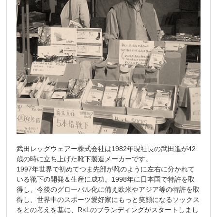
武田レッグウェアー株式会社は1982年現社長の武田進が42
歳の時に立ち上げた靴下製造メーカーです。
1997年世界で初めてつま先部が靴のように左右に分かれて
いる靴下の開発＆生産に成功。1998年に日本国で特許を取
得し、今後のグローバル化に備え欧米やアジア等の特許を取
得し、世界中のスポーツ愛好家にもっと笑顔になるソックス
をとの考えを基に、R×Lのブランディングがスタートしまし