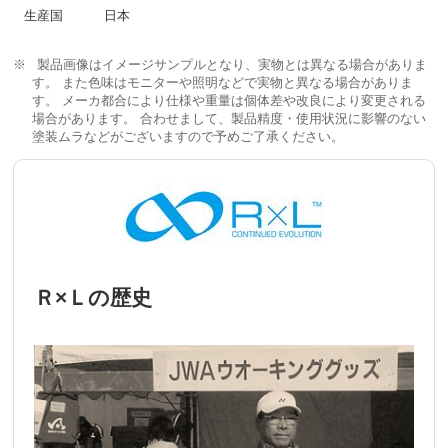
生産国
日本
製品画像はイメージサンプルとなり、実物とは異なる場合がありま
す。 また色味はモニターや照明などで実物と異なる場合がありま
す。 メーカ都合により仕様や重量は個体差や改良により変更される
場合があります。 合わせまして、製品精度・使用状況に影響のない
塗装ムラなどがございますので予めご了承ください。
Ｒ×Ｌの歴史