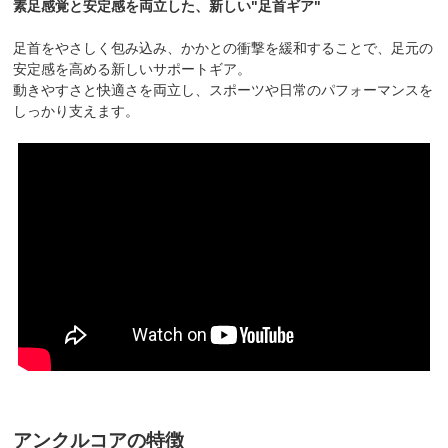
素足感覚と安定感を両立した、新しい"足首ギア"
足首をやさしく包み込み、かかとの衝撃を緩和することで、足元の
安定感を高める新しいサポートギア。
動きやすさと快適さを両立し、スポーツや日常のパフォーマンスを
しっかり支えます。
アンクルコアの特徴