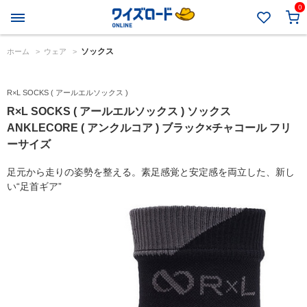
0
ソックス
ホーム
>
ウェア
>
R×L SOCKS ( アールエルソックス )
R×L SOCKS ( アールエルソックス ) ソックス
ANKLECORE ( アンクルコア ) ブラック×チャコール フリ
ーサイズ
足元から走りの姿勢を整える。素足感覚と安定感を両立した、新し
い“足首ギア”