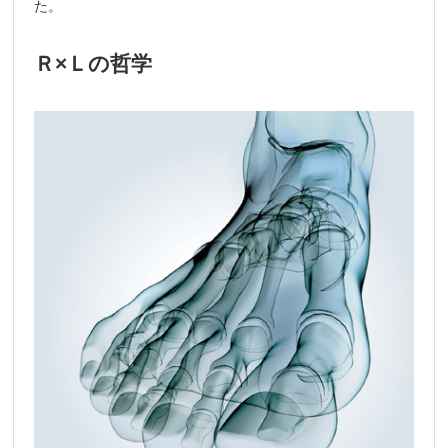
た。
Ｒ×Ｌの哲学