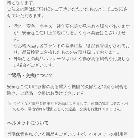
格となります。
ご注文の際は以下詳細をご了承いただいたものとしてご対応さ
せていただきます。
汚れ、変色、小キズ、経年変化等が見られる場合があります
が、安全なご使用上問題になるような不具合はございませ
ん。
なお輸入品は各ブランドの基準に基づき品質管理がされてお
り、品質検査に合格したもののみ取り扱っております。
外箱などの商品パッケージは汚れや傷がある場合や付属しな
い場合がございます。
ご返品・交換について
安全なご使用に影響のある重大な機能的欠陥など特別な場合を
除き、ご返品・交換はお受けできません。
ライトなど電池を使用する製品につきまして、付属の電池はテスト用
のため、電池切れを理由としての返品・交換もお受けできません。
ヘルメットについて
長期保管されている商品もございますが、ヘルメットの耐用年