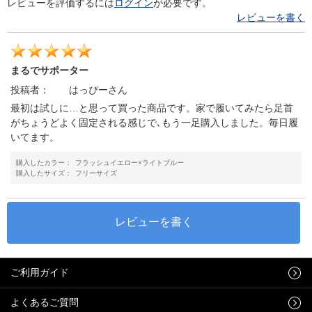
レビューを評価するには
ログイン
が必要です。
レビューを書く
まるでサポーター
投稿者：
はっぴーさん
最初は試しに…と思って買った商品です。家で履いてみたら足首
がちょうどよく固定される感じで､もう一足購入しました。毎日履
いてます。
購入したカラー：
フラッシュイエロー×ライトブルー
購入したサイズ：
フリーサイズ
ご利用ガイド
よくあるご質問