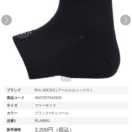
1
/
7
ブランド
R×L SOCKS ( アールエルソックス )
商品コード
4547057042929
サイズ
フリーサイズ
カラー
ブラック×チャコール
品番1
RLA9801
2,200円（税込）
販売価格