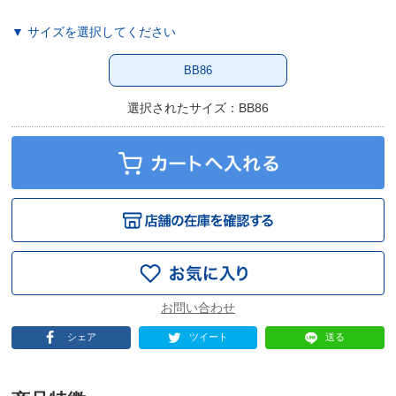
▼ サイズを選択してください
BB86
選択されたサイズ：BB86
シェア
ツイート
送る