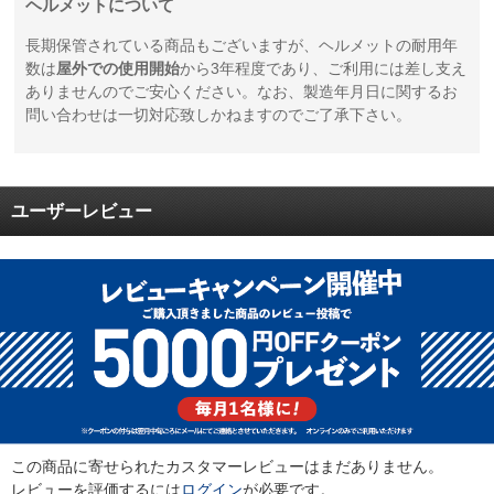
ヘルメットについて
長期保管されている商品もございますが、ヘルメットの耐用年
数は
屋外での使用開始
から3年程度であり、ご利用には差し支え
ありませんのでご安心ください。なお、製造年月日に関するお
問い合わせは一切対応致しかねますのでご了承下さい。
ユーザーレビュー
この商品に寄せられたカスタマーレビューはまだありません。
レビューを評価するには
ログイン
が必要です。