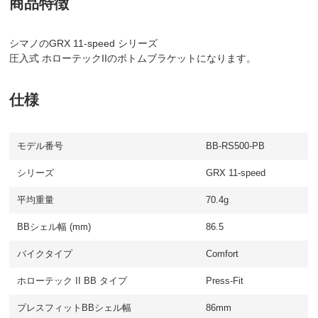
商品特徴
シマノのGRX 11-speed シリーズ
圧入式 ホローテックIIのボトムブラケットになります。
仕様
モデル番号
BB-RS500-PB
シリーズ
GRX 11-speed
平均重量
70.4g
BBシェル幅 (mm)
86.5
バイクタイプ
Comfort
ホローテック II BB タイプ
Press-Fit
プレスフィットBBシェル幅
86mm