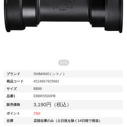
1
/
1
ブランド
SHIMANO ( シマノ )
商品コード
4524667925682
サイズ
BB86
品番1
EBBRS500PB
3,190円（税込）
販売価格
ポイント
29
在庫
店頭在庫のみ（土日祝を除く14日程で発送）