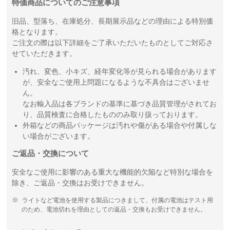
特価商品についてのご注意事項
旧品、型落ち、在庫処分、長期展示品などの理由による特別価
格となります。
ご注文の際は以下詳細をご了承いただいたものとしてご対応さ
せていただきます。
汚れ、変色、小キズ、経年変化等が見られる場合があります
が、安全なご使用上問題になるような不具合はございませ
ん。
なお輸入品は各ブランドの基準に基づき品質管理がされてお
り、品質検査に合格したもののみ取り扱っております。
外箱などの商品パッケージは汚れや傷がある場合や付属しな
い場合がございます。
ご返品・交換について
安全なご使用に影響のある重大な機能的欠陥など特別な場合を
除き、ご返品・交換はお受けできません。
ライトなど電池を使用する製品につきまして、付属の電池はテスト用
のため、電池切れを理由としての返品・交換もお受けできません。