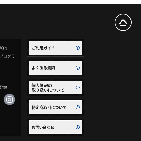
案内
プログラ
登録