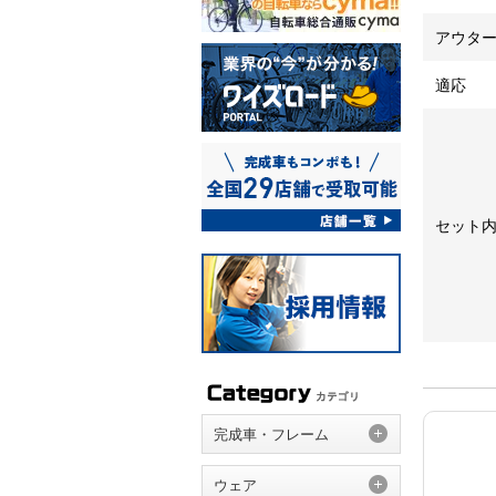
アウタ
適応
セット
完成車・フレーム
ウェア