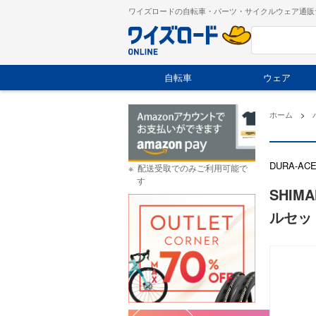
ワイズロードの自転車・パーツ・サイクルウェア通販
自転車
ウェア
ホーム
>
DURA-A
配送受取でのみご利用可能で
す
SHIM
ルセッ