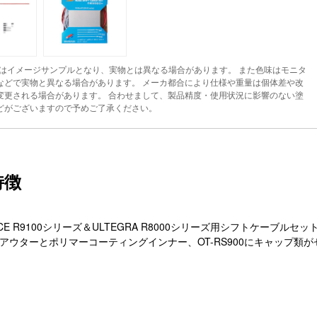
はイメージサンプルとなり、実物とは異なる場合があります。 また色味はモニタ
などで実物と異なる場合があります。 メーカ都合により仕様や重量は個体差や改
変更される場合があります。 合わせまして、製品精度・使用状況に影響のない塗
どがございますので予めご了承ください。
特徴
ACE R9100シリーズ＆ULTEGRA R8000シリーズ用シフトケーブルセッ
P41アウターとポリマーコーティングインナー、OT-RS900にキャップ類