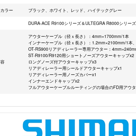
ーカラー
ブラック、ホワイト、レッド、ハイテックグレー
DURA-ACE R9100シリーズ＆ULTEGRA R8000シリー
アウターケーブル（径ｘ長さ）：4mm×1700mm/1本
インナーケーブル（径ｘ長さ）：1.2mm×2100mm/1本、1.
OT-RS900リアディレーラー専用アウター：4mm×240m
ST-R9100/R9120用ショートノーズアウターキャップx2
内容
ロングノーズ付アウターキャップx3
リアディレーラー用シールドアウターキャップx1
リアディレーラー用ノーズカバーx1
インナーエンドキャップx2
フルアウターケーブルルーティングの場合のFD用アウタ