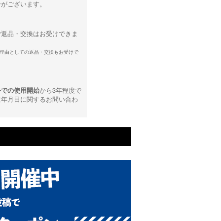
合がございます。
ご返品・交換はお受けできま
理由としての返品・交換もお受けで
外での使用開始
から3年程度で
造年月日に関するお問い合わ