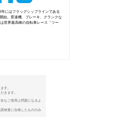
72年にはフラッグシップラインである
も開始。変速機、ブレーキ、クランクな
には世界最高峰の自転車レース「ツー
ります。
ただきます。
安全なご使用上問題になるよ
品質検査に合格したもののみ