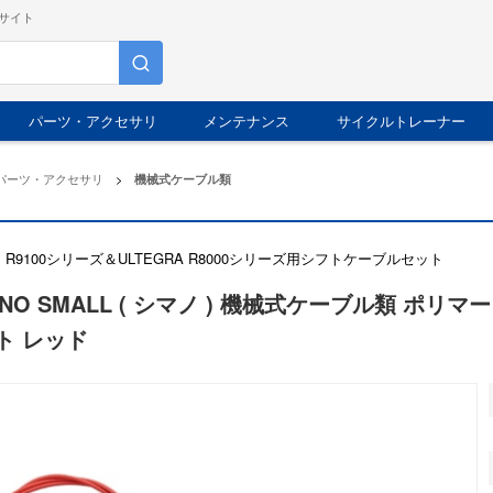
サイト
パーツ・アクセサリ
メンテナンス
サイクルトレーナー
パーツ・アクセサリ
>
機械式ケーブル類
CE R9100シリーズ＆ULTEGRA R8000シリーズ用シフトケーブルセット
ANO SMALL ( シマノ ) 機械式ケーブル類 ポ
ト レッド