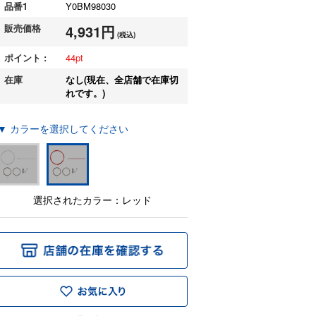
品番1
Y0BM98030
販売価格
4,931円
(税込)
ポイント :
44
在庫
なし(現在、全店舗で在庫切
れです。)
▼ カラーを選択してください
選択されたカラー：レッド