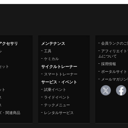
アクセサリ
メンテナンス
会員ランクのご
ル
工具
アフィリエイト
ムについて
ケミカル
採用情報
セット
サイクルトレーナー
ポータルサイト
スマートトレーナー
メールマガジン
サービス・イベント
ット
試乗イベント
ス
ライドイベント
ス
テックメニュー
ズ・関連商品
レンタルサービス