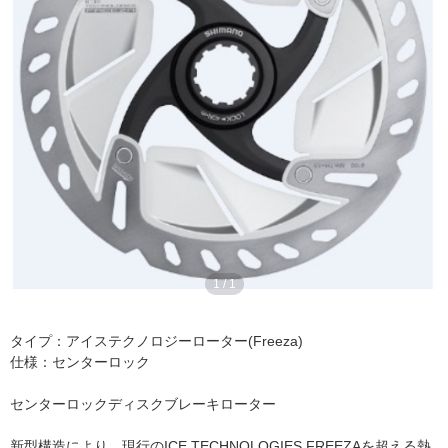
1
/
1
タイプ：アイステクノロジーローター(Freeza)
仕様：センターロック
センターロックディスクブレーキローター
新型構造により、現行のICE TECHNOLOGIES FREEZAを超える熱