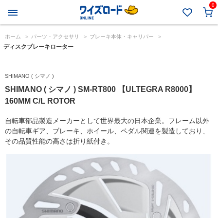
0
ホーム
>
パーツ・アクセサリ
>
ブレーキ本体・キャリパー
>
ディスクブレーキローター
SHIMANO ( シマノ )
SHIMANO ( シマノ ) SM-RT800 【ULTEGRA R8000】
160MM C/L ROTOR
自転車部品製造メーカーとして世界最大の日本企業。フレーム以外
の自転車ギア、ブレーキ、ホイール、ペダル関連を製造しており、
その品質性能の高さは折り紙付き。