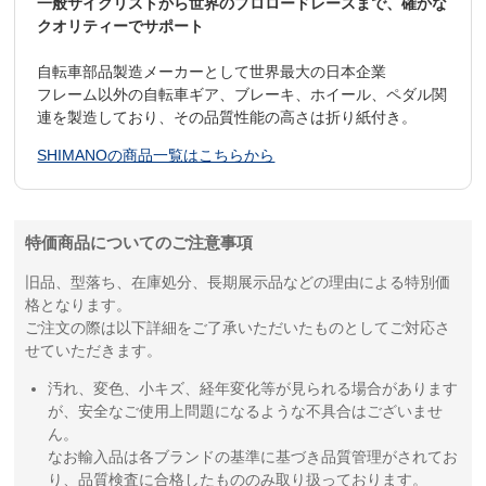
一般サイクリストから世界のプロロードレースまで、確かな
クオリティーでサポート
自転車部品製造メーカーとして世界最大の日本企業
フレーム以外の自転車ギア、ブレーキ、ホイール、ペダル関
連を製造しており、その品質性能の高さは折り紙付き。
SHIMANOの商品一覧はこちらから
特価商品についてのご注意事項
旧品、型落ち、在庫処分、長期展示品などの理由による特別価
格となります。
ご注文の際は以下詳細をご了承いただいたものとしてご対応さ
せていただきます。
汚れ、変色、小キズ、経年変化等が見られる場合があります
が、安全なご使用上問題になるような不具合はございませ
ん。
なお輸入品は各ブランドの基準に基づき品質管理がされてお
り、品質検査に合格したもののみ取り扱っております。