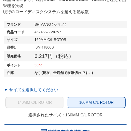
管理を実現
現行のロードディスクシステムを超える熱放散
ブランド
SHIMANO ( シマノ )
商品コード
4524667728757
サイズ
160MM C/L ROTOR
品番1
ISMRT800S
6,217円（税込）
販売価格
ポイント
56
在庫
なし(現在、全店舗で在庫切れです。)
▼ サイズを選択してください
140MM C/L ROTOR
160MM C/L ROTOR
選択されたサイズ：160MM C/L ROTOR