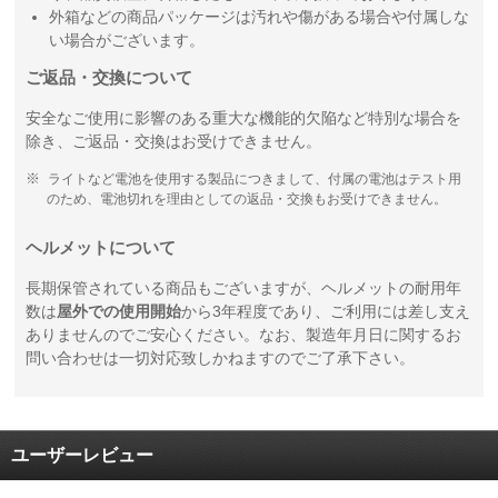
外箱などの商品パッケージは汚れや傷がある場合や付属しな
い場合がございます。
ご返品・交換について
安全なご使用に影響のある重大な機能的欠陥など特別な場合を
除き、ご返品・交換はお受けできません。
ライトなど電池を使用する製品につきまして、付属の電池はテスト用
のため、電池切れを理由としての返品・交換もお受けできません。
ヘルメットについて
長期保管されている商品もございますが、ヘルメットの耐用年
数は
屋外での使用開始
から3年程度であり、ご利用には差し支え
ありませんのでご安心ください。なお、製造年月日に関するお
問い合わせは一切対応致しかねますのでご了承下さい。
ユーザーレビュー