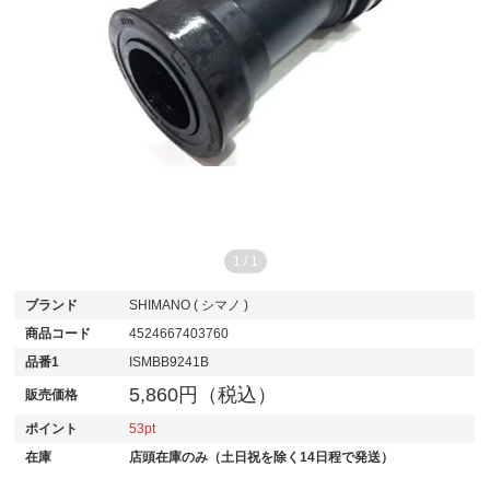
1
/
1
ブランド
SHIMANO ( シマノ )
商品コード
4524667403760
品番1
ISMBB9241B
5,860円（税込）
販売価格
ポイント
53
在庫
店頭在庫のみ（土日祝を除く14日程で発送）