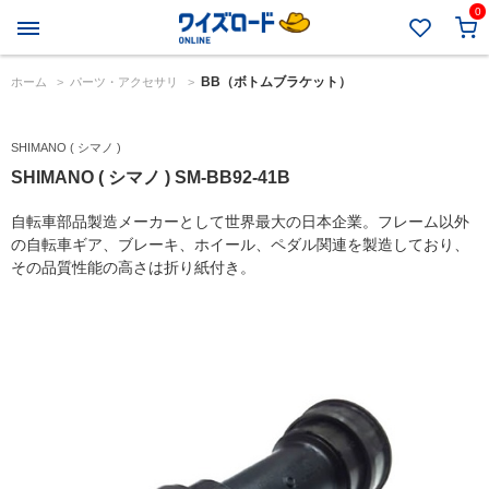
0
BB（ボトムブラケット）
ホーム
>
パーツ・アクセサリ
>
SHIMANO ( シマノ )
SHIMANO ( シマノ ) SM-BB92-41B
自転車部品製造メーカーとして世界最大の日本企業。フレーム以外
の自転車ギア、ブレーキ、ホイール、ペダル関連を製造しており、
その品質性能の高さは折り紙付き。