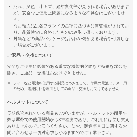
汚れ、変色、小キズ、経年変化等が見られる場合があります
が、安全なご使用上問題になるような不具合はございませ
ん。
なお輸入品は各ブランドの基準に基づき品質管理がされてお
り、品質検査に合格したもののみ取り扱っております。
外箱などの商品パッケージは汚れや傷がある場合や付属しな
い場合がございます。
ご返品・交換について
安全なご使用に影響のある重大な機能的欠陥など特別な場合を
除き、ご返品・交換はお受けできません。
ライトなど電池を使用する製品につきまして、付属の電池はテスト用
のため、電池切れを理由としての返品・交換もお受けできません。
ヘルメットについて
長期保管されている商品もございますが、ヘルメットの耐用年
数は
屋外での使用開始
から3年程度であり、ご利用には差し支え
ありませんのでご安心ください。なお、製造年月日に関するお
問い合わせは一切対応致しかねますのでご了承下さい。