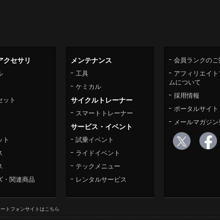
アクセサリ
メンテナンス
会員ランクのご
ル
工具
アフィリエイト
ムについて
ケミカル
採用情報
セット
サイクルトレーナー
ポータルサイト
スマートトレーナー
メールマガジン
サービス・イベント
ット
試乗イベント
ス
ライドイベント
ス
テックメニュー
ズ・関連商品
レンタルサービス
マートフォンサイトはこちら