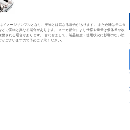
はイメージサンプルとなり、実物とは異なる場合があります。 また色味はモニタ
などで実物と異なる場合があります。 メーカ都合により仕様や重量は個体差や改
変更される場合があります。 合わせまして、製品精度・使用状況に影響のない塗
どがございますので予めご了承ください。