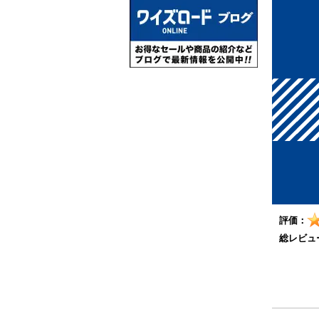
評価：
総レビュ