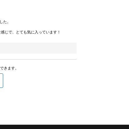
した。
な感じで、とても気に入っています！
できます。