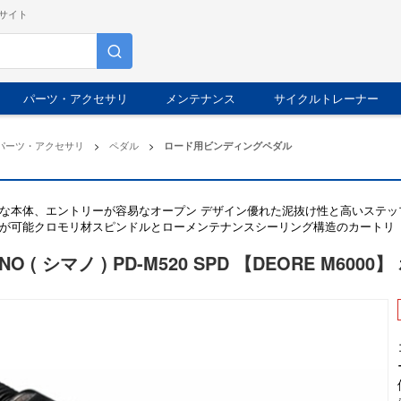
サイト
パーツ・アクセサリ
メンテナンス
サイクルトレーナー
パーツ・アクセサリ
>
ペダル
>
ロード用ビンディングペダル
な本体、エントリーが容易なオープン デザイン優れた泥抜け性と高いステッ
が可能クロモリ材スピンドルとローメンテナンスシーリング構造のカートリ
NO ( シマノ ) PD-M520 SPD 【DEORE M6000