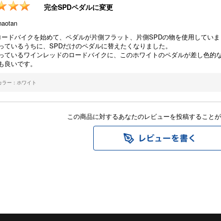
完全SPDペダルに変更
otan
ロードバイクを始めて、ペダルが片側フラット、片側SPDの物を使用していま
っているうちに、SPDだけのペダルに替えたくなりました。
っているワインレッドのロードバイクに、このホワイトのペダルが差し色的
も良いです。
カラー：ホワイト
この商品に対するあなたのレビューを投稿することが