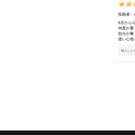
投稿者：na
5月から
何度か乗
自分が乗
使い心地
購入した