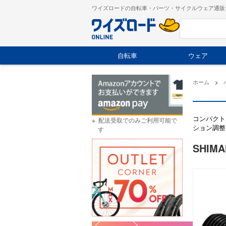
ワイズロードの自転車・パーツ・サイクルウェア通販
自転車
ウェア
ホーム
>
コンパクト
配送受取でのみご利用可能で
ション調整
す
SHIMA