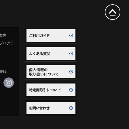
案内
プログラ
登録