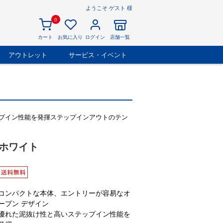
ようこそ ゲスト 様
0
カート
お気に入り
ログイン
店舗一覧
アウトレット
サービス・イベント
プイン性能を発揮ステップインアウトのテン
】 ホワイト
コンパクトな本体、エントリーが容易なオ
ープン デザイン
優れた泥抜け性と高いステップイン性能を