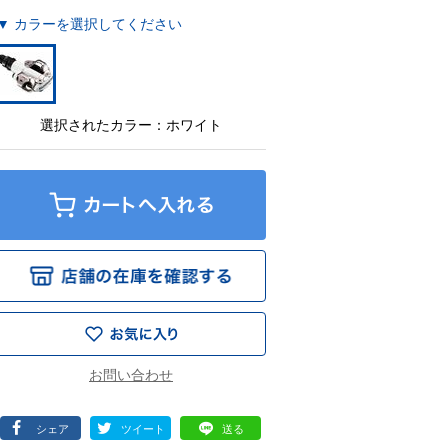
▼ カラーを選択してください
選択されたカラー：ホワイト
シェア
ツイート
送る