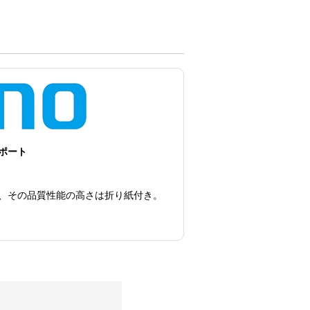
ポート
、その品質性能の高さは折り紙付き。