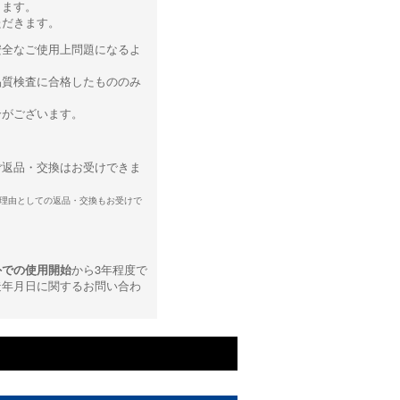
ります。
ただきます。
安全なご使用上問題になるよ
品質検査に合格したもののみ
合がございます。
ご返品・交換はお受けできま
理由としての返品・交換もお受けで
外での使用開始
から3年程度で
造年月日に関するお問い合わ