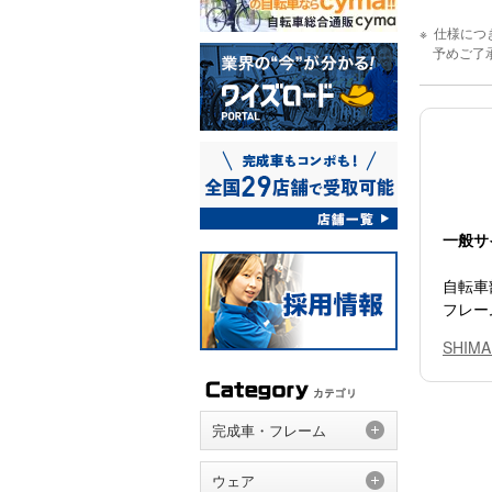
仕様につ
予めご了
一般サ
自転車
フレー
SHI
完成車・フレーム
ウェア