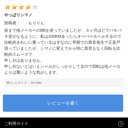
やっぱりシマノ
投稿者：
もりりん
前まで他メーカーのBBを使っていましたが、３ヶ月ほどでパキパ
キ音がなるように。私は200KM走ったらオーバーホールするので
比較的きれいに乗っているはずなのに早期での異音発生で正直戸
惑っていましたが、シマノに変えてから特に異音もなく回転も比
較的スムーズで
申し分はありません。
申し分ないとはいえシールがしっかりしてるので回転は他メーカ
よりは重いような気がします。
購入したサイズ：
86.5MM
ご利用ガイド