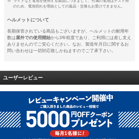
ライトなど電池を使用する製品につきまして、付属の電池はテスト用
のため、電池切れを理由としての返品・交換もお受けできません。
ヘルメットについて
長期保管されている商品もございますが、ヘルメットの耐用年
数は
屋外での使用開始
から3年程度であり、ご利用には差し支え
ありませんのでご安心ください。なお、製造年月日に関するお
問い合わせは一切対応致しかねますのでご了承下さい。
ユーザーレビュー