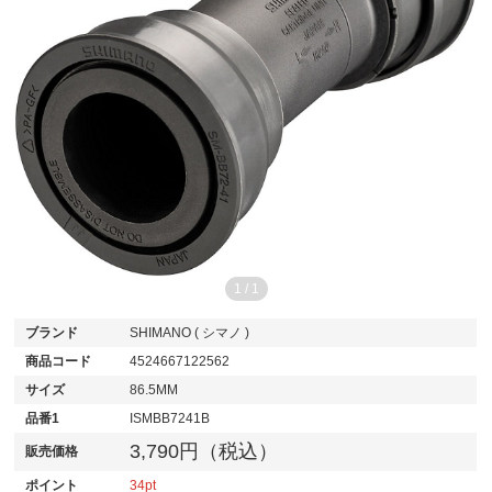
1
/
1
ブランド
SHIMANO ( シマノ )
商品コード
4524667122562
サイズ
86.5MM
品番1
ISMBB7241B
3,790円（税込）
販売価格
ポイント
34