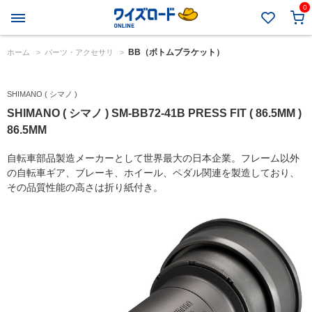
0
BB（ボトムブラケット）
ホーム
>
パーツ・アクセサリ
>
SHIMANO ( シマノ )
SHIMANO ( シマノ ) SM-BB72-41B PRESS FIT ( 86.5MM )
86.5MM
自転車部品製造メーカーとして世界最大の日本企業。フレーム以外
の自転車ギア、ブレーキ、ホイール、ペダル関連を製造しており、
その品質性能の高さは折り紙付き。