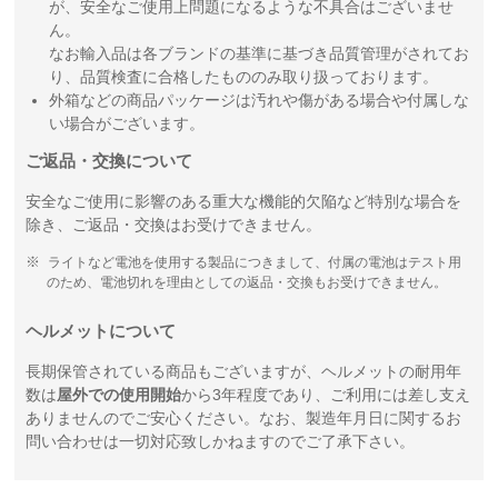
が、安全なご使用上問題になるような不具合はございませ
ん。
なお輸入品は各ブランドの基準に基づき品質管理がされてお
り、品質検査に合格したもののみ取り扱っております。
外箱などの商品パッケージは汚れや傷がある場合や付属しな
い場合がございます。
ご返品・交換について
安全なご使用に影響のある重大な機能的欠陥など特別な場合を
除き、ご返品・交換はお受けできません。
ライトなど電池を使用する製品につきまして、付属の電池はテスト用
のため、電池切れを理由としての返品・交換もお受けできません。
ヘルメットについて
長期保管されている商品もございますが、ヘルメットの耐用年
数は
屋外での使用開始
から3年程度であり、ご利用には差し支え
ありませんのでご安心ください。なお、製造年月日に関するお
問い合わせは一切対応致しかねますのでご了承下さい。