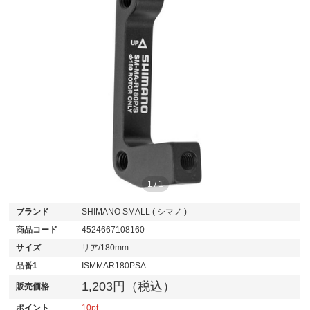
1
/
1
ブランド
SHIMANO SMALL ( シマノ )
商品コード
4524667108160
サイズ
リア/180mm
品番1
ISMMAR180PSA
1,203円（税込）
販売価格
ポイント
10