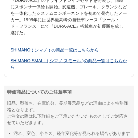
『DURA-ACE』のドライブトレインセットを発表し、同時
にスポンサー供給も開始。変速機、ブレーキ、クランクなど
を一体化したシステムコンポーネントを初めて発売したメー
カー。1999年には世界最高峰の自転車レース「ツール・
ド・フランス」にて『DURA-ACE』搭載車が初優勝を成し
遂げた。
SHIMANO ( シマノ ) の商品一覧はこちらから
SHIMANO SMALL ( シマノ スモール )の商品一覧はこちらか
ら
特価商品についてのご注意事項
旧品、型落ち、在庫処分、長期展示品などの理由による特別価
格となります。
ご注文の際は以下詳細をご了承いただいたものとしてご対応さ
せていただきます。
汚れ、変色、小キズ、経年変化等が見られる場合があります