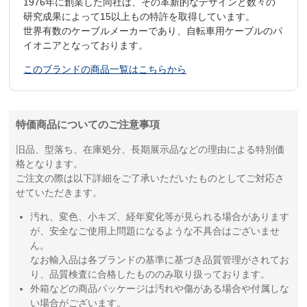
1976年に創業した同社は、その革新的なデザインと数々の
研究成果によって15以上もの特許を取得しています。
世界有数のケーブルメーカーであり、自転車用ケーブルのパ
イオニアとなっております。
このブランドの商品一覧はこちらから
特価商品についてのご注意事項
旧品、型落ち、在庫処分、長期展示品などの理由による特別価
格となります。
ご注文の際は以下詳細をご了承いただいたものとしてご対応さ
せていただきます。
汚れ、変色、小キズ、経年変化等が見られる場合があります
が、安全なご使用上問題になるような不具合はございませ
ん。
なお輸入品は各ブランドの基準に基づき品質管理がされてお
り、品質検査に合格したもののみ取り扱っております。
外箱などの商品パッケージは汚れや傷がある場合や付属しな
い場合がございます。