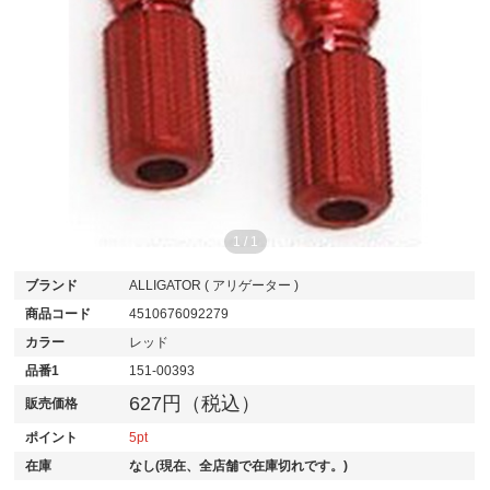
1
/
1
ブランド
ALLIGATOR ( アリゲーター )
商品コード
4510676092279
カラー
レッド
品番1
151-00393
627円（税込）
販売価格
ポイント
5
在庫
なし(現在、全店舗で在庫切れです。)