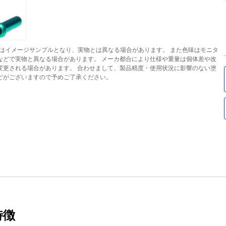
はイメージサンプルとなり、実物とは異なる場合があります。 また色味はモニタ
などで実物と異なる場合があります。 メーカ都合により仕様や重量は個体差や改
変更される場合があります。 合わせまして、製品精度・使用状況に影響のない塗
どがございますので予めご了承ください。
特徴