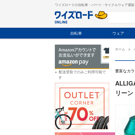
ワイズロードの自転車・パーツ・サイクルウェア通販
自転車
ウェア
ホーム
>
豊富なカラ
配送受取でのみご利用可能で
す
ALLI
リーン 