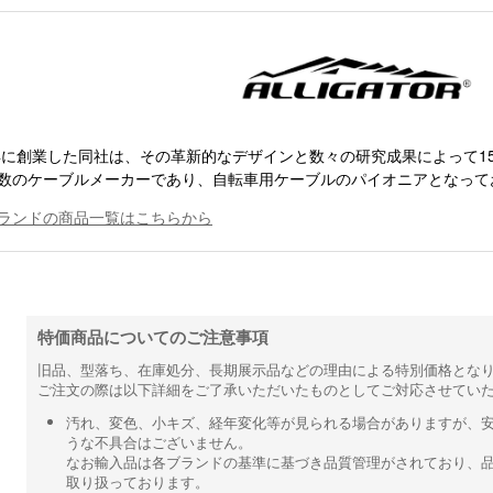
6年に創業した同社は、その革新的なデザインと数々の研究成果によって1
数のケーブルメーカーであり、自転車用ケーブルのパイオニアとなって
ランドの商品一覧はこちらから
特価商品についてのご注意事項
旧品、型落ち、在庫処分、長期展示品などの理由による特別価格とな
ご注文の際は以下詳細をご了承いただいたものとしてご対応させてい
汚れ、変色、小キズ、経年変化等が見られる場合がありますが、
うな不具合はございません。
なお輸入品は各ブランドの基準に基づき品質管理がされており、
取り扱っております。