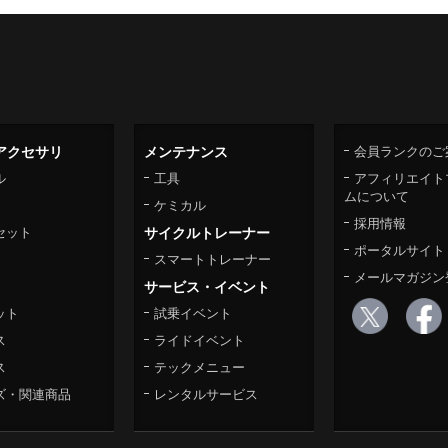
アクセサリ
メンテナンス
会員ランクのご
ル
工具
アフィリエイト
ムについて
ケミカル
採用情報
セット
サイクルトレーナー
ポータルサイト
スマートトレーナー
メールマガジン
サービス・イベント
ット
試乗イベント
ス
ライドイベント
ス
テックメニュー
ズ・関連商品
レンタルサービス