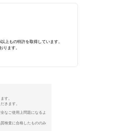
5以上もの特許を取得しています。
おります。
ります。
ただきます。
安全なご使用上問題になるよ
品質検査に合格したもののみ