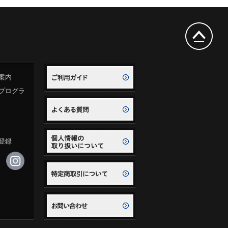
案内
プログラ
登録