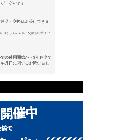
合がございます。
ご返品・交換はお受けできま
理由としての返品・交換もお受けで
外での使用開始
から3年程度で
造年月日に関するお問い合わ