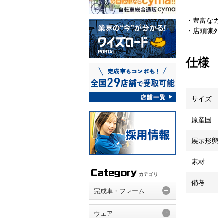
・豊富な
・店頭陳
仕様
サイズ
原産国
展示形
素材
備考
完成車・フレーム
ウェア