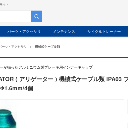
サイト
パーツ・アクセサリ
メンテナンス
サイクルトレーナー
パーツ・アクセサリ
>
機械式ケーブル類
ーが揃ったアルミニウム製ブレーキ用インナーキャップ
GATOR ( アリゲーター ) 機械式ケーブル類 IPA
Φ1.6mm/4個