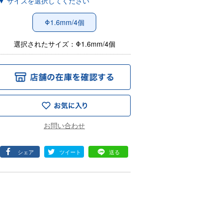
▼ サイズを選択してください
Φ1.6mm/4個
選択されたサイズ：Φ1.6mm/4個
シェア
ツイート
送る